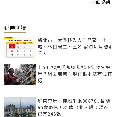
書面協議
延伸閱讀
新北市十大淨移入人口熱區…土
城、林口居二、三名 冠軍每月破4
千人
上591找買房永遠都找不到便宜好
屋？網友無奈：現在根本沒有便宜
房
屏東套房＋存股千張00878...目標
65歲退休！32歲台北人曝：現在
已有243張