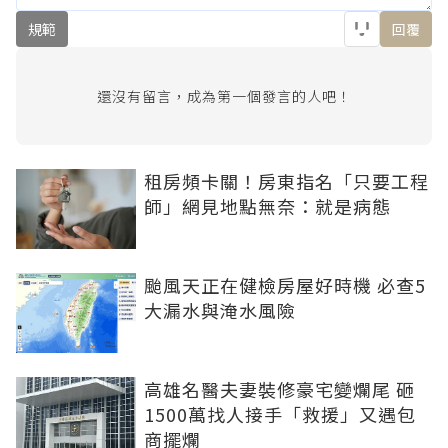
規範
回覆
還沒有留言，成為第一個發言的人吧！
租房頻卡關！房東指名「只要工程
師」網見地點無奈：就是病態
颱風天正在健檢房屋好時機 必查5
大漏水與淹水風險
高雄名醫夫妻裝修豪宅變爛尾 砸
1500萬找人接手「救援」又遇包
商擺爛