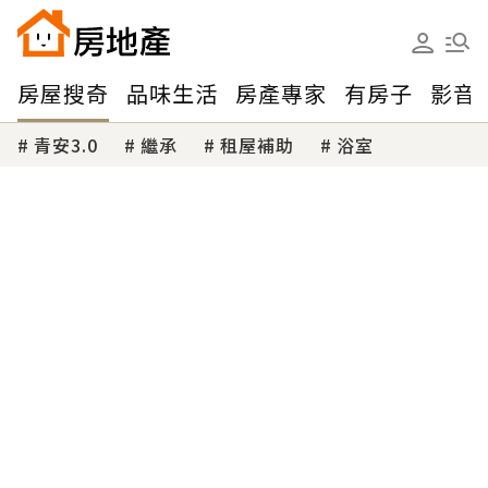
房屋搜奇
品味生活
房產專家
有房子
影音
青安3.0
繼承
租屋補助
浴室