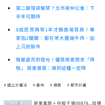
第二屋限貸解禁？北市房仲公會：下
半年可期待
8成民眾再等1年才願進場買房！專
家指2關鍵：都在等大選端牛肉、加
上沉迷股市
租屋處亮到發光！優質房客想求「降
租」 房東激賞：遇到這種一定降
國土計畫法
農地
通膨
都市計畫
屏東套房＋存股千張00878...目標