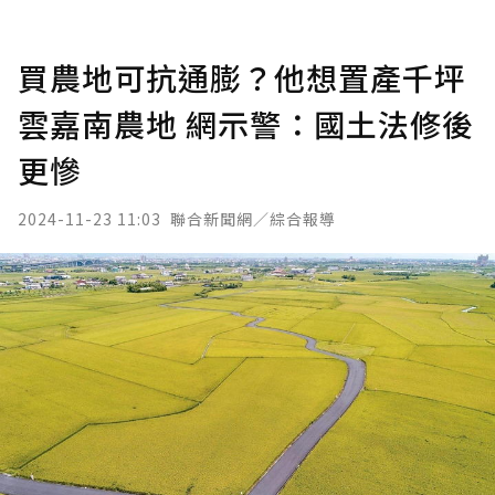
買農地可抗通膨？他想置產千坪
雲嘉南農地 網示警：國土法修後
更慘
2024-11-23 11:03
聯合新聞網／綜合報導