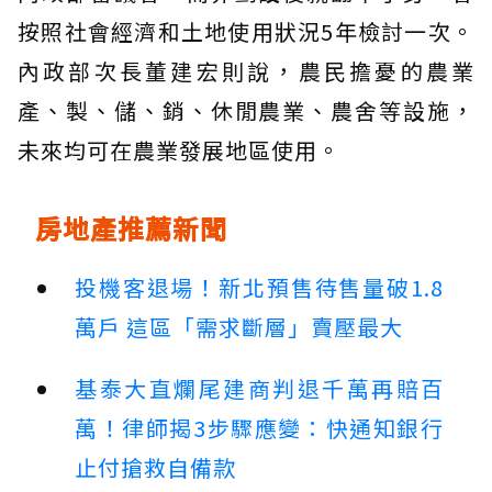
按照社會經濟和土地使用狀況5年檢討一次。
內政部次長董建宏則說，農民擔憂的農業
產、製、儲、銷、休閒農業、農舍等設施，
未來均可在農業發展地區使用。
房地產推薦新聞
投機客退場！新北預售待售量破1.8
萬戶 這區「需求斷層」賣壓最大
基泰大直爛尾建商判退千萬再賠百
萬！律師揭3步驟應變：快通知銀行
止付搶救自備款