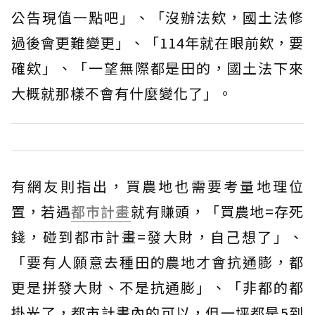
公告現值一點吧」、「沒辦法欸，國土法修
過後會更難變更」、「114年就在眼前欸，要
確欸」、「一望無際都是田的，國土法下來
大概就那樣不會有什麼變化了」。
有網友則指出，買農地也需要考量地理位
置，若遇
都市計畫
就有賺頭，「買農地=存死
錢，碰到都市計畫=發大財，自己想了」、
「要有人願意去種田的農地才會抗通膨，都
更是拼發大財、不是抗通膨」、「非都的都
掛光了，都市計畫內的可以，但一坪都是5到