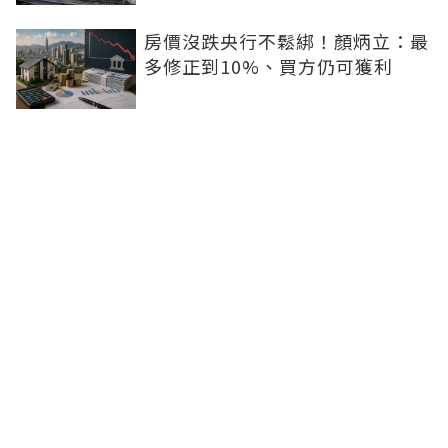
房價沒跌央行不鬆綁！顏炳立：最
多修正到10%、買方仍可獲利