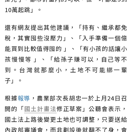
10萬起跳」。
還有網友提出其他建議，「持有、繼承都免
稅，其實囤些沒壓力」、「入手準備一個億
能買到比較值得囤的 」、「有小孩的話讓小
孩慢慢等 」、「給孫子賺可以，自己等不
到。台灣就那麼小，土地不可能綁一輩
子」。
根據
報導
，農業部次長胡忠一於上月24日召
開的「
國土計畫法
修正草案」公聽會表示，
國土法上路後變更土地也可調整，只要送給
內政部審議會，而非劃設後就翻不了身，會