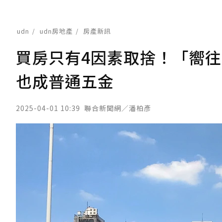
udn
udn房地產
房產新訊
買房只有4因素取捨！「嚮
也成普通五金
2025-04-01 10:39
聯合新聞網／潘柏彥