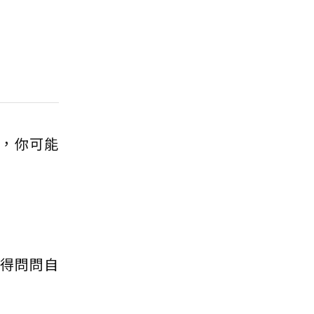
，你可能
你得問問自