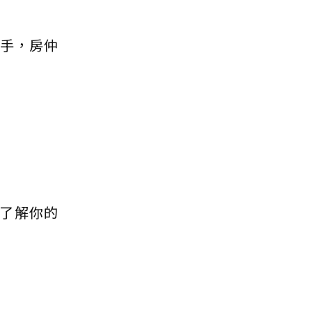
出手，房仲
了解你的