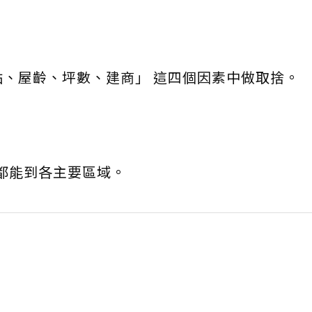
點、屋齡、坪數、建商」 這四個因素中做取捨。
內都能到各主要區域。