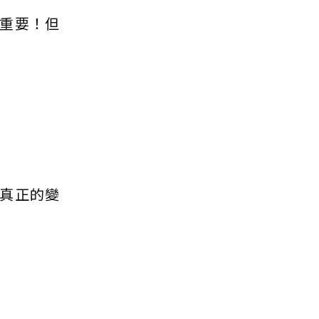
重要！但
真正的變