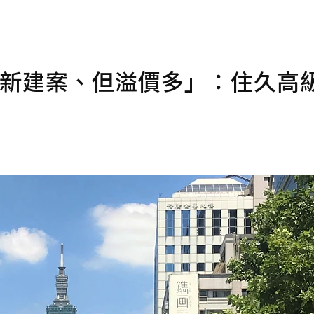
往新建案、但溢價多」：住久高