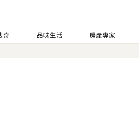
搜奇
品味生活
房產專家