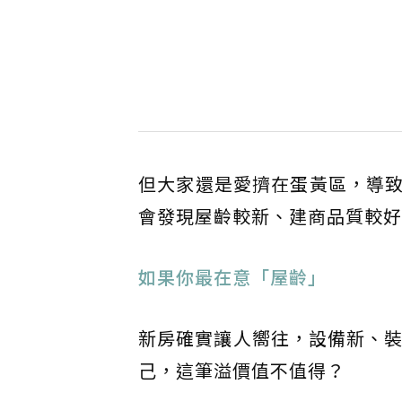
但大家還是愛擠在蛋黃區，導
會發現屋齡較新、建商品質較好
如果你最在意「屋齡」
新房確實讓人嚮往，設備新、裝
己，這筆溢價值不值得？