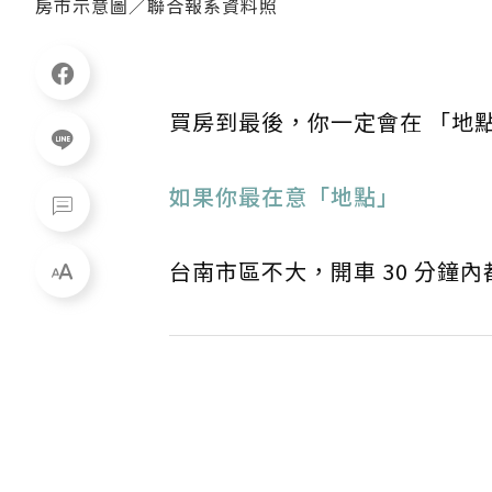
房市示意圖／聯合報系資料照
買房到最後，你一定會在 「地
如果你最在意「地點」
台南市區不大，開車 30 分鐘