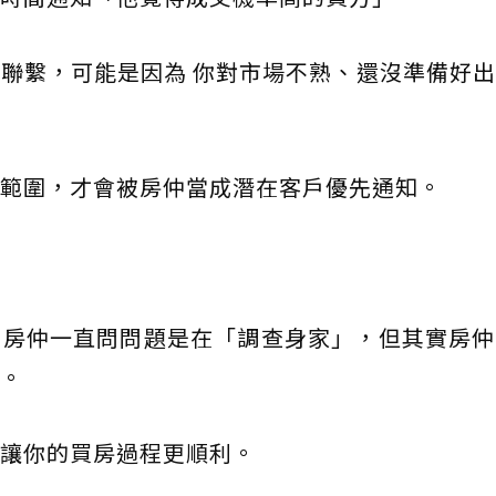
聯繫，可能是因為 你對市場不熟、還沒準備好
範圍，才會被房仲當成潛在客戶優先通知。
得房仲一直問問題是在「調查身家」，但其實房仲
。
讓你的買房過程更順利。