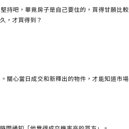
就堅持吧，畢竟房子是自己要住的，買得甘願比較
久，才買得到？
查。關心當日成交和新釋出的物件，才能知道市場
時間通知「他覺得成交機率高的買方」。