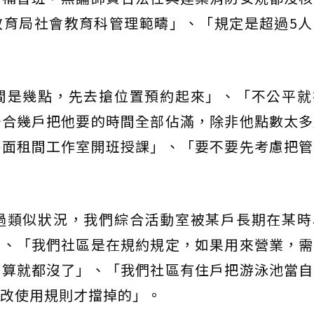
教育局社會教育科管理範疇」、「規定是超過5人
間是幾點，先去搶位置預約起來」、「不公平就
聯合幾戶把他要的時間全部佔滿，除非他點數太多
外面租間工作室開班授課」、「要不要先考慮把管
過類似狀況，我們綜合活動室被某戶長期在某時
」、「我們社區是在規約規定，如果用來營業，需
划算就都沒了」、「我們社區有住戶把游泳池當自
改使用規則才擋掉的」。