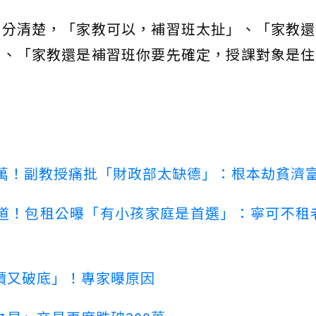
要分清楚，「家教可以，補習班太扯」、「家教還
」、「家教還是補習班你要先確定，授課對象是住
00萬！副教授痛批「財政部太缺德」：根本劫貧濟
道！包租公曝「有小孩家庭是首選」：寧可不租
價又破底」！專家曝原因