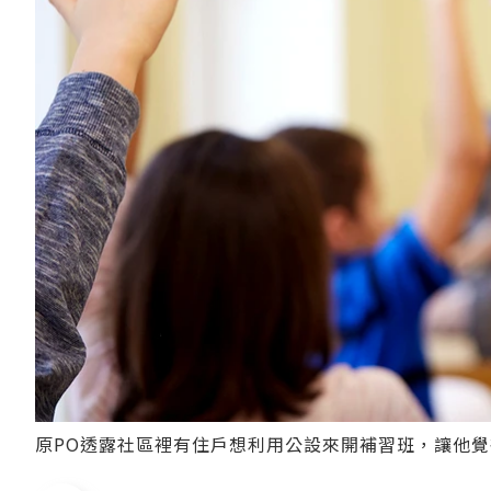
原PO透露社區裡有住戶想利用公設來開補習班，讓他覺得非