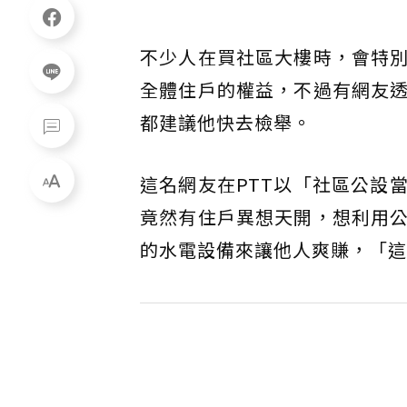
不少人在買社區大樓時，會特
全體住戶的權益，不過有網友
都建議他快去檢舉。
這名網友在PTT以「社區公設
竟然有住戶異想天開，想利用
的水電設備來讓他人爽賺，「這