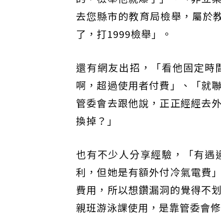
去您縣市的教育局檢舉，屬於
了，打1999檢舉」。
還有網友出招，「看他固定時
啊，超過使用者付費」、「就
管委會去跟他說，正正經經去
換掉？」
也有不少人分享經驗，「有遇
利，但她是有額外付冷氣電費
費用，所以想鑽漏洞的覺得不
親班游泳課使用，是靠管委會修