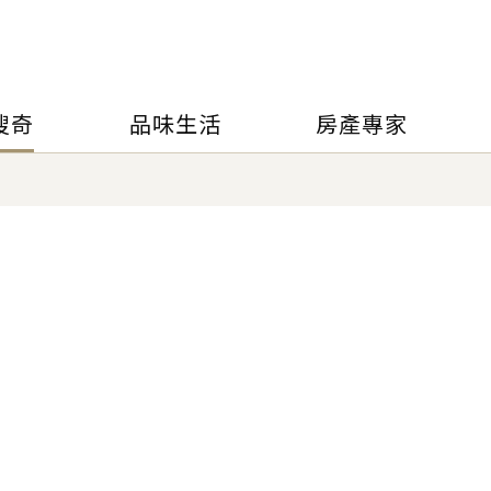
搜奇
品味生活
房產專家