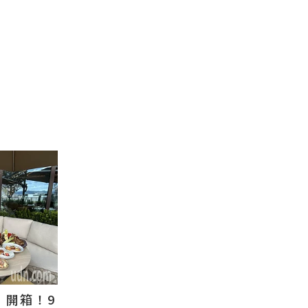
」開箱！9