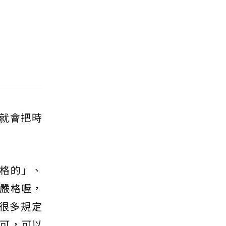
就會把時
格的」、
嚴格喔，
很多規定
可，可以