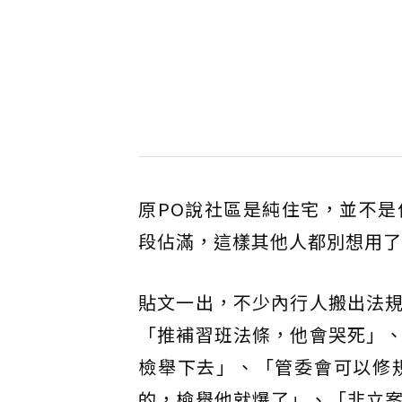
原PO說社區是純住宅，並不
段佔滿，這樣其他人都別想用了
貼文一出，不少內行人搬出法
「推補習班法條，他會哭死」
檢舉下去」、「管委會可以修
的，檢舉他就爆了」、「非立