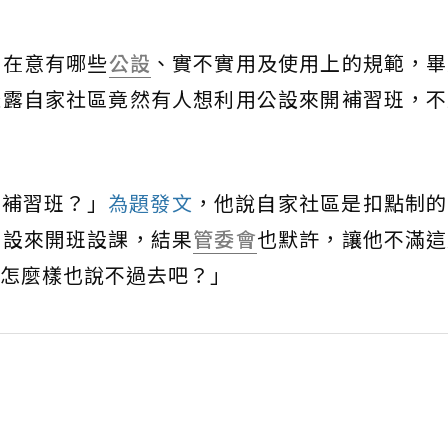
別在意有哪些
公設
、實不實用及使用上的規範，畢
透露自家社區竟然有人想利用公設來開補習班，不
當補習班？」
為題發文
，他說自家社區是扣點制的
公設來開班設課，結果
管委會
也默許，讓他不滿這
怎麼樣也說不過去吧？」