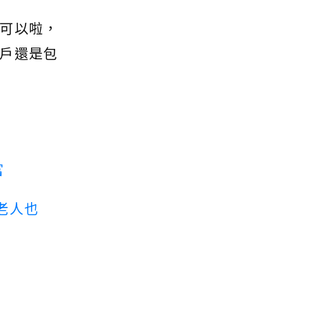
可以啦，
戶還是包
富
老人也