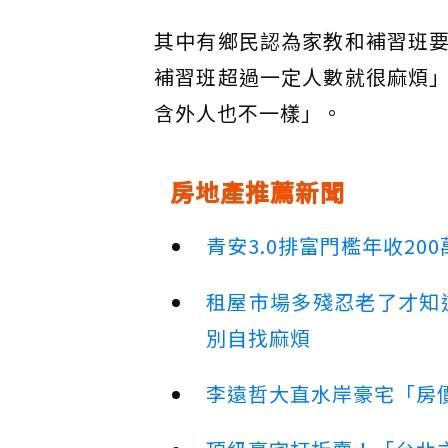
其中有鄉民認為家教和補習班
補習班超過一定人數就很麻煩
含外人也不一樣」。
房地產推薦新聞
青安3.0排富門檻年收2
租屋市場多殘忍老了才知
別自找麻煩
李遠哲大直水岸豪宅「房