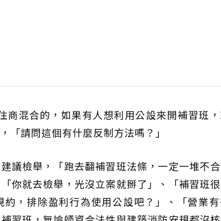
是住商混合的，如果有人想利用公設來開補習班，
，「請問這個有什麼反制方法嗎？」
規建議檢舉，「跑去翻補習班法條，一定一堆不合
、「你就去檢舉，光沒立案就掰了」、「補習班很
規約，排除盈利行為使用公設吧？」、「營業有
案補習班，無論師資合法性與建築消防安規都沒核