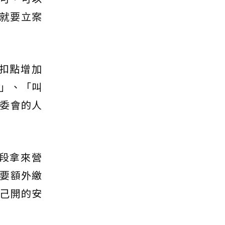
就要立案
扣點增加
」、「叫
委會的人
段拿來營
要額外繳
己開的安