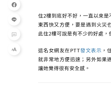
住2樓到底好不好，一直以來是
東西快又方便，要是遇到火災
此住2樓可說是有不少的好處，
這名女網友在PTT
發文表示
，
就非常地方便迅速；另外如果
讓她覺得很有安全感。