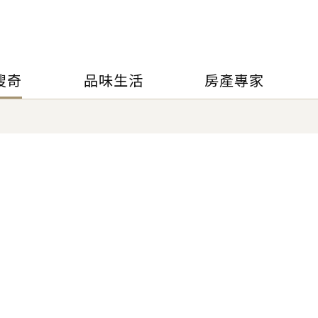
搜奇
品味生活
房產專家