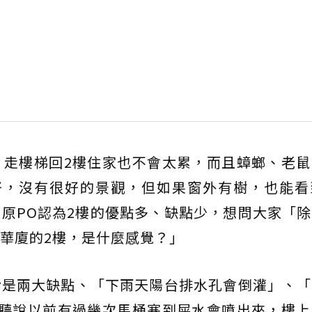
，走樓梯回2樓住家也不會太累，而且蟑螂、老鼠
好，沒有很好的景觀，但如果窗外有樹，也能看
原PO認為2樓的優點多、缺點少，想問大家「
華廈的2樓，是什麼感覺？」
音
是兩大缺點、「下雨天陽台排水孔會倒灌」、「
，聽說以前有過幾次馬桶塞到屎水會噴出來，樓上