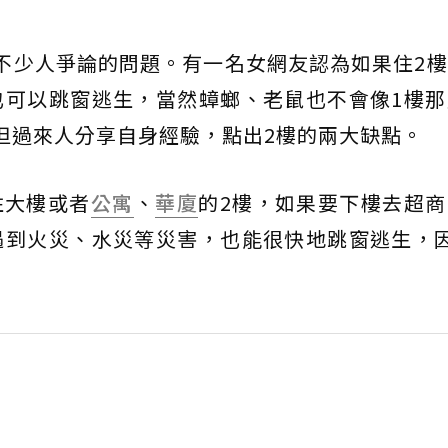
不少人爭論的問題。有一名女網友認為如果住2
也可以跳窗逃生，當然蟑螂、老鼠也不會像1樓那
但過來人分享自身經驗，點出2樓的兩大缺點。
住大樓或者
公寓
、
華廈
的2樓，如果要下樓去超
遇到火災、水災等災害，也能很快地跳窗逃生，因