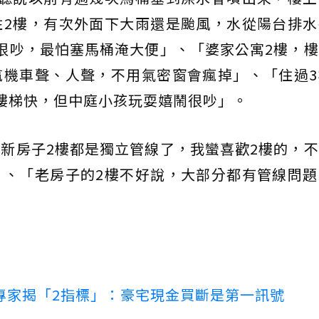
住2樓，有次外面下大雨還是颱風，水從陽台排水
很吵，最怕塞馬桶淹大便」、「婆家公寓2樓，
汽機車聲、人聲，不用氣密窗會瘋掉」、「住過3
樓梯快，但中庭小孩玩耍嬉鬧很吵」。
新房子2樓都是獨立管線了，我蠻喜歡2樓的，
」、「老房子的2樓不好說，大部分都有管線問題
專家揭「2指標」：豪宅現金買斷是第一訊號