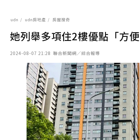
udn
udn房地產
房屋搜奇
她列舉多項住2樓優點「方便
2024-08-07 21:28
聯合新聞網／綜合報導