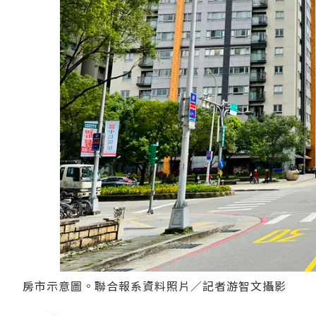
房市示意圖。聯合報系資料照片／記者游智文攝影