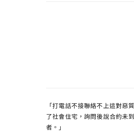
「打電話不接聯絡不上這對惡
了社會住宅，詢問後說合約未
者。」