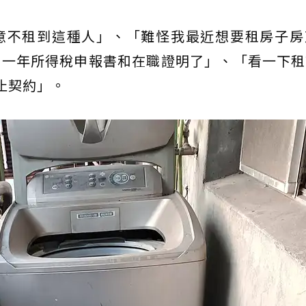
意不租到這種人」、「難怪我最近想要租房子房
前一年所得稅申報書和在職證明了」、「看一下租
止契約」。