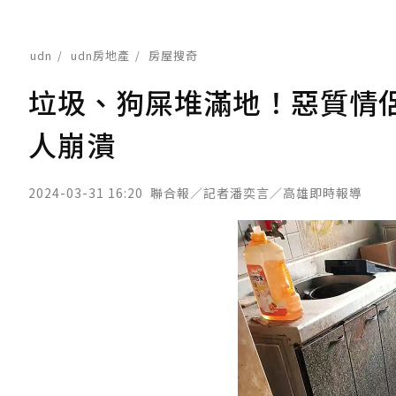
udn
udn房地產
房屋搜奇
垃圾、狗屎堆滿地！惡質情侶
人崩潰
2024-03-31 16:20
聯合報／記者潘奕言／高雄即時報導