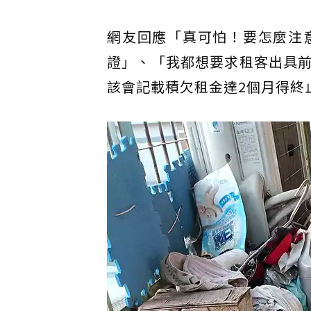
網友回應「真可怕！要怎麼注
證」、「我都想要求租客出具
該會記載積欠租金達2個月得終