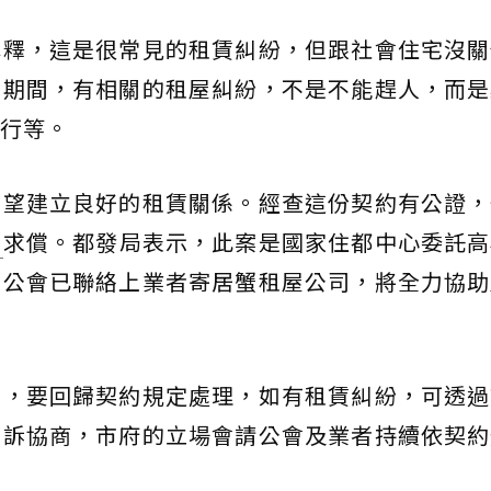
解釋，這是很常見的租賃糾紛，但跟社會住宅沒關
賃期間，有相關的租屋糾紛，不是不能趕人，而是
行等。
希望建立良好的租賃關係。經查這份契約有公證，
客
求償。都發局表示，此案是國家住都中心委託高
，公會已聯絡上業者寄居蟹租屋公司，將全力協助
為，要回歸契約規定處理，如有租賃糾紛，可透過
申訴協商，市府的立場會請公會及業者持續依契約