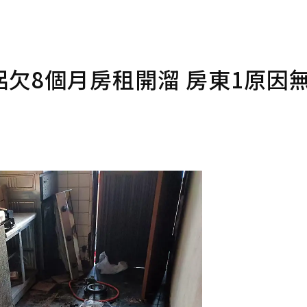
欠8個月房租開溜 房東1原因