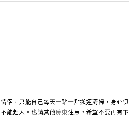
質情侶，只能自己每天一點一點搬運清掃，身心俱
到不能趕人。也請其他
房東
注意，希望不要再有下