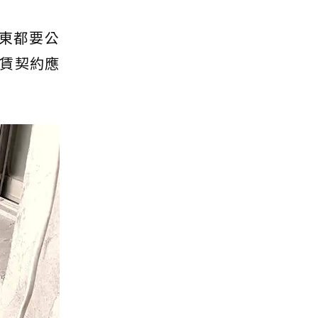
東都要公
賃契約應