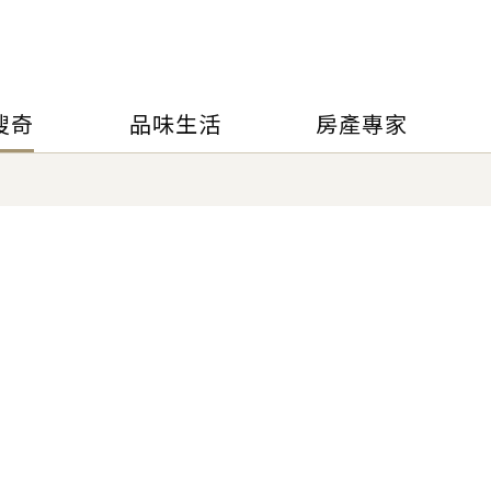
搜奇
品味生活
房產專家