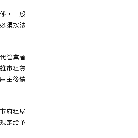
係，一般
必須按法
代管業者
雄市租賃
屋主後續
市府租屋
規定給予