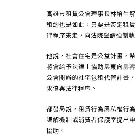
高雄市租賃公會理事長林培生
租約也是如此，只要是簽定租
律程序來走，向法院聲請強制執
他說，社會住宅是公益計畫，
將會給予法律上協助房東向
房
公會開辦的社宅包租代管計畫
求償與法律程序。
都發局說，租賃行為屬私權行
調解機制或消費者保護室提出
協助。