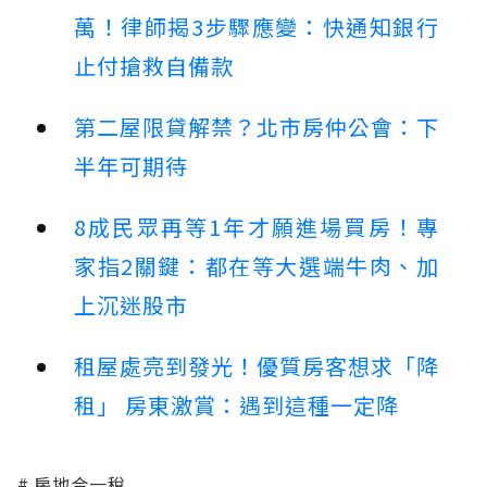
萬！律師揭3步驟應變：快通知銀行
止付搶救自備款
第二屋限貸解禁？北市房仲公會：下
半年可期待
8成民眾再等1年才願進場買房！專
家指2關鍵：都在等大選端牛肉、加
上沉迷股市
租屋處亮到發光！優質房客想求「降
租」 房東激賞：遇到這種一定降
房地合一稅