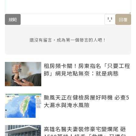
規範
回覆
還沒有留言，成為第一個發言的人吧！
租房頻卡關！房東指名「只要工程
師」網見地點無奈：就是病態
颱風天正在健檢房屋好時機 必查5
大漏水與淹水風險
高雄名醫夫妻裝修豪宅變爛尾 砸