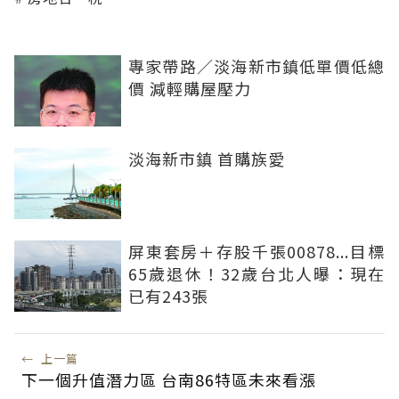
專家帶路／淡海新市鎮低單價低總
價 減輕購屋壓力
淡海新市鎮 首購族愛
屏東套房＋存股千張00878...目標
65歲退休！32歲台北人曝：現在
已有243張
←
上一篇
下一個升值潛力區 台南86特區未來看漲