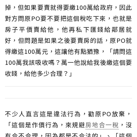
掉，但如果要賣就得要繳100萬給政府，因此
對方問原PO要不要把這個稅吃下來，也就是
房子平價賣給他，他再私下匯錢給鄰居就
好，但問題是如果之後要賣房的話，原PO就
得繳這100萬元，這讓他有點猶豫，「請問這
100萬我該吸收嗎？萬一他說給我後繳這個要
收錢，給他多少合理？」
不少人直言這是違法行為，勸原PO放棄，
「這個是作價行為，來規避
房地合一稅
，沒
有合不合理，因為都是不合法的」、「這個