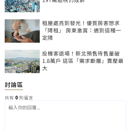
租屋處亮到發光！優質房客想求
「降租」 房東激賞：遇到這種一
定降
投機客退場！新北預售待售量破
1.8萬戶 這區「需求斷層」賣壓最
大
討論區
共有
0
則留言