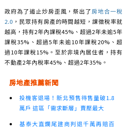
政府為了遏止炒房歪風，祭出了
房地合一稅
2.0
，民眾持有房產的時間越短，課徵稅率就
越高，持有2年內課稅45%、超過2年未逾5年
課稅35%、超過5年未逾10年課稅20%、超
過10年課稅15%。至於非境內居住者，持有
不動產2年內稅率45%、超過2年35%。
房地產推薦新聞
投機客退場！新北預售待售量破1.8
萬戶 這區「需求斷層」賣壓最大
基泰大直爛尾建商判退千萬再賠百