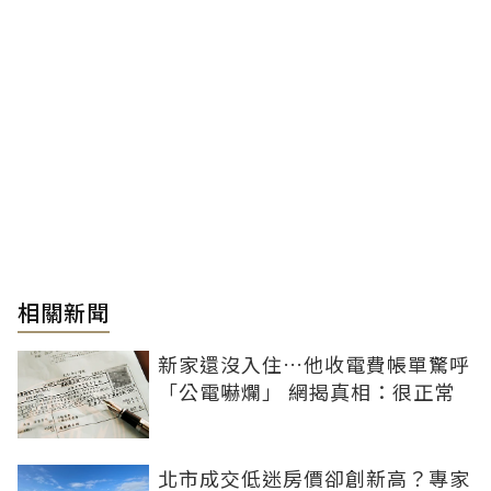
相關新聞
新家還沒入住…他收電費帳單驚呼
「公電嚇爛」 網揭真相：很正常
北市成交低迷房價卻創新高？專家