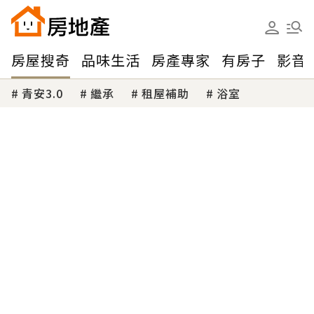
房屋搜奇
品味生活
房產專家
有房子
影音
青安3.0
繼承
租屋補助
浴室