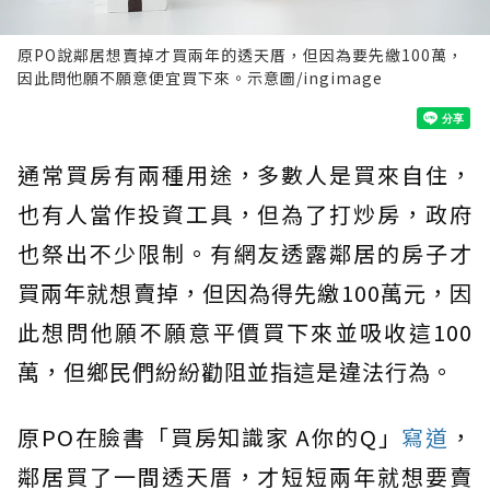
原PO說鄰居想賣掉才買兩年的透天厝，但因為要先繳100萬，
因此問他願不願意便宜買下來。示意圖/ingimage
通常買房有兩種用途，多數人是買來自住，
也有人當作投資工具，但為了打炒房，政府
也祭出不少限制。有網友透露鄰居的房子才
買兩年就想賣掉，但因為得先繳100萬元，因
此想問他願不願意平價買下來並吸收這100
萬，但鄉民們紛紛勸阻並指這是違法行為。
原PO在臉書「買房知識家 A你的Q」
寫道
，
鄰居買了一間透天厝，才短短兩年就想要賣