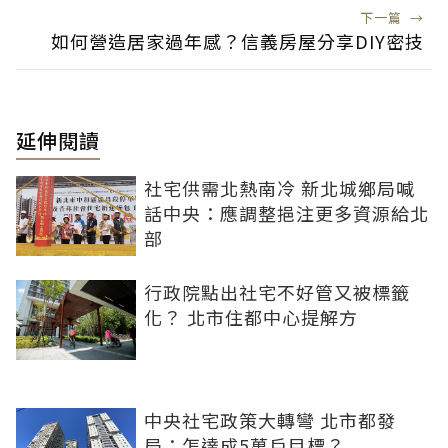
下一篇
→
如何營造居家過年感？信義房屋分享DIY密技
延伸閱讀
社宅供需北熱南冷 新北城鄉局喊
話中央：應調整挹注更多資源給北
部
行政院點出社宅不好管又被標籤
化？ 北市住都中心提解方
中央社宅政策大轉彎 北市都發
局：怎達成5萬戶目標？