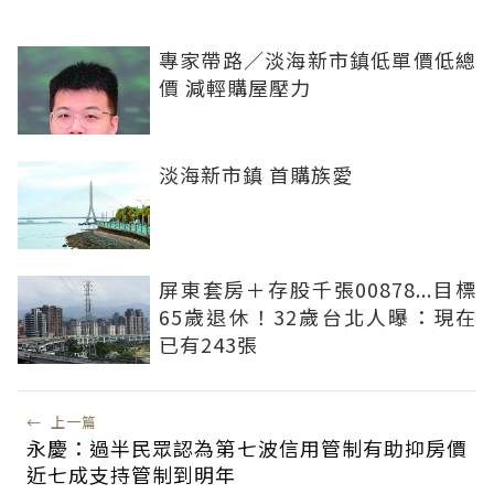
專家帶路／淡海新市鎮低單價低總
價 減輕購屋壓力
淡海新市鎮 首購族愛
屏東套房＋存股千張00878...目標
65歲退休！32歲台北人曝：現在
已有243張
←
上一篇
永慶：過半民眾認為第七波信用管制有助抑房價
近七成支持管制到明年