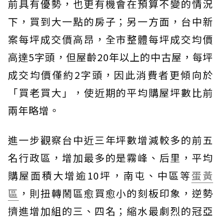
前具有優勢，也更有機會在預算不變的情況
下，買到大一點的房子；另一方面，台中新
案每坪成交價高昂，全市整體每坪成交均價
高達5字頭，但屋齡20年以上的中古屋，每坪
成交均價僅約2字頭，因此消費者更傾向於
「買老買大」，使近期的平均購屋坪數比前
兩年略增。
進一步觀察台中近三年坪數增減較多的前五
名行政區，增加最多的是霧峰、后里，平均
購屋面積大增逾10坪，南屯、中區等
蛋黃
區
，則扭轉鬧區愈買愈小的刻板印象，逆勢
擠進增加組的三、四名；縮水最劇烈的冠亞