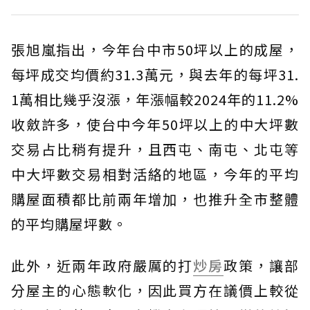
張旭嵐指出，今年台中市50坪以上的成屋，
每坪成交均價約31.3萬元，與去年的每坪31.
1萬相比幾乎沒漲，年漲幅較2024年的11.2%
收斂許多，使台中今年50坪以上的中大坪數
交易占比稍有提升，且西屯、南屯、北屯等
中大坪數交易相對活絡的地區，今年的平均
購屋面積都比前兩年增加，也推升全市整體
的平均購屋坪數。
此外，近兩年政府嚴厲的打
炒房
政策，讓部
分屋主的心態軟化，因此買方在議價上較從