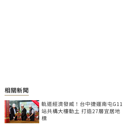
相關新聞
軌道經濟發威！台中捷運南屯G11
站共構大樓動土 打造27層宜居地
標