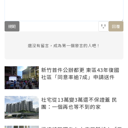
規範
回覆
還沒有留言，成為第一個發言的人吧！
新竹首件公辦都更 東區43年復國
社區「同意率逾7成」申請送件
社宅從13萬變3萬還不保證蓋 民
團：一個再也等不到的家