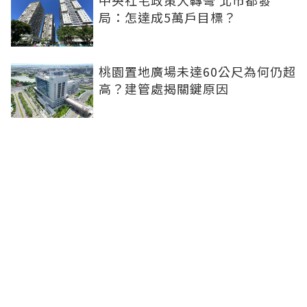
局：怎達成5萬戶目標？
桃園置地廣場未達60公尺為何仍超
高？建管處揭關鍵原因