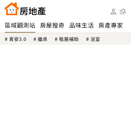
區域觀測站
房屋搜奇
品味生活
房產專家
青安3.0
繼承
租屋補助
浴室