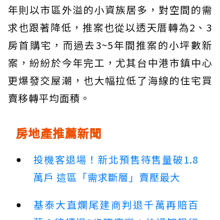
年則以市區外溢的小資族居多，對空間的需
求也跟著降低，推案也從以透天厝轉為2、3
房首購宅，而過去3~5年間推案的小坪數新
案，紛紛於今年完工，尤其台中港市鎮中心
更爆發交屋潮，也大幅拉低了海線的住宅買
賣移轉平均面積。
房地產推薦新聞
投機客退場！新北預售待售量破1.8
萬戶 這區「需求斷層」賣壓最大
基泰大直爛尾建商判退千萬再賠百