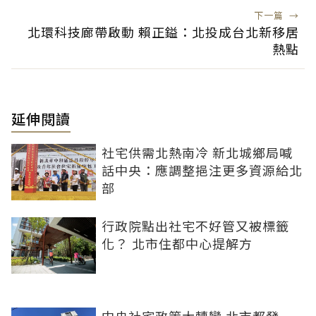
下一篇
→
北環科技廊帶啟動 賴正鎰：北投成台北新移居
熱點
延伸閱讀
社宅供需北熱南冷 新北城鄉局喊
話中央：應調整挹注更多資源給北
部
行政院點出社宅不好管又被標籤
化？ 北市住都中心提解方
中央社宅政策大轉彎 北市都發