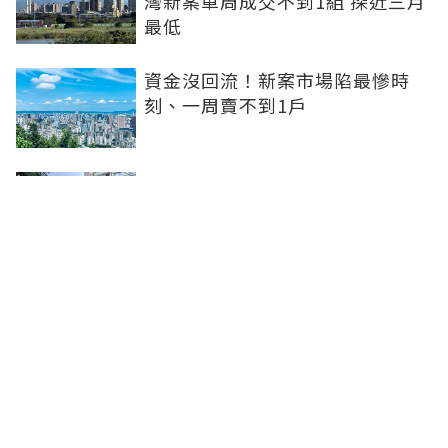
灣新案單周成交不到1組 探近三月
最低
資金沒回流！新案市場陷最慘時
刻、一周賣不到1戶
坤悅開發再砸10億元整併台中七期
惠民段76地號土地 每坪單價達302
萬元
台中水湳轉運中心啟用！交通建設
落地補強機能品牌建商深耕交亮眼
成績
聯合線上公司 著作權所有 ©2025