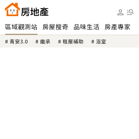
區域觀測站
房屋搜奇
品味生活
房產專家
青安3.0
繼承
租屋補助
浴室