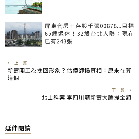
屏東套房＋存股千張00878...目標
65歲退休！32歲台北人曝：現在
已有243張
←
上一篇
新壽開工為挽回形象？估價師揭真相：原來在算
這個
下一篇
→
北士科案 李四川籲新壽大膽提金額
延伸閱讀