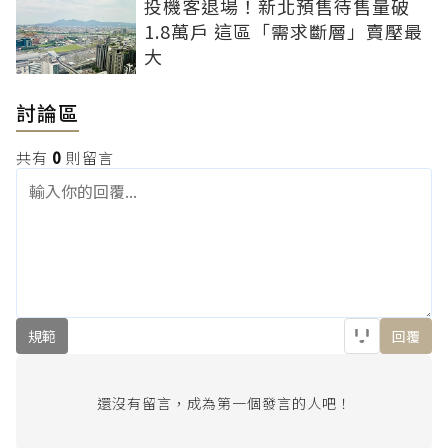
投機客退場！新北預售待售量破
1.8萬戶 這區「需求斷層」賣壓最
大
討論區
共有
0
則留言
規範
回覆
還沒有留言，成為第一個發言的人吧！