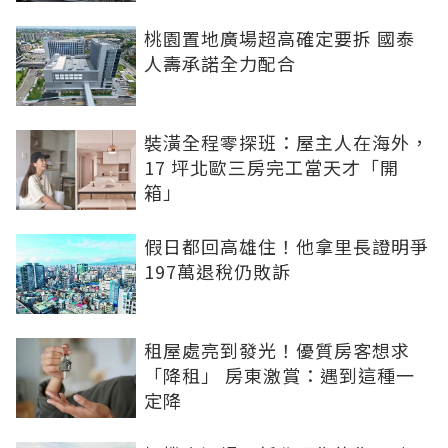
桃園置地廣場超高確定要拆 國泰
人壽承諾全力配合
裝潢全程零探班：屋主人在海外，
17 坪北歐三房完工當天才「開
箱」
假日都回高雄住！他拿里長證明爭
197萬退稅仍敗訴
租屋處亮到發光！優質房客想求
「降租」 房東激賞：遇到這種一
定降