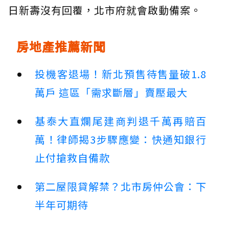
日新壽沒有回覆，北市府就會啟動備案。
房地產推薦新聞
投機客退場！新北預售待售量破1.8
萬戶 這區「需求斷層」賣壓最大
基泰大直爛尾建商判退千萬再賠百
萬！律師揭3步驟應變：快通知銀行
止付搶救自備款
第二屋限貸解禁？北市房仲公會：下
半年可期待