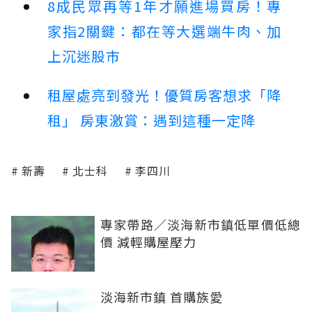
8成民眾再等1年才願進場買房！專
家指2關鍵：都在等大選端牛肉、加
上沉迷股市
租屋處亮到發光！優質房客想求「降
租」 房東激賞：遇到這種一定降
新壽
北士科
李四川
專家帶路／淡海新市鎮低單價低總
價 減輕購屋壓力
淡海新市鎮 首購族愛