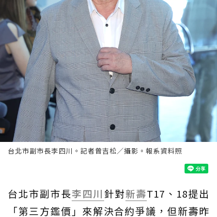
台北市副市長李四川。記者曾吉松／攝影。報系資料照
台北市副市長
李四川
針對
新壽
T17、18提出
「第三方鑑價」來解決合約爭議，但新壽昨