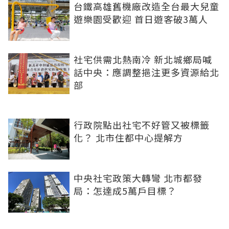
台鐵高雄舊機廠改造全台最大兒童
遊樂園受歡迎 首日遊客破3萬人
社宅供需北熱南冷 新北城鄉局喊
話中央：應調整挹注更多資源給北
部
行政院點出社宅不好管又被標籤
化？ 北市住都中心提解方
中央社宅政策大轉彎 北市都發
局：怎達成5萬戶目標？