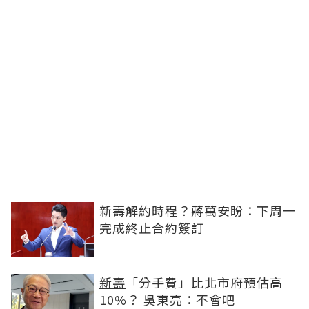
新壽
解約時程？蔣萬安盼：下周一
完成終止合約簽訂
新壽
「分手費」比北市府預估高
10%？ 吳東亮：不會吧