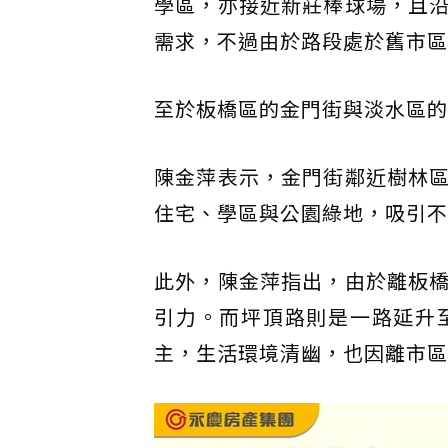
學區，亦接近新莊棒球場，且
需求，不過由於路段處於舊市區
至於板橋區的金門街與淡水區的坪
陳金萍表示，金門街鄰近樹林
住宅、學區與公園綠地，吸引不
此外，陳金萍指出，由於離板
引力。而坪頂路則是一路延升
主，生活環境清幽，也因離市區