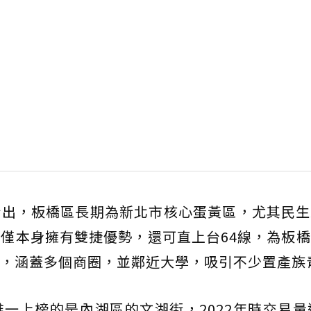
指出，板橋區長期為新北市核心蛋黃區，尤其民生
僅本身擁有雙捷優勢，還可直上台64線，為板
，涵蓋多個商圈，並鄰近大學，吸引不少置產族
一上榜的是內湖區的文湖街，2022年時交易量