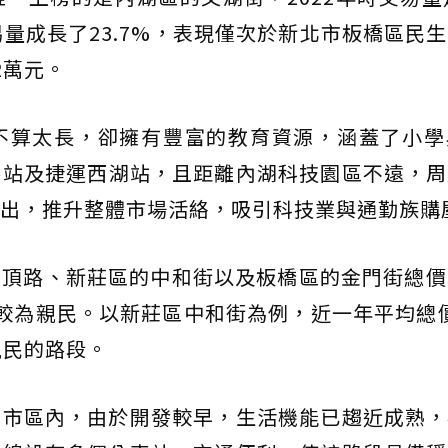
易量成長了23.7%，表現僅次於新北市板橋區民
2萬元。
不算太長，卻擁有豐富的教育資源，涵蓋了小學
路站及捷運西湖站，且距離內湖科技園區不遠，周
出，推升整體市場活絡，吸引科技業與通勤族購
頂路、新莊區的中和街以及板橋區的金門街總價均
較為親民。以新莊區中和街為例，近一年平均總價
親民的路段。
舊市區內，由於開發較早，生活機能已趨近成熟，