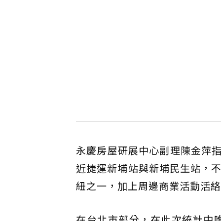
永慶房屋研展中心副理陳金萍
近捷運新埔站與新埔民生站，不
紐之一，加上周邊商業活動活絡
在台北市部分，在此次統計中唯