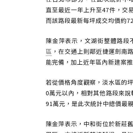
直至最近一年上升至47件，交
而該路段最新每坪成交均價約7
陳金萍表示，文湖街整體路段
區
，在交通上則鄰近捷運劍南
能完備，加上近年區內新建案推
若從價格角度觀察，淡水區的坪
0萬元以內，相對其他路段來說
91萬元，是此次統計中總價最
陳金萍表示，中和街位於新莊