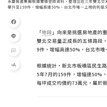
永慶房產集團根據實價登錄資料，整理出近三年雙北交易
攀升至159件，增幅高達50%，台北市唯一上榜的則
「
地段
」向來是挑選房地產的
雙北交易量正成長的五條路段
9件，增幅高達50%，台北市
根據統計，新北市板橋區民生路三
5年7月的159件，增幅達5
每坪成交均價約73萬元，屬於