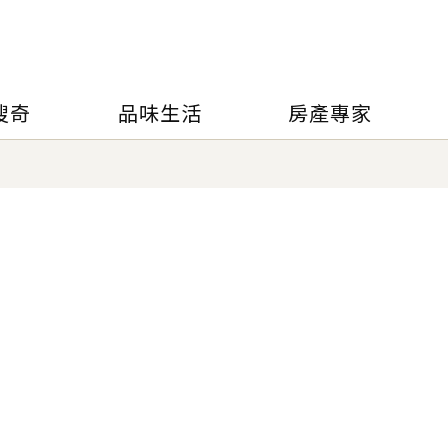
搜奇
品味生活
房產專家