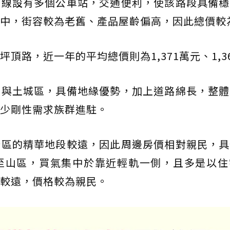
沿線設有多個公車站，交通便利，使該路段具備穩
中，街容較為老舊、產品屋齡偏高，因此總價較
頂路，近一年的平均總價則為1,371萬元、1,3
區與土城區，具備地緣優勢，加上道路綿長，整體
少剛性需求族群進駐。
橋區的精華地段較遠，因此周邊房價相對親民，具
至山區，買氣集中於靠近輕軌一側，且多是以住
較遠，價格較為親民。