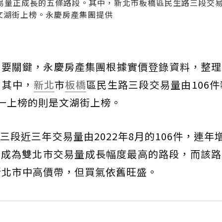
量正成長的五條路段。其中，新北市板橋區民生路三段交易
是文湖街上榜。永慶房產集團提供
重要關鍵，永慶房產集團根據實價登錄資料，整理
。其中，
新北
市
板橋
區民生路三段交易量由106件
唯一上榜的則是文湖街上榜。
段近三年交易量由2022年8月的106件，連年增
0%，成為雙北市交易量成長幅度最高的路段，而該
新北市中高價帶，但買氣依舊旺盛。