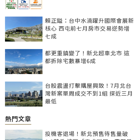
賴正鎰：台中水湳躍升國際會展新
核心 西屯前七月房市交易逆勢增
七成
都更重鎮變了！新北超車北市 這
都拆除宅數暴增6成
台股震盪打擊購屋興致！7月北台
灣新案單周成交不到1組 探近三月
最低
熱門文章
投機客退場！新北預售待售量破