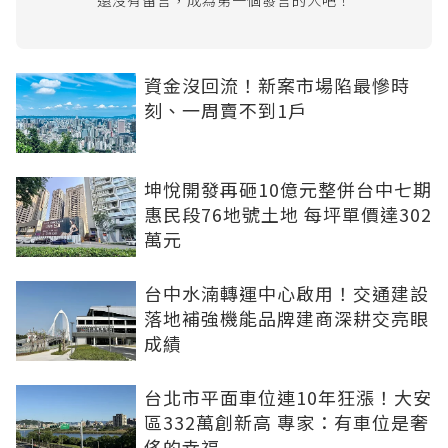
資金沒回流！新案市場陷最慘時
刻、一周賣不到1戶
坤悅開發再砸10億元整併台中七期
惠民段76地號土地 每坪單價達302
萬元
台中水湳轉運中心啟用！交通建設
落地補強機能品牌建商深耕交亮眼
成績
台北市平面車位連10年狂漲！大安
區332萬創新高 專家：有車位是奢
侈的幸福