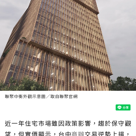
聯聚中衡外觀示意圖／取自聯聚官網
近一年住宅市場雖因政策影響，趨於保守觀
望，但實價顯示，台中
商辦
交易逆勢上揚，