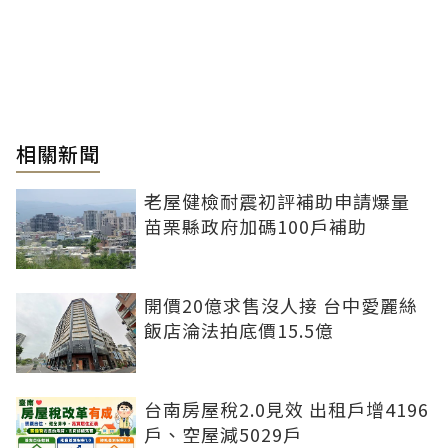
相關新聞
老屋健檢耐震初評補助申請爆量
苗栗縣政府加碼100戶補助
開價20億求售沒人接 台中愛麗絲
飯店淪法拍底價15.5億
台南房屋稅2.0見效 出租戶增4196
戶、空屋減5029戶