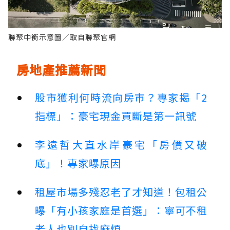
聯聚中衡示意圖／取自聯聚官網
房地產推薦新聞
股市獲利何時流向房市？專家揭「2
指標」：豪宅現金買斷是第一訊號
李遠哲大直水岸豪宅「房價又破
底」！專家曝原因
租屋市場多殘忍老了才知道！包租公
曝「有小孩家庭是首選」：寧可不租
老人也別自找麻煩