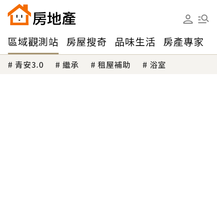
區域觀測站
房屋搜奇
品味生活
房產專家
青安3.0
繼承
租屋補助
浴室