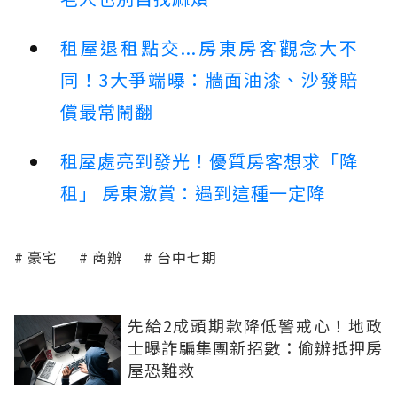
租屋退租點交...房東房客觀念大不
同！3大爭端曝：牆面油漆、沙發賠
償最常鬧翻
租屋處亮到發光！優質房客想求「降
租」 房東激賞：遇到這種一定降
豪宅
商辦
台中七期
先給2成頭期款降低警戒心！地政
士曝詐騙集團新招數：偷辦抵押房
屋恐難救