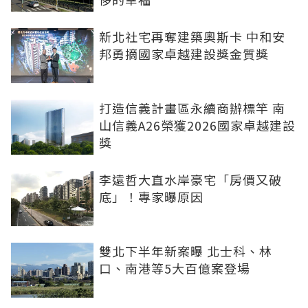
新北社宅再奪建築奧斯卡 中和安
邦勇摘國家卓越建設獎金質獎
打造信義計畫區永續商辦標竿 南
山信義A26榮獲2026國家卓越建設
獎
李遠哲大直水岸豪宅「房價又破
底」！專家曝原因
雙北下半年新案曝 北士科、林
口、南港等5大百億案登場