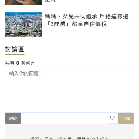
媽媽、女兒共同繼承 戶籍這樣遷
「3間房」都享自住優稅
討論區
共有
0
則留言
規範
回覆
還沒有留言，成為第一個發言的人吧！