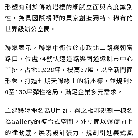
形塑有別於傳統塔樓的細膩立面與高度識別
性，為具國際視野的買家創造獨特、稀有的
世界級辦公空間。
聯聚表示，聯聚中衡位於市政北二路與朝富
路口，位處74號快速道路與國道遠眺市中心
首排，占地1,928坪，樓高37層，以全新門面
形象，打造七期天際線上的新座標，並規劃6
0至130坪彈性格局，滿足企業多元需求。
主建築物命名為Uffizi，與之相鄰規劃一棟名
為Gallery的複合式空間，外立面以螺旋向上
的律動感，展現設計張力，規劃引進義式風