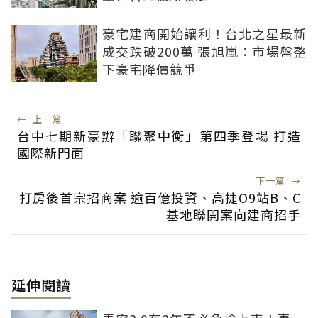
豪宅建商開始讓利！台北之星最新
成交跌破200萬 張旭嵐：市場盤整
下豪宅降價競爭
←
上一篇
台中七期新豪辦「聯聚中衡」第四季登場 打造
國際新門面
下一篇
→
打房後首宗招商案 逾百億投資、高捷O9站B、C
基地聯開案向建商招手
延伸閱讀