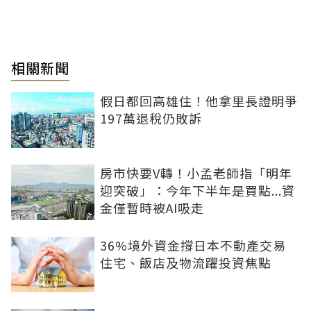
相關新聞
假日都回高雄住！他拿里長證明爭
197萬退稅仍敗訴
房市快要V轉！小孟老師指「明年
迎突破」：今年下半年是買點...資
金僅暫時被AI吸走
36%境外資金撐日本不動產交易
住宅、飯店及物流躍投資焦點