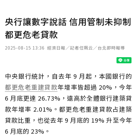
央行讓數字說話 信用管制未抑制
都更危老貸款
2025-08-15 13:36
經濟日報／記者任珮云／台北即時報導
中央銀行統計，自去年 9 月起，本國銀行的
都更
危老重建
貸款
年增率皆超過 20%，今年
6 月底更達 26.73%，遠高於全體銀行建築貸
款年增率 2.01%。都更危老重建貸款占建築
貸款比重，也從去年 9 月底的 19% 升至今年
6 月底的 23%。