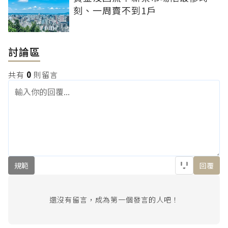
刻、一周賣不到1戶
討論區
共有
0
則留言
規範
回覆
還沒有留言，成為第一個發言的人吧！