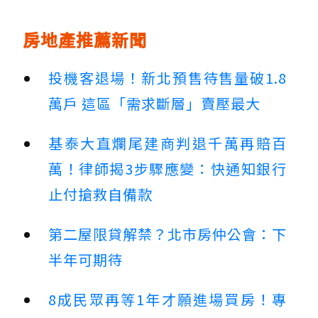
房地產推薦新聞
投機客退場！新北預售待售量破1.8
萬戶 這區「需求斷層」賣壓最大
基泰大直爛尾建商判退千萬再賠百
萬！律師揭3步驟應變：快通知銀行
止付搶救自備款
第二屋限貸解禁？北市房仲公會：下
半年可期待
8成民眾再等1年才願進場買房！專