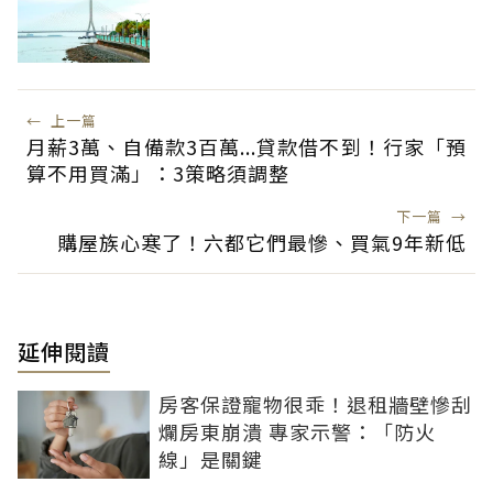
←
上一篇
月薪3萬、自備款3百萬...貸款借不到！行家「預
算不用買滿」：3策略須調整
下一篇
→
購屋族心寒了！六都它們最慘、買氣9年新低
延伸閱讀
房客保證寵物很乖！退租牆壁慘刮
爛房東崩潰 專家示警：「防火
線」是關鍵