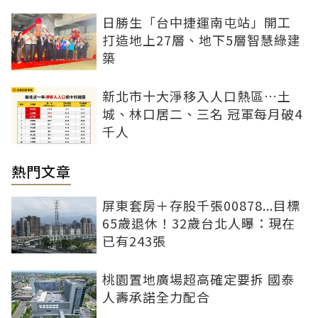
日勝生「台中捷運南屯站」開工
打造地上27層、地下5層智慧綠建
築
新北市十大淨移入人口熱區…土
城、林口居二、三名 冠軍每月破4
千人
熱門文章
屏東套房＋存股千張00878...目標
65歲退休！32歲台北人曝：現在
已有243張
桃園置地廣場超高確定要拆 國泰
人壽承諾全力配合