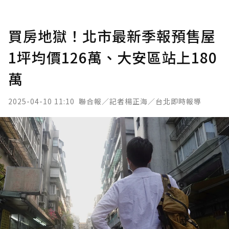
買房地獄！北市最新季報預售屋
1坪均價126萬、大安區站上180
萬
2025-04-10 11:10
聯合報／記者楊正海／台北即時報導