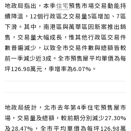
地政局指出，本季
住宅
預售市場交易動能持
續降溫，12個行政區之交易量5區增加、7區
下滑。其中，南港區與萬華區因新案推出銷
售，交易量大幅成長，惟其他行政區交易件
數普遍減少，以致全市交易件數與總額皆較
前一季減少近3成。全市預售屋平均單價為每
坪126.98萬元，季增率為6.07%。
地政局統計，北市去年第4季住宅預售屋市
場，交易量及總額，較前期分別減少27.30%
及28.47%，全市平均單價為每坪126.98萬