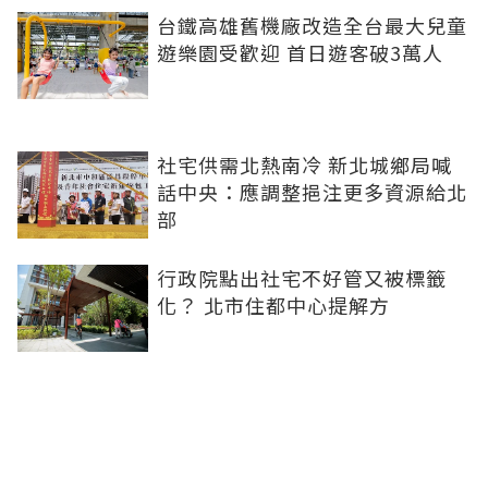
台鐵高雄舊機廠改造全台最大兒童
遊樂園受歡迎 首日遊客破3萬人
社宅供需北熱南冷 新北城鄉局喊
話中央：應調整挹注更多資源給北
部
行政院點出社宅不好管又被標籤
化？ 北市住都中心提解方