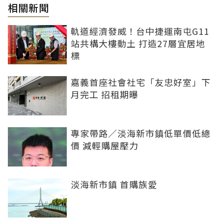
相關新聞
軌道經濟發威！台中捷運南屯G11
站共構大樓動土 打造27層宜居地
標
嘉義首座社會社宅「友忠好室」下
月完工 招租期曝
專家帶路／淡海新市鎮低單價低總
價 減輕購屋壓力
淡海新市鎮 首購族愛