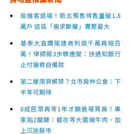
投機客退場！新北預售待售量破1.8
萬戶 這區「需求斷層」賣壓最大
基泰大直爛尾建商判退千萬再賠百
萬！律師揭3步驟應變：快通知銀行
止付搶救自備款
第二屋限貸解禁？北市房仲公會：下
半年可期待
8成民眾再等1年才願進場買房！專
家指2關鍵：都在等大選端牛肉、加
上沉迷股市