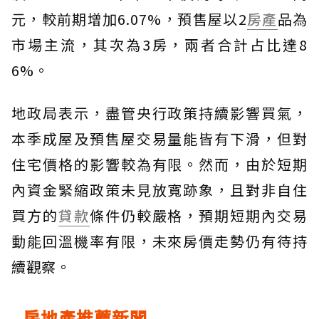
元，較前期增加6.07%，預售屋以2
房產
品為
市場主流，其次為3房，兩者合計占比達8
6%。
地政局表示，盡管央行政策持續影響買氣，
本季成屋及預售屋交易量能皆有下滑，但對
住宅價格的影響較為有限。然而，由於短期
內資金緊縮政策未見放寬跡象，且對非自住
買方的
貸款
條件仍較嚴格，預期短期內交易
動能回溫機率有限，未來房價走勢仍有待持
續觀察。
房地產推薦新聞