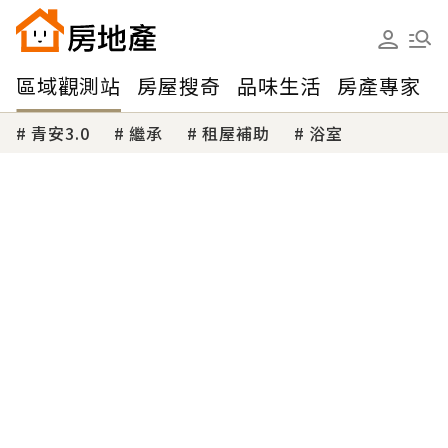
區域觀測站
房屋搜奇
品味生活
房產專家
青安3.0
繼承
租屋補助
浴室