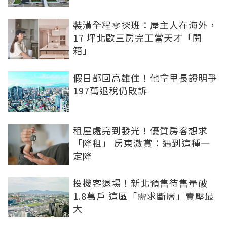
裝潢全程零探班：屋主人在海外，
17 坪北歐三房完工當天才「開
箱」
假日都回高雄住！他拿里長證明爭
197萬退稅仍敗訴
租屋處亮到發光！優質房客想求
「降租」 房東激賞：遇到這種一
定降
投機客退場！新北預售待售量破
1.8萬戶 這區「需求斷層」賣壓最
大