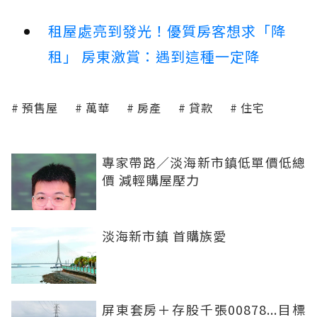
租屋處亮到發光！優質房客想求「降
租」 房東激賞：遇到這種一定降
預售屋
萬華
房產
貸款
住宅
專家帶路／淡海新市鎮低單價低總
價 減輕購屋壓力
淡海新市鎮 首購族愛
屏東套房＋存股千張00878...目標