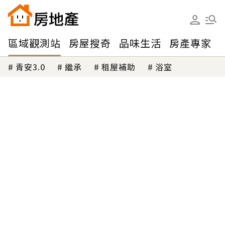
區域觀測站
房屋搜奇
品味生活
房產專家
青安3.0
繼承
租屋補助
浴室