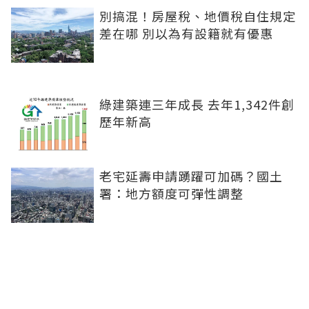
別搞混！房屋稅、地價稅自住規定
差在哪 別以為有設籍就有優惠
綠建築連三年成長 去年1,342件創
歷年新高
老宅延壽申請踴躍可加碼？國土
署：地方額度可彈性調整