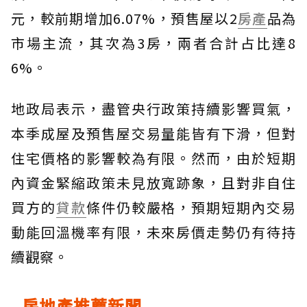
元，較前期增加6.07%，預售屋以2
房產
品為
市場主流，其次為3房，兩者合計占比達8
6%。
地政局表示，盡管央行政策持續影響買氣，
本季成屋及預售屋交易量能皆有下滑，但對
住宅價格的影響較為有限。然而，由於短期
內資金緊縮政策未見放寬跡象，且對非自住
買方的
貸款
條件仍較嚴格，預期短期內交易
動能回溫機率有限，未來房價走勢仍有待持
續觀察。
房地產推薦新聞