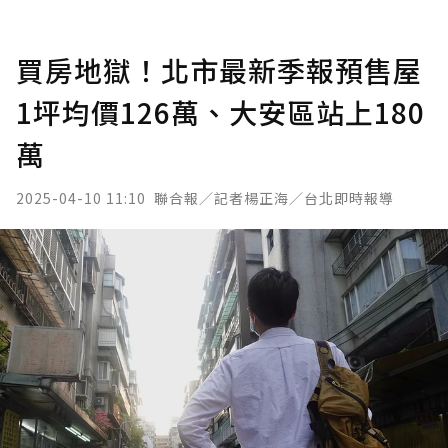
買房地獄！北市最新季報預售屋
1坪均價126萬、大安區站上180
萬
2025-04-10 11:10
聯合報／記者楊正海／台北即時報導