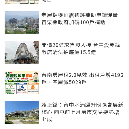
老屋健檢耐震初評補助申請爆量
苗栗縣政府加碼100戶補助
開價20億求售沒人接 台中愛麗絲
飯店淪法拍底價15.5億
台南房屋稅2.0見效 出租戶增4196
戶、空屋減5029戶
賴正鎰：台中水湳躍升國際會展新
核心 西屯前七月房市交易逆勢增
七成