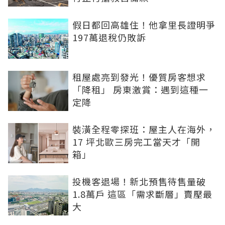
假日都回高雄住！他拿里長證明爭
197萬退稅仍敗訴
租屋處亮到發光！優質房客想求
「降租」 房東激賞：遇到這種一
定降
裝潢全程零探班：屋主人在海外，
17 坪北歐三房完工當天才「開
箱」
投機客退場！新北預售待售量破
1.8萬戶 這區「需求斷層」賣壓最
大