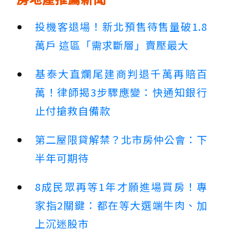
投機客退場！新北預售待售量破1.8
萬戶 這區「需求斷層」賣壓最大
基泰大直爛尾建商判退千萬再賠百
萬！律師揭3步驟應變：快通知銀行
止付搶救自備款
第二屋限貸解禁？北市房仲公會：下
半年可期待
8成民眾再等1年才願進場買房！專
家指2關鍵：都在等大選端牛肉、加
上沉迷股市