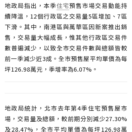
地政局指出，本季
住宅
預售市場交易動能持
續降溫，12個行政區之交易量5區增加、7區
下滑。其中，南港區與萬華區因新案推出銷
售，交易量大幅成長，惟其他行政區交易件
數普遍減少，以致全市交易件數與總額皆較
前一季減少近3成。全市預售屋平均單價為每
坪126.98萬元，季增率為6.07%。
地政局統計，北市去年第4季住宅預售屋市
場，交易量及總額，較前期分別減少27.30%
及28.47%，全市平均單價為每坪126.98萬