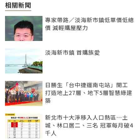
相關新聞
專家帶路／淡海新市鎮低單價低總
價 減輕購屋壓力
淡海新市鎮 首購族愛
日勝生「台中捷運南屯站」開工
打造地上27層、地下5層智慧綠建
築
新北市十大淨移入人口熱區…土
城、林口居二、三名 冠軍每月破4
千人