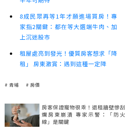
8成民眾再等1年才願進場買房！專
家指2關鍵：都在等大選端牛肉、加
上沉迷股市
租屋處亮到發光！優質房客想求「降
租」 房東激賞：遇到這種一定降
青埔
房價
房客保證寵物很乖！退租牆壁慘刮
爛房東崩潰 專家示警：「防火
線」是關鍵