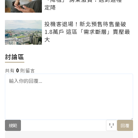
定降
投機客退場！新北預售待售量破
1.8萬戶 這區「需求斷層」賣壓最
大
討論區
共有
0
則留言
規範
回覆