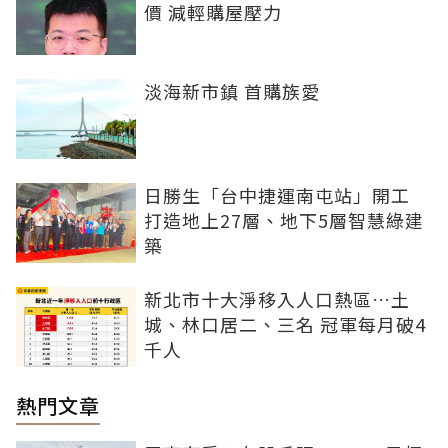
價 減輕購屋壓力
淡海新市鎮 首購族愛
日勝生「台中捷運南屯站」開工
打造地上27層、地下5層智慧綠建
築
新北市十大淨移入人口熱區…土
城、林口居二、三名 冠軍每月破4
千人
熱門文章