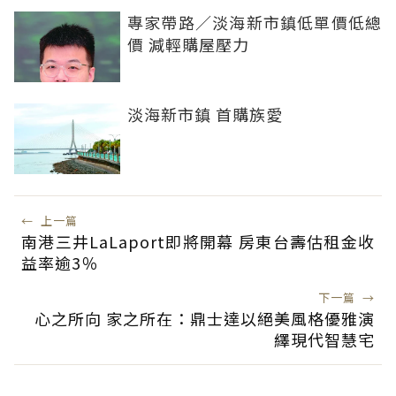
專家帶路／淡海新市鎮低單價低總
價 減輕購屋壓力
淡海新市鎮 首購族愛
←
上一篇
南港三井LaLaport即將開幕 房東台壽估租金收
益率逾3％
下一篇
→
心之所向 家之所在：鼎士達以絕美風格優雅演
繹現代智慧宅