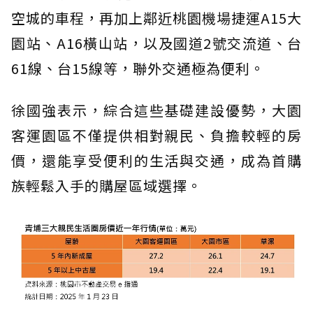
空城的車程，再加上鄰近桃園機場捷運A15大
園站、A16橫山站，以及國道2號交流道、台
61線、台15線等，聯外交通極為便利。
徐國強表示，綜合這些基礎建設優勢，大園
客運園區不僅提供相對親民、負擔較輕的房
價，還能享受便利的生活與交通，成為首購
族輕鬆入手的購屋區域選擇。