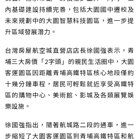
內基礎建設持續完善，包括大園國中遷校及
未來規劃中的大園智慧科技園區，進一步提
升區域發展潛力。
台灣房屋航空城直營店店長徐國強表示，青
埔三大房價「2字頭」的親民生活圈中，大園
客運園區因距離青埔高鐵特區核心地段僅約
十幾分鐘車程，居民可輕鬆就近享受高鐵特
區的購物中心、美術館、影城及各類展覽娛
樂設施。
徐國強指出，隨著航城路二段的通車，進一
步縮短了大園客運園區到青埔高鐵特區和航