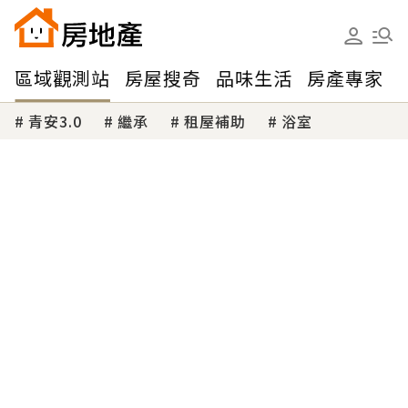
區域觀測站
房屋搜奇
品味生活
房產專家
青安3.0
繼承
租屋補助
浴室