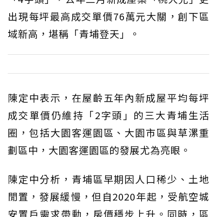
出現每坪最高成交單價76萬元大關，創下區
域新高，堪稱「青埔登天」。
陳定中表示，在屋齡五年內新成屋平均每坪
成交單價仍維持「2字頭」的三大青埔生活
圈，包括大園客運園區、大園市區與草漯重
劃區中，大園客運園區的發展尤為亮眼。
陳定中分析，青埔區早期因人口稀少、土地
閒置，發展緩慢，但自2020年起，受航空城
安置戶需求帶動，房價穩步上升。同時，區