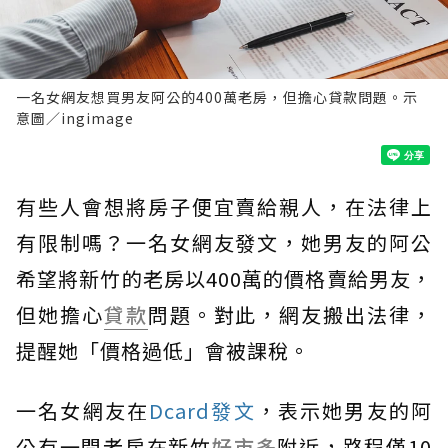
一名女網友想買男友阿公的400萬老房，但擔心貸款問題。示
意圖／ingimage
有些人會想將房子便宜賣給親人，在法律上
有限制嗎？一名女網友發文，她男友的阿公
希望將新竹的老房以400萬的價格賣給男友，
但她擔心
貸款
問題。對此，網友搬出法律，
提醒她「價格過低」會被課稅。
一名女網友在
Dcard發文
，表示她男友的阿
公有一間老房在新竹
好市多
附近，路程僅10