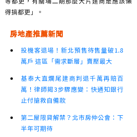
等都更，有關埔二期那麼大片建商是應該懶
得搞都更」。
房地產推薦新聞
投機客退場！新北預售待售量破1.8
萬戶 這區「需求斷層」賣壓最大
基泰大直爛尾建商判退千萬再賠百
萬！律師揭3步驟應變：快通知銀行
止付搶救自備款
第二屋限貸解禁？北市房仲公會：下
半年可期待