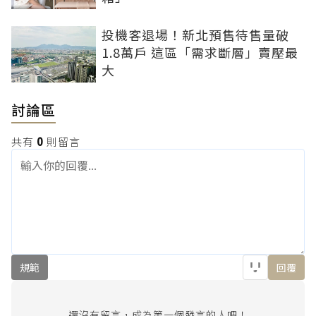
投機客退場！新北預售待售量破
1.8萬戶 這區「需求斷層」賣壓最
大
討論區
共有
0
則留言
規範
回覆
還沒有留言，成為第一個發言的人吧！