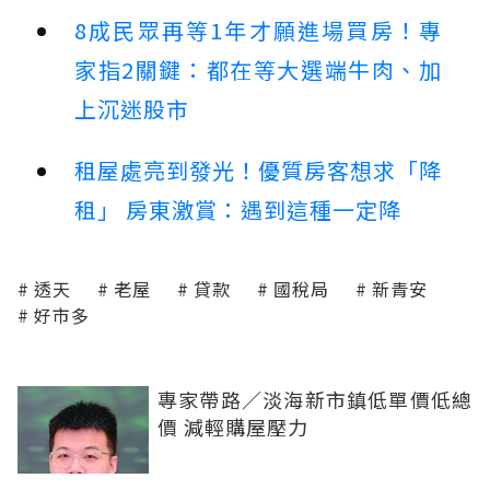
8成民眾再等1年才願進場買房！專
家指2關鍵：都在等大選端牛肉、加
上沉迷股市
租屋處亮到發光！優質房客想求「降
租」 房東激賞：遇到這種一定降
透天
老屋
貸款
國稅局
新青安
好市多
專家帶路／淡海新市鎮低單價低總
價 減輕購屋壓力