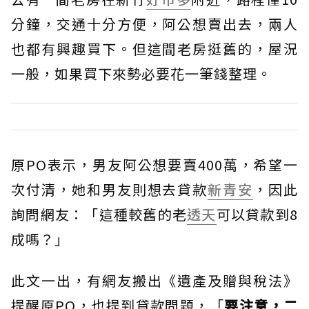
分鐘，交通十分方便，阿公想賣出去，兩人
也都有興趣買下。但這間老房挺舊的，屋況
一般，如果買下來勢必要花一筆錢整理。
原PO表示，男友阿公想要賣400萬，希望一
次付清，她和男友則想去貸款
新青安
，因此
詢問網友：「這種較舊的老
透天
可以貸款到8
成嗎？」
此文一出，有網友搬出《遺產及贈與稅法》
提醒原PO，也提到貸款問題，「
要注意，二