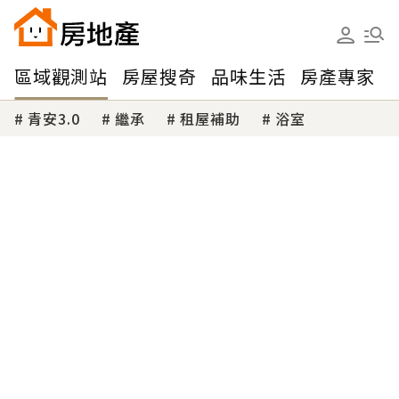
區域觀測站
房屋搜奇
品味生活
房產專家
青安3.0
繼承
租屋補助
浴室