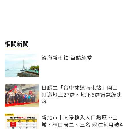
相關新聞
淡海新市鎮 首購族愛
日勝生「台中捷運南屯站」開工
打造地上27層、地下5層智慧綠建
築
新北市十大淨移入人口熱區…土
城、林口居二、三名 冠軍每月破4