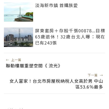
淡海新市鎮 首購族愛
屏東套房＋存股千張00878...目標
65歲退休！32歲台北人曝：現在
已有243張
←
上一篇
聯動樓層重塑空間《 流光》
下一篇
→
女人當家！台北市房屋稅納稅人女高於男 中山
區53.6％最多