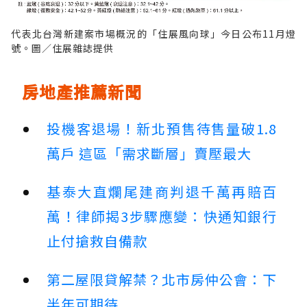
代表北台灣新建案市場概況的「住展風向球」今日公布11月燈
號。圖／住展雜誌提供
房地產推薦新聞
投機客退場！新北預售待售量破1.8
萬戶 這區「需求斷層」賣壓最大
基泰大直爛尾建商判退千萬再賠百
萬！律師揭3步驟應變：快通知銀行
止付搶救自備款
第二屋限貸解禁？北市房仲公會：下
半年可期待