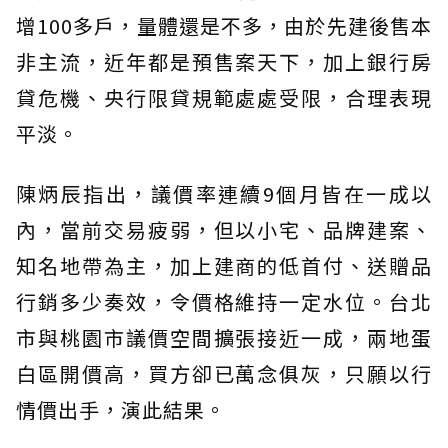
增100多戶，量體還是不多，由於先建後售本
非主流，近年都是預售案天下，加上銀行房
貸危機、央行限貸規範處處受限，合理表現
平淡。
陳炳辰指出，議價率連續9個月皆在一成以
內，當前交易疲弱，但以小宅、品牌建案、
知名地帶為主，加上建商的低首付、送贈品
行銷多少奏效，令價格維持一定水位。台北
市與桃園市議價空間擴張接近一成，兩地蛋
白區開價高，買方卻已萬念俱灰，只願以行
情價出手，演此結果。