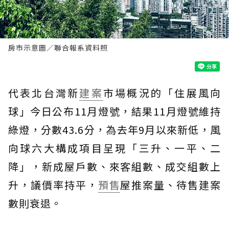
房市示意圖／聯合報系資料照
代表北台灣新
建案
市場概況的「住展風向
球」今日公布11月燈號，結果11月燈號維持
綠燈，分數43.6分，為去年9月以來新低，風
向球六大構成項目呈現「三升、一平、二
降」，新成屋戶數、來客組數、成交組數上
升，議價率持平，
預售
屋推案量、待售建案
數則衰退。