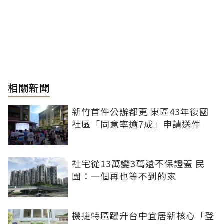
相關新聞
新竹首件公辦都更 東區43年復國
社區「同意率逾7成」申請送件
社宅從13萬變3萬還不保證蓋 民
團：一個再也等不到的家
機捷特區躍升台中宜居新核心「登