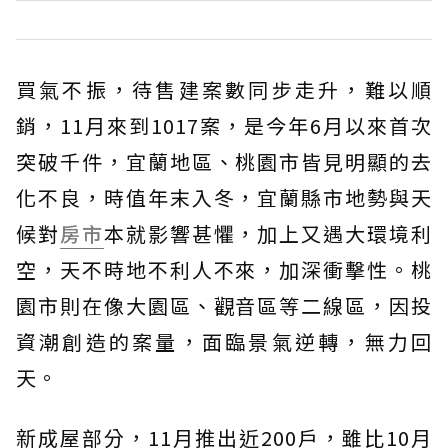
買氣不振，待售建案數同步走升，難以順
銷，11月來到1017案，是今年6月以來首次
突破千件，宜蘭地區、桃園市皆見明顯的去
化不良，時值年末入冬，宜蘭縣市地勢與天
候對
房市
本就影響甚懼，加上又遇大環境利
空，天不時地不利人不來，加深衝擊性。桃
園市則在像大園區、觀音區等二線區，因投
資潮創造的案量，面臨景氣逆轉，無力回
天。
新成屋部分，11月推出近200戶，雖比10月