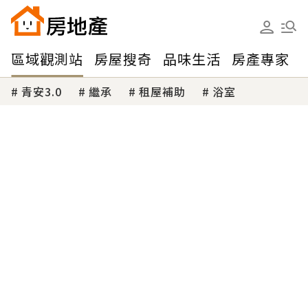
區域觀測站
房屋搜奇
品味生活
房產專家
青安3.0
繼承
租屋補助
浴室