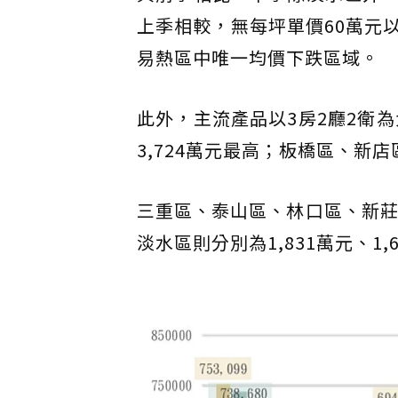
上季相較，無每坪單價60萬元以
易熱區中唯一均價下跌區域。
此外，主流產品以3房2廳2衛
3,724萬元最高；板橋區、新店區
三重區、泰山區、林口區、新莊區
淡水區則分別為1,831萬元、1,