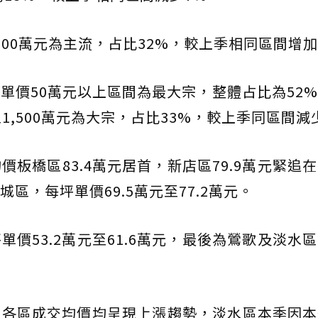
,500萬元為主流，占比32%，較上季相同區間增加
單價50萬元以上區間為最大宗，整體占比為52
至1,500萬元為大宗，占比33%，較上季同區間減
板橋區83.4萬元居首，新店區79.9萬元緊追
區，每坪單價69.5萬元至77.2萬元。
價53.2萬元至61.6萬元，最後為鶯歌及淡水
，各區成交均價均呈現上漲趨勢，淡水區本季因本