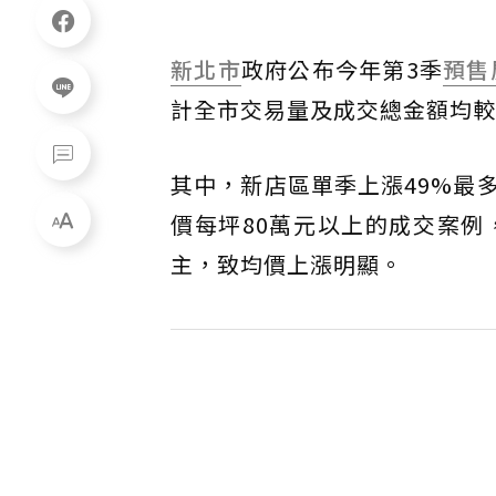
新北市
政府公布今年第3季
預售
計全市交易量及成交總金額均較
其中，新店區單季上漲49%最
價每坪80萬元以上的成交案例
主，致均價上漲明顯。