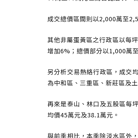
成交總價區間則以2,000萬至2
其他非屬蛋黃區之行政區以每坪
增加6%；總價部分以1,000萬
另分析交易熱絡行政區，成交均價
為中和區、三重區、新莊區及土城
再來是泰山、林口及五股區每坪單
均價45萬元及38.1萬元。
與前季相比，本季除淡水區外