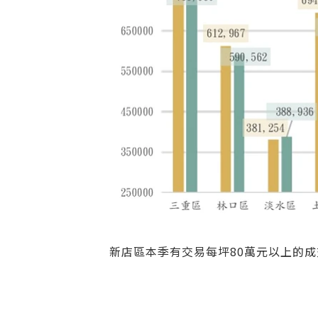
新店區本季有交易每坪80萬元以上的