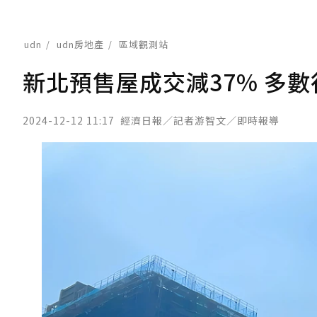
udn
udn房地產
區域觀測站
新北預售屋成交減37% 多
2024-12-12 11:17
經濟日報／記者游智文／即時報導