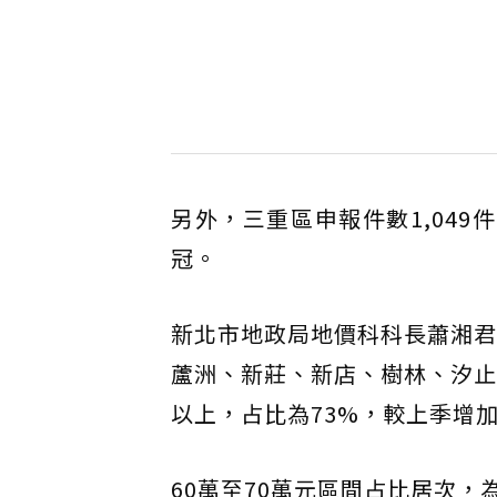
另外，三重區申報件數1,04
冠。
新北市地政局地價科科長蕭湘君
蘆洲、新莊、新店、樹林、汐止
以上，占比為73%，較上季增加
60萬至70萬元區間占比居次，