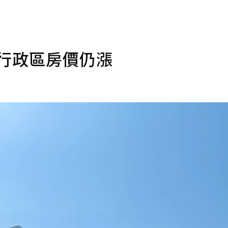
數行政區房價仍漲