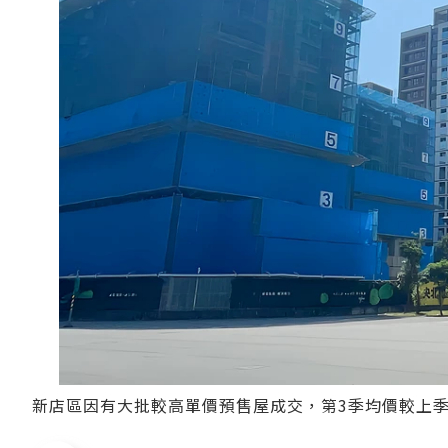
新店區因有大批較高單價預售屋成交，第3季均價較上季