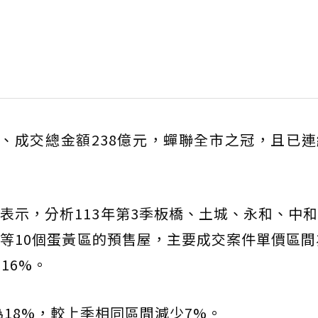
9件、成交總金額238億元，蟬聯全市之冠，且已
表示，分析113年第3季板橋、土城、永和、中
等10個蛋黃區的預售屋，主要成交案件單價區間
16%。
為18%，較上季相同區間減少7%。