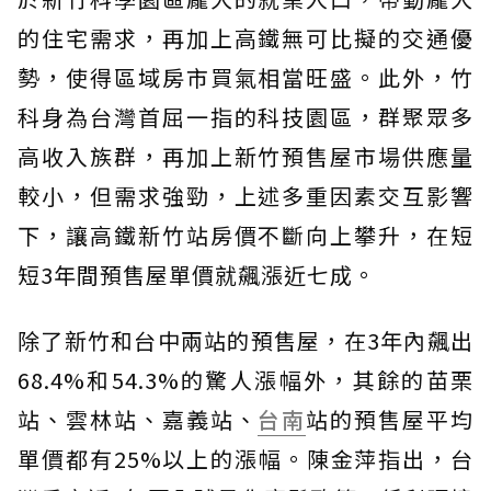
的住宅需求，再加上高鐵無可比擬的交通優
勢，使得區域房市買氣相當旺盛。此外，竹
科身為台灣首屈一指的科技園區，群聚眾多
高收入族群，再加上新竹預售屋市場供應量
較小，但需求強勁，上述多重因素交互影響
下，讓高鐵新竹站房價不斷向上攀升，在短
短3年間預售屋單價就飆漲近七成。
除了新竹和台中兩站的預售屋，在3年內飆出
68.4%和54.3%的驚人漲幅外，其餘的苗栗
站、雲林站、嘉義站、
台南
站的預售屋平均
單價都有25%以上的漲幅。陳金萍指出，台