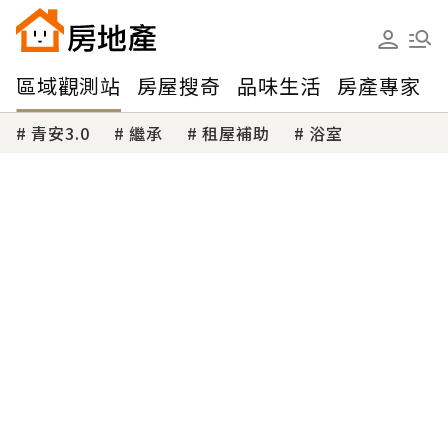
區域觀測站
房屋搜奇
品味生活
房產專家
青安3.0
繼承
租屋補助
浴室