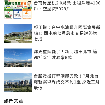
台南房屋稅2.0見效 出租戶增4196
戶、空屋減5029戶
賴正鎰：台中水湳躍升國際會展新
核心 西屯前七月房市交易逆勢增
七成
都更重鎮變了！新北超車北市 這
都拆除宅數暴增6成
台股震盪打擊購屋興致！7月北台
灣新案單周成交不到1組 探近三月
最低
熱門文章