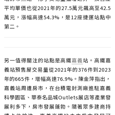
平均單價也從2021年的27.5萬元飆高至42.5
萬元，漲幅高達54.3%，是12座捷運站點中
第二。
另一值得關注的站點是高鐵
嘉義
站。高鐵嘉
義站預售屋交易量從2021年的376件到2023
年的665件，增幅高達76.9%。陳金萍指出，
嘉義站周遭房市，在台積電封測廠進駐嘉義
科學園區、華泰名品城Outlets展店等產業發
展利多下，房市發展蓬勃。隨著眾多建商持