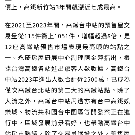
價上，高鐵新竹站3年間飆漲近七成最高。
在2021至2023年間，高鐵台中站的預售屋交
易量從115件衝上1051件，增幅超過8倍，是
12座高鐵站預售市場表現最亮眼的站點之
一。永慶房屋研展中心副理陳金萍指出，根
據台灣高鐵各站進出旅客人數數據，高鐵台
中站2023年進出人數合計近2500萬，已成為
僅次高鐵台北站的第二大的高鐵站點。除了
人流之外，高鐵台中站周遭亦有台中高鐵娛
樂城、物流共和國台中園區等開發案正在進
行中，區域發展前景看好，也帶動高鐵台中
站房市熱絡，除了交易量猛增之外，預售屋