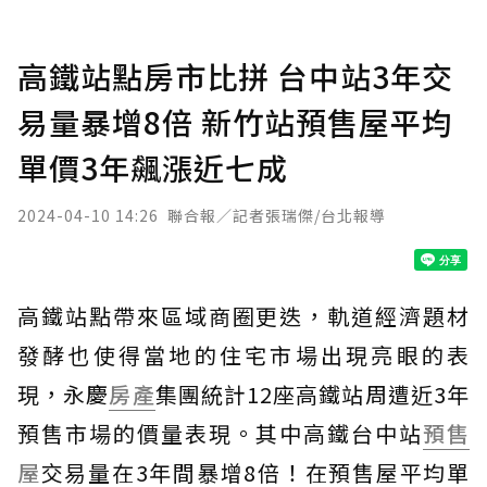
高鐵站點房市比拼 台中站3年交
易量暴增8倍 新竹站預售屋平均
單價3年飆漲近七成
2024-04-10 14:26
聯合報／記者張瑞傑/台北報導
高鐵站點帶來區域商圈更迭，軌道經濟題材
發酵也使得當地的住宅市場出現亮眼的表
現，永慶
房產
集團統計12座高鐵站周遭近3年
預售市場的價量表現。其中高鐵台中站
預售
屋
交易量在3年間暴增8倍！在預售屋平均單