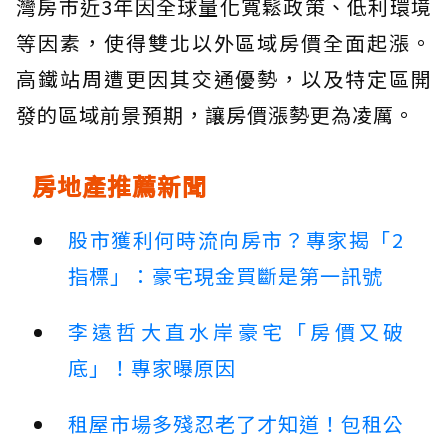
灣房市近3年因全球量化寬鬆政策、低利環境
等因素，使得雙北以外區域房價全面起漲。
高鐵站周遭更因其交通優勢，以及特定區開
發的區域前景預期，讓房價漲勢更為凌厲。
房地產推薦新聞
股市獲利何時流向房市？專家揭「2
指標」：豪宅現金買斷是第一訊號
李遠哲大直水岸豪宅「房價又破
底」！專家曝原因
租屋市場多殘忍老了才知道！包租公