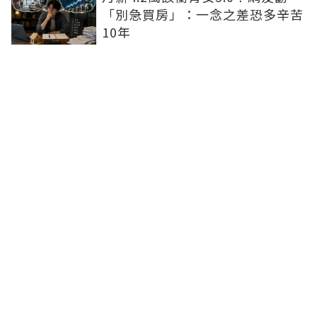
「別急買房」：一念之差恐多辛苦
10年