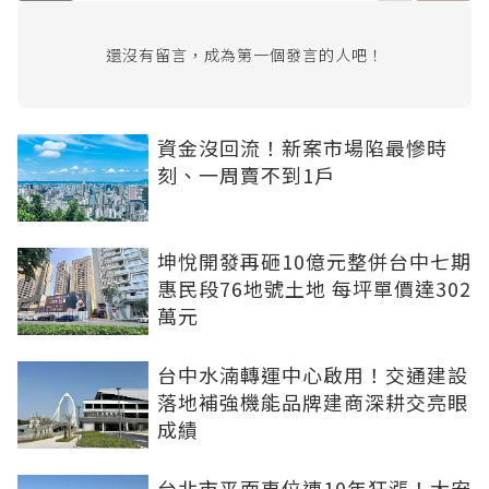
還沒有留言，成為第一個發言的人吧！
資金沒回流！新案市場陷最慘時
刻、一周賣不到1戶
坤悅開發再砸10億元整併台中七期
惠民段76地號土地 每坪單價達302
萬元
台中水湳轉運中心啟用！交通建設
落地補強機能品牌建商深耕交亮眼
成績
台北市平面車位連10年狂漲！大安