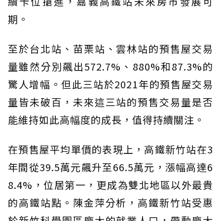
續卡位搶進，嘉義高鐵站未來房市發展可
期。
至於台北站、苗栗站、雲林站的預售屋交易
量雖然分別飆出572.7%、880%和87.3%的
驚人增幅。但此三站於2021年的預售屋交易
量皆未破百，未來這三站的預售交易量是否
能維持如此高幅度的成長，值得持續關注。
在預售屋平均單價的表現上，高鐵新竹站在3
年間從39.5萬元飆升至66.5萬元，漲幅高達6
8.4%，位居第一，更成為雙北地區以外最貴
的高鐵站點。陳金萍分析，高鐵新竹站受惠
於新竹科學園區龐大的就業人口，帶動龐大