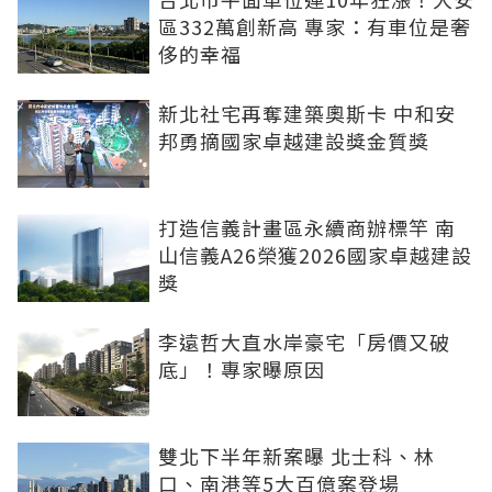
區332萬創新高 專家：有車位是奢
侈的幸福
新北社宅再奪建築奧斯卡 中和安
邦勇摘國家卓越建設獎金質獎
打造信義計畫區永續商辦標竿 南
山信義A26榮獲2026國家卓越建設
獎
李遠哲大直水岸豪宅「房價又破
底」！專家曝原因
雙北下半年新案曝 北士科、林
口、南港等5大百億案登場