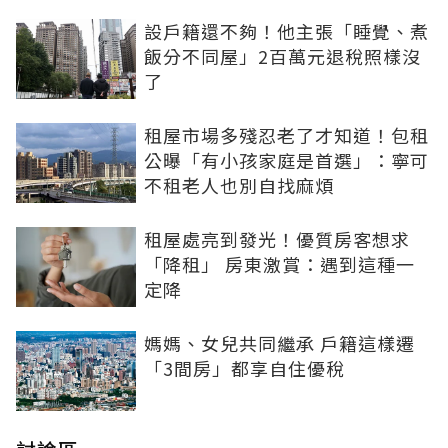
設戶籍還不夠！他主張「睡覺、煮
飯分不同屋」2百萬元退稅照樣沒
了
租屋市場多殘忍老了才知道！包租
公曝「有小孩家庭是首選」：寧可
不租老人也別自找麻煩
租屋處亮到發光！優質房客想求
「降租」 房東激賞：遇到這種一
定降
媽媽、女兒共同繼承 戶籍這樣遷
「3間房」都享自住優稅