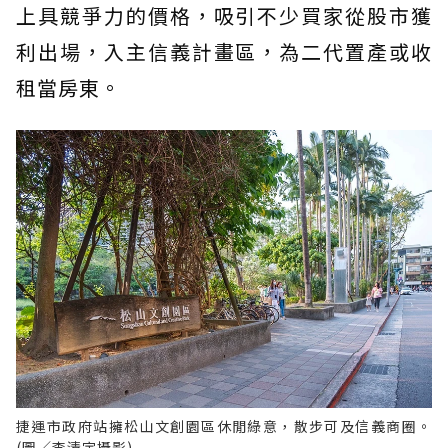
上具競爭力的價格，吸引不少買家從股市獲
利出場，入主信義計畫區，為二代置產或收
租當房東。
捷運市政府站擁松山文創園區休閒綠意，散步可及信義商圈。
(圖／李清宇攝影)