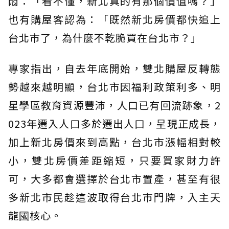
悶：「看不懂，新北真的有那個價值嗎？」
也有購屋客認為：「既然新北房價都快追上
台北市了，為什麼不乾脆買在台北市？」
專家指出，自去年底開始，雙北購屋反轉態
勢越來越明顯，台北市因福利政策利多、明
星學區教育資源豐沛，人口已有回流跡象，2
023年遷入人口多於遷出人口，呈現正成長，
加上新北房價來到高點，台北市漲幅相對較
小，雙北房價差距縮短，只要買家財力許
可，大多都會選擇於台北市置產，甚至有很
多新北市民趁這波取得台北市門牌，入主天
龍國核心。