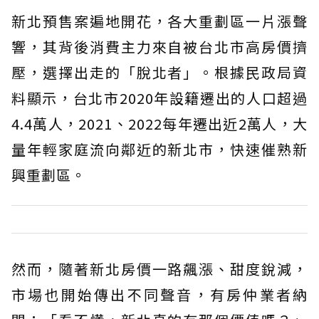
新北預售案遍地開花，各大重劃區一片漲聲
響，其背後消費主力來自被台北市高房價擠
壓，選擇出走的「脫北者」。根據民政局資
料顯示，台北市2020年設籍遷出的人口超過
4.4萬人，2021、2022每年遷出近2萬人，大
量年輕家庭流向鄰近的新北市，快速催熟新
興重劃區。
然而，隨著新北房價一路飆漲、甜度銳減，
市場也開始傳出不同聲音，有房仲業者納