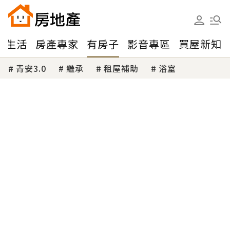
味生活
房產專家
有房子
影音專區
買屋新知
青安3.0
繼承
租屋補助
浴室