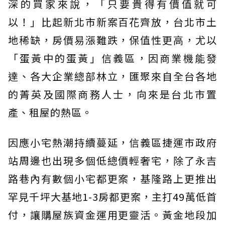
深的買家來說，「只要貴得有價值就可
以！」比起新北市新案百花齊放，台北市土
地稀缺，房價易漲難跌，保值性更高，尤以
「蛋黃中的蛋黃」信義區，因商業機能發
達、各大企業總部林立，匯聚來自全台各地
的菁英及國際商務人士，向來是台北市置
產、租屋的熱區。
因應小宅熱潮持續蔓延，信義區捷運市政府
站周邊也出現多個低總價輕奢宅，除了永吉
路巷內有數個小宅都更案，基隆路上更推出
罕見千坪大基地1-3房都更案，主打49萬低首
付，讓購屋族資金運用更靈活。黃金地段加