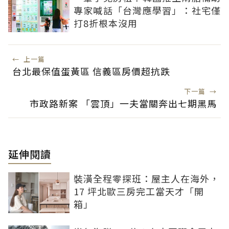
專家喊話「台灣應學習」：社宅僅
打8折根本沒用
←
上一篇
台北最保值蛋黃區 信義區房價超抗跌
下一篇
→
市政路新案 「雲頂」一夫當關奔出七期黑馬
延伸閱讀
裝潢全程零探班：屋主人在海外，
17 坪北歐三房完工當天才「開
箱」