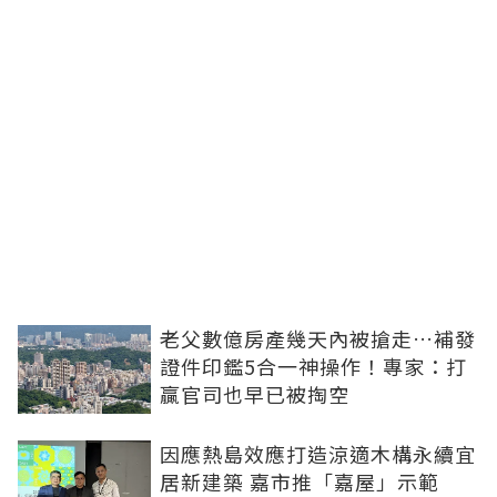
老父數億房產幾天內被搶走…補發
證件印鑑5合一神操作！專家：打
贏官司也早已被掏空
因應熱島效應打造涼適木構永續宜
居新建築 嘉市推「嘉屋」示範