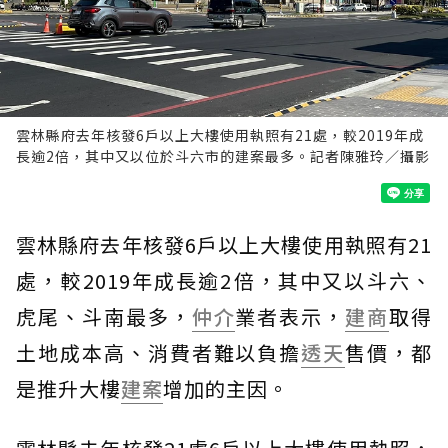
雲林縣府去年核發6戶以上大樓使用執照有21處，較2019年成
長逾2倍，其中又以位於斗六市的建案最多。記者陳雅玲／攝影
雲林縣府去年核發6戶以上大樓使用執照有21
處，較2019年成長逾2倍，其中又以斗六、
虎尾、斗南最多，
仲介
業者表示，
建商
取得
土地成本高、消費者難以負擔
透天
售價，都
是推升大樓
建案
增加的主因。