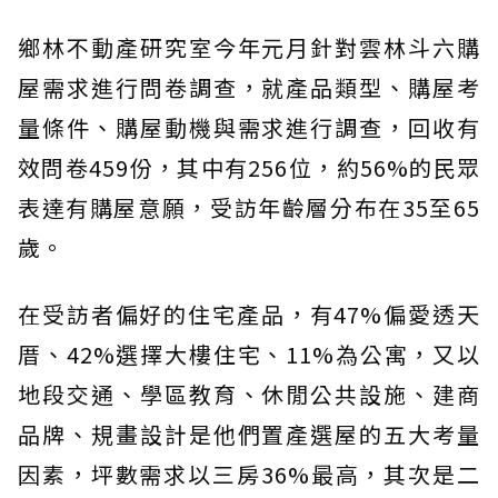
鄉林不動產研究室今年元月針對雲林斗六購
屋需求進行問卷調查，就產品類型、購屋考
量條件、購屋動機與需求進行調查，回收有
效問卷459份，其中有256位，約56%的民眾
表達有購屋意願，受訪年齡層分布在35至65
歲。
在受訪者偏好的住宅產品，有47%偏愛透天
厝、42%選擇大樓住宅、11%為公寓，又以
地段交通、學區教育、休閒公共設施、建商
品牌、規畫設計是他們置產選屋的五大考量
因素，坪數需求以三房36%最高，其次是二