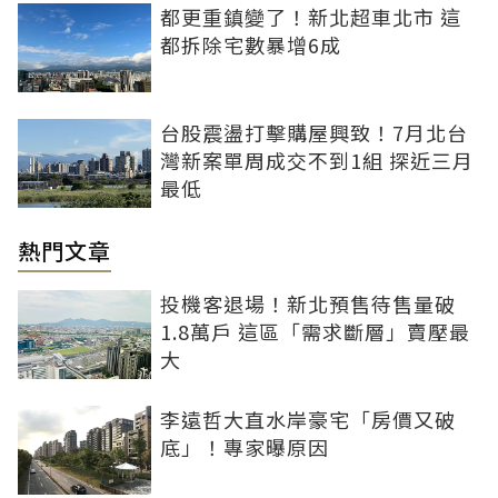
都更重鎮變了！新北超車北市 這
都拆除宅數暴增6成
台股震盪打擊購屋興致！7月北台
灣新案單周成交不到1組 探近三月
最低
熱門文章
投機客退場！新北預售待售量破
1.8萬戶 這區「需求斷層」賣壓最
大
李遠哲大直水岸豪宅「房價又破
底」！專家曝原因