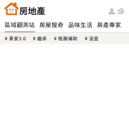
區域觀測站
房屋搜奇
品味生活
房產專家
青安3.0
繼承
租屋補助
浴室