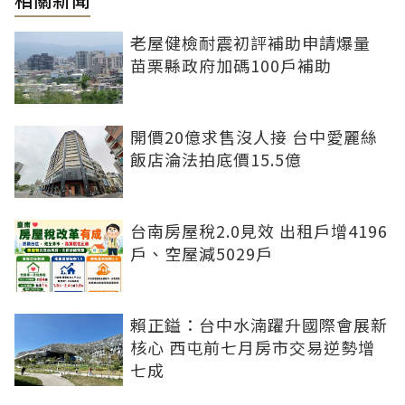
老屋健檢耐震初評補助申請爆量
苗栗縣政府加碼100戶補助
開價20億求售沒人接 台中愛麗絲
飯店淪法拍底價15.5億
台南房屋稅2.0見效 出租戶增4196
戶、空屋減5029戶
賴正鎰：台中水湳躍升國際會展新
核心 西屯前七月房市交易逆勢增
七成