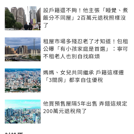
設戶籍還不夠！他主張「睡覺、煮
飯分不同屋」2百萬元退稅照樣沒
了
租屋市場多殘忍老了才知道！包租
公曝「有小孩家庭是首選」：寧可
不租老人也別自找麻煩
媽媽、女兒共同繼承 戶籍這樣遷
「3間房」都享自住優稅
他買預售屋隔5年出售 弄錯這規定
200萬元退稅飛了