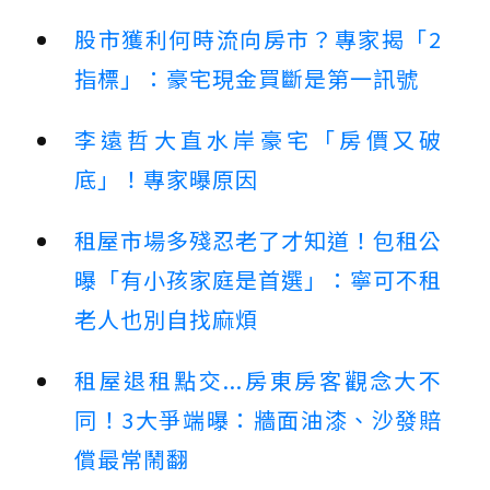
股市獲利何時流向房市？專家揭「2
指標」：豪宅現金買斷是第一訊號
李遠哲大直水岸豪宅「房價又破
底」！專家曝原因
租屋市場多殘忍老了才知道！包租公
曝「有小孩家庭是首選」：寧可不租
老人也別自找麻煩
租屋退租點交...房東房客觀念大不
同！3大爭端曝：牆面油漆、沙發賠
償最常鬧翻