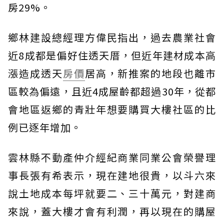
房29%。
鄉林建設總經理方偉民指出，過去農業社會
近8成都是偏好住透天厝，但近年建材成本高
漲造成透天
房價
居高，新推案的地段也離市
區較為偏遠，且近4成屋齡都超過30年，從都
會地區返鄉的青壯年想要購買大樓社區的比
例已逐年增加。
雲林縣不動產仲介經紀商業同業公會榮譽理
事長張有希表示，現在建地很貴，以斗六來
說土地成本每坪就要二、三十萬元，對建商
來說，蓋大樓才會有利潤，再以現在的購屋