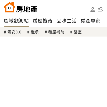
區域觀測站
房屋搜奇
品味生活
房產專家
青安3.0
繼承
租屋補助
浴室