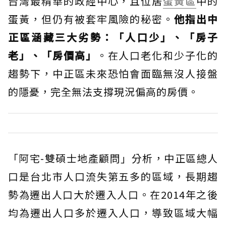
台灣最精華的政經中心，且位居
蛋黃區
中的
蛋黃，但仍有被套牢風險的秘密。
他指出中
正區涵藏三大劣勢：「人口少」、「房子
老」、「房價高」
。在人口老化和少子化的
趨勢下，中正區未來恐怕會面臨無沒人接盤
的隱憂，完全無法支撐現況偏高的房價。
「阿宅-雙碩士地產顧問」分析，中正區總人
口是台北市人口流失第五多的區域，長期趨
勢為遷出人口大於遷入人口。在2014年之後
均為遷出人口多於遷入人口，導致區域大幅