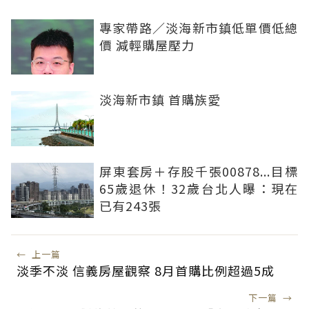
專家帶路／淡海新市鎮低單價低總
價 減輕購屋壓力
淡海新市鎮 首購族愛
屏東套房＋存股千張00878...目標
65歲退休！32歲台北人曝：現在
已有243張
←
上一篇
淡季不淡 信義房屋觀察 8月首購比例超過5成
下一篇
→