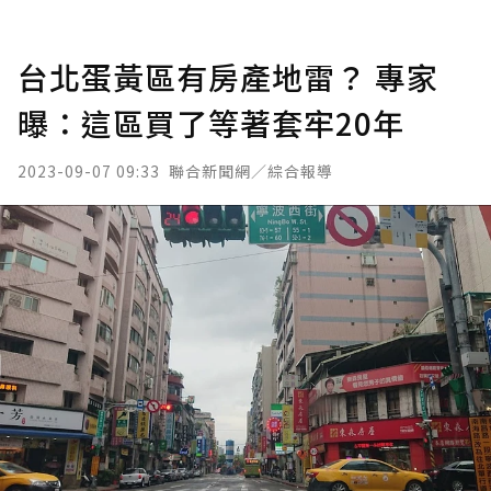
台北蛋黃區有房產地雷？ 專家
曝：這區買了等著套牢20年
2023-09-07 09:33
聯合新聞網／綜合報導