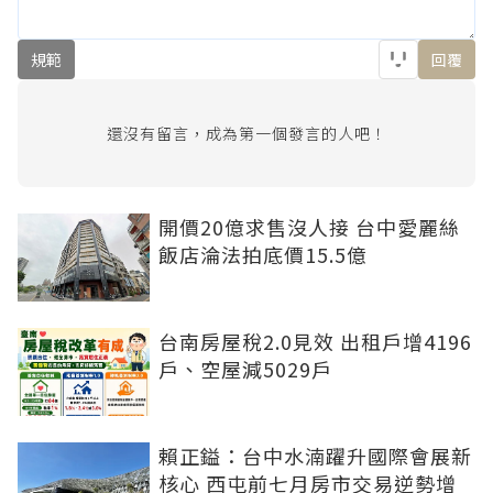
規範
回覆
還沒有留言，成為第一個發言的人吧！
開價20億求售沒人接 台中愛麗絲
飯店淪法拍底價15.5億
台南房屋稅2.0見效 出租戶增4196
戶、空屋減5029戶
賴正鎰：台中水湳躍升國際會展新
核心 西屯前七月房市交易逆勢增