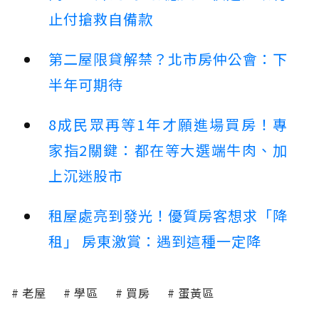
止付搶救自備款
第二屋限貸解禁？北市房仲公會：下
半年可期待
8成民眾再等1年才願進場買房！專
家指2關鍵：都在等大選端牛肉、加
上沉迷股市
租屋處亮到發光！優質房客想求「降
租」 房東激賞：遇到這種一定降
老屋
學區
買房
蛋黃區