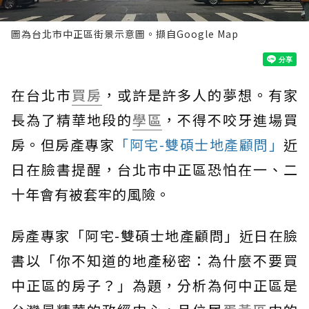
圖為台北市中正區街景示意圖。擷自Google Map
在台北市
買房
，或許是許多人的夢想。有家
長為了精華地段的
學區
，不得不咬牙進場買
房。但房產專家
「阿宅-雙碩士地產顧問」
近
日在臉書提醒，台北市中正區恐怕在一、二
十年會有被套牢的風險。
房產專家「阿宅-雙碩士地產顧問」近日在臉
書以「你不知道的地產秘密：為什麼不要買
中正區的房子？」為題，分析為何中正區是