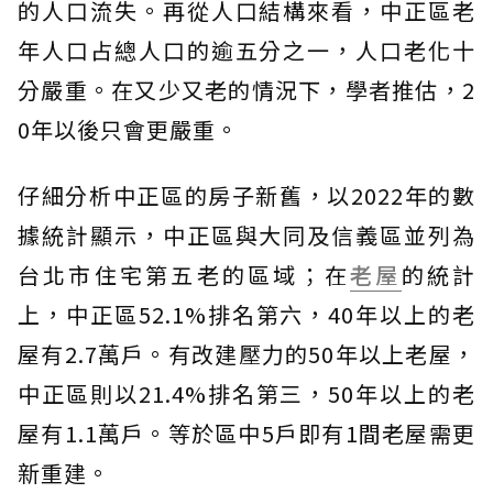
的人口流失。再從人口結構來看，中正區老
年人口占總人口的逾五分之一，人口老化十
分嚴重。在又少又老的情況下，學者推估，2
0年以後只會更嚴重。
仔細分析中正區的房子新舊，以2022年的數
據統計顯示，中正區與大同及信義區並列為
台北市住宅第五老的區域；在
老屋
的統計
上，中正區52.1%排名第六，40年以上的老
屋有2.7萬戶。有改建壓力的50年以上老屋，
中正區則以21.4%排名第三，50年以上的老
屋有1.1萬戶。等於區中5戶即有1間老屋需更
新重建。