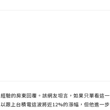
戰經驗的房東回覆。該網友坦言，如果只單看這一
以跟上台積電這波將近12%的漲幅，但他進一