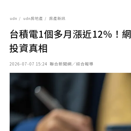
udn
udn房地產
房產新訊
台積電1個多月漲近12%！
投資真相
2026-07-07 15:24
聯合新聞網／綜合報導