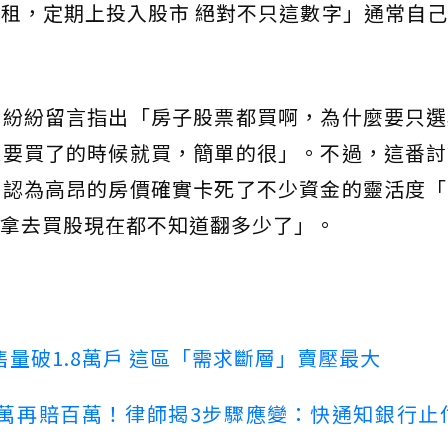
租，定期上投入股市 絕對不只這數字」通常自
，紛紛留言指出「房子股票都買啊，為什麼要只選
像要買了的時候就買，簡單的很」。不過，這番討
，認為高昂的房價確實卡死了不少資金的靈活度「
拿去買股現在都不知道翻多少了」。
量破1.8萬戶 這區「需求斷層」賣壓最大
萬再賠百萬！律師揭3步驟應變：快通知銀行止