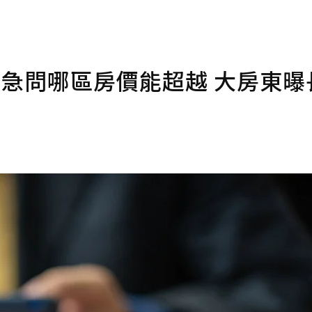
網急問哪區房價能超越 大房東曝