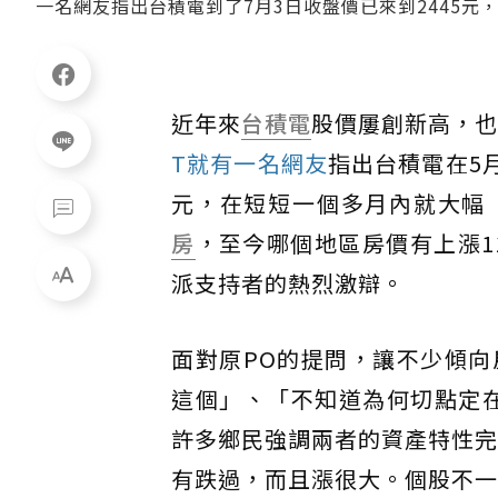
一名網友指出台積電到了7月3日收盤價已來到2445元，短
近年來
台積電
股價屢創新高，
T就有一名網友
指出台積電在5月
元，在短短一個多月內就大幅「上
房
，至今哪個地區房價有上漲1
派支持者的熱烈激辯。
面對原PO的提問，讓不少傾
這個」、「不知道為何切點定在
許多鄉民強調兩者的資產特性完
有跌過，而且漲很大。個股不一