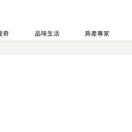
搜奇
品味生活
房產專家