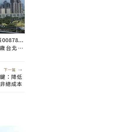
878...
2歲台北人
下一篇
→
關鍵：降低
非總成本