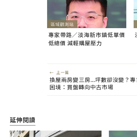
區域觀測站
專家帶路／淡海新市鎮低單價
低總價 減輕購屋壓力
←
上一篇
換屋兩房變三房...坪數卻沒變？
困境：買盤轉向中古市場
延伸閱讀