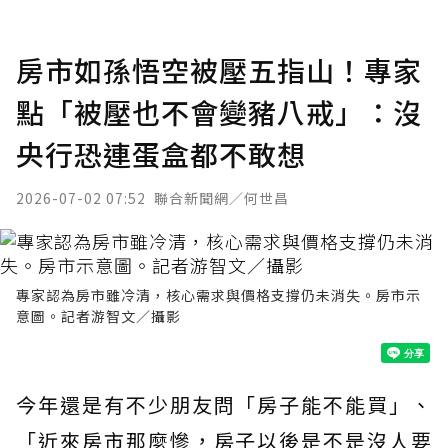
房市如孫悟空被壓五指山！專家
點「被壓也不會變豬八戒」：沒
央行恐連蛋盒都不敢想
2026-07-02 07:52
聯合新聞網／何世昌
專家認為房市雖冷清，核心需求與價格支撐仍未消失。房市示
意圖。記者游智文／攝影
今年還是有不少朋友問「房子能不能買」、
「近來房市那麼慘，房子以後是不是沒人要