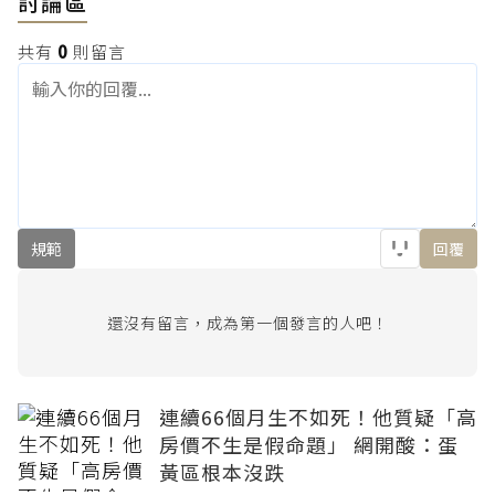
討論區
共有
0
則留言
規範
回覆
還沒有留言，成為第一個發言的人吧！
連續66個月生不如死！他質疑「高
房價不生是假命題」 網開酸：蛋
黃區根本沒跌