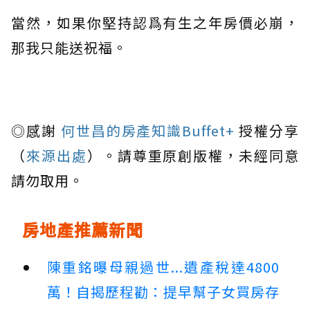
當然，如果你堅持認爲有生之年房價必崩，
那我只能送祝福。
◎感謝
何世昌的房產知識Buffet+
授權分享
（
來源出處
）。請尊重原創版權，未經同意
請勿取用。
房地產推薦新聞
陳重銘曝母親過世...遺產稅達4800
萬！自揭歷程勸：提早幫子女買房存