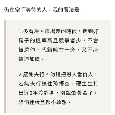
仍在空手等待的人，我的看法是：
1.多看房。市場差的時候，遇到好
房子的機率高且競爭者少，不會
被房仲、代銷晾在一旁，又不必
被迫加價。
2.感謝央行。勿錯把恩人當仇人，
若無央行鎮住孫悟空，硬生生打
出近2年冷靜期，別說蛋黃區了，
恐怕連蛋盒都不敢想。