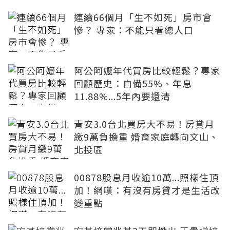
連續66個月「生不如死」房市會
慘？ 專家：不能只看總人口
阿公阿嬤年代買房比較輕鬆？專家
回顧歷史：自備55%、年息
11.88%...5年內要還清
青安3.0台北買房大不易！房貸月
繳9萬負擔重 婚育家庭轉向文山、
北投區
00878股息月收逾10萬...照樣住頂
加！網嘆：有沒有房貸才是生活改
變重點