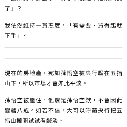
了」？
我依然維持一貫態度，「有需要、買得起就
下手」。
現在的房地產，宛如孫悟空被
央行
壓在五指
山下，所以市場才會如此平淡。
孫悟空被壓住，他還是孫悟空欸，不會因此
變豬八戒。如若不信，大可以呼籲央行把五
指山搬開試試看鹹淡。