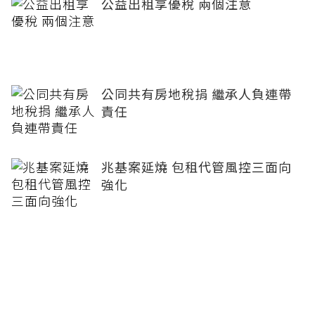
公益出租享優稅 兩個注意
公同共有房地稅捐 繼承人負連帶
責任
兆基案延燒 包租代管風控三面向
強化