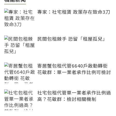
專家：社宅租賃 政策存在致命3刀
民間包租棘手 恐留「租屋孤兒」
寄居蟹包租代管6640戶啟動轉銜
花敬群：單一業者承作比例可檢討
社宅包租代管單一業者承作比例過
高？花敬群：檢討相關機制