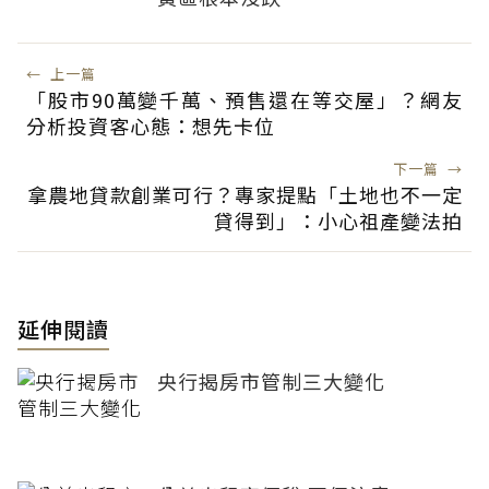
←
上一篇
「股市90萬變千萬、預售還在等交屋」？網友
分析投資客心態：想先卡位
下一篇
→
拿農地貸款創業可行？專家提點「土地也不一定
貸得到」：小心祖產變法拍
延伸閱讀
央行揭房市管制三大變化