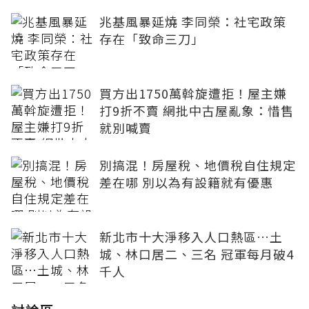
兆基風暴延燒 李同榮：社宅政策
存在「致命三刀」
買方出1750萬斡旋遭拒！屋主嫌
打9折不賣 網批中古屋亂象：惜售
就別喊賣
別搞混！房屋稅、地價稅自住規定
差在哪 別以為有設籍就有優惠
新北市十大淨移入人口熱區…土
城、林口居二、三名 冠軍每月破4
千人