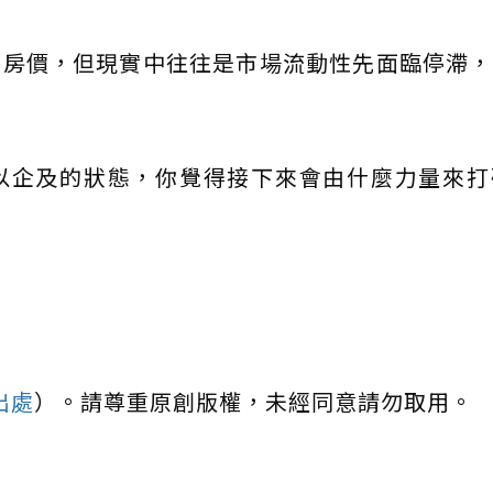
的房價，但現實中往往是市場流動性先面臨停滯，
以企及的狀態，你覺得接下來會由什麼力量來打
出處
）。請尊重原創版權，未經同意請勿取用。