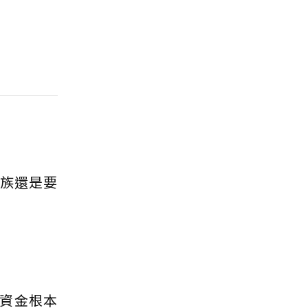
屋族還是要
資金根本