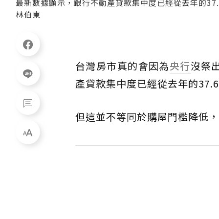
最新數據顯示，銀行不動產貸款集中度已經從去年的37.
林伯東
台灣房市真的會因為
央行
沒祭
產貸款集中度已經從去年的37.
但這並不等同於購屋門檻降低，