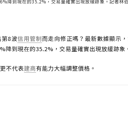
6%降到現在的35.2%，交易量確實出現放緩跡象。記者林
出第8波
信用管制
而走向修正嗎？最新數據顯示，
6%降到現在的35.2%，交易量確實出現放緩跡象
更不代表
建商
有能力大幅調整價格。