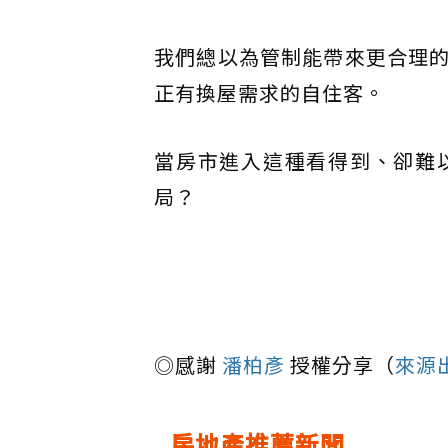
我們總以為管制能帶來更合理
正有換屋需求的自住客。
當房市進入這種看得到、卻難
局？
◎感謝
潘柏彥
授權分享（
來源
房地產推薦新聞