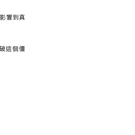
影響到真
破這個僵