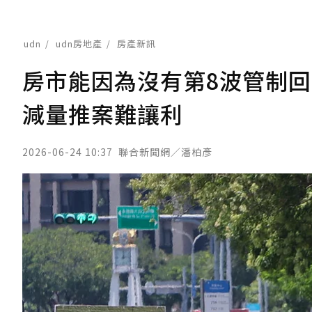
udn
udn房地產
房產新訊
房市能因為沒有第8波管制
減量推案難讓利
2026-06-24 10:37
聯合新聞網／潘柏彥