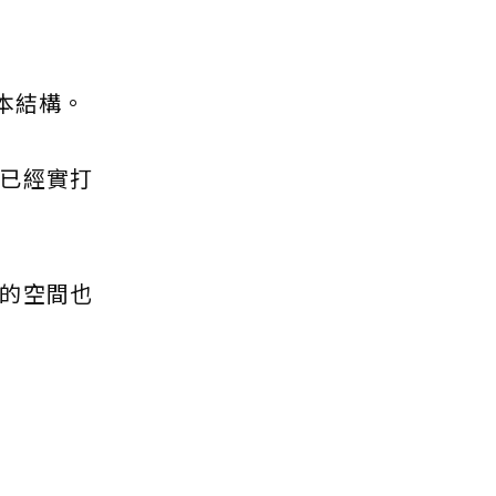
本結構。
已經實打
的空間也