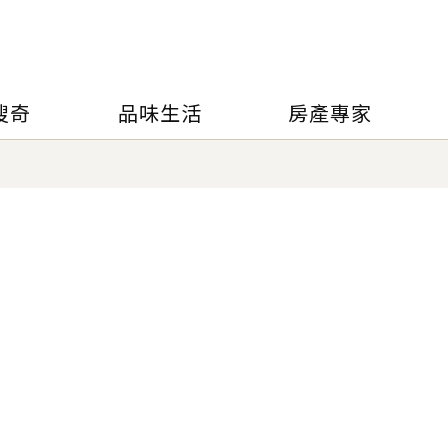
搜奇
品味生活
房產專家