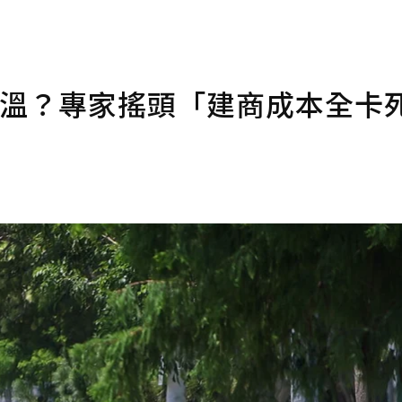
回溫？專家搖頭「建商成本全卡