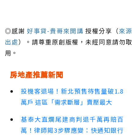
◎感謝
好事貸-貴哥來開講
授權分享（
來源
出處
）。請尊重原創版權，未經同意請勿取
用。
房地產推薦新聞
投機客退場！新北預售待售量破1.8
萬戶 這區「需求斷層」賣壓最大
基泰大直爛尾建商判退千萬再賠百
萬！律師揭3步驟應變：快通知銀行