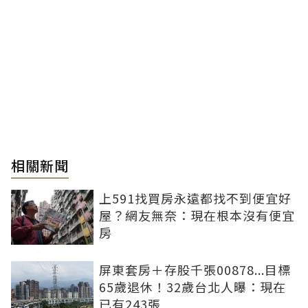
相關新聞
上591找買房永遠都找不到便宜好
屋？網友無奈：現在根本沒有便宜
房
屏東套房＋存股千張00878...目標
65歲退休！32歲台北人曝：現在
已有243張