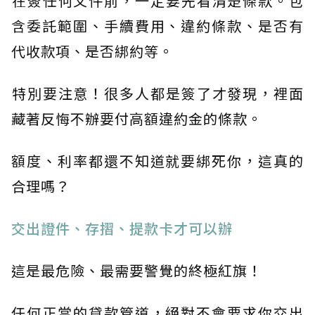
​在簽任何文件前，一定要先看清楚條款。包
含委託範圍、手續費用、違約條款、是否有
代收款項、是否綁約等。
​特別要注意！很多人都是簽了才發現，裡面
藏著反悔不辦要付高額違約金的條款。
額度、利率都還不知道就要綁死你，這真的
合理嗎？
交出證件、存摺、提款卡才可以辦
這是最危險、最需要警覺的終極紅旗！
任何正當的貸款管道，絕對不會要求你交出