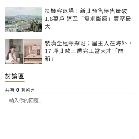
投機客退場！新北預售待售量破
1.8萬戶 這區「需求斷層」賣壓最
大
裝潢全程零探班：屋主人在海外，
17 坪北歐三房完工當天才「開
箱」
討論區
共有
0
則留言