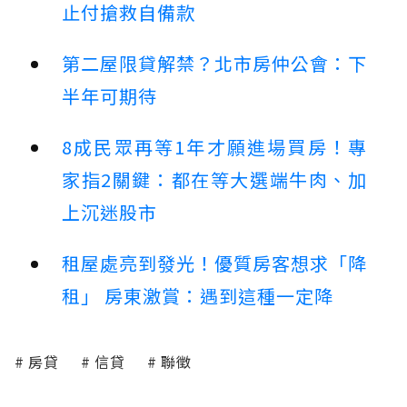
止付搶救自備款
第二屋限貸解禁？北市房仲公會：下
半年可期待
8成民眾再等1年才願進場買房！專
家指2關鍵：都在等大選端牛肉、加
上沉迷股市
租屋處亮到發光！優質房客想求「降
租」 房東激賞：遇到這種一定降
房貸
信貸
聯徵