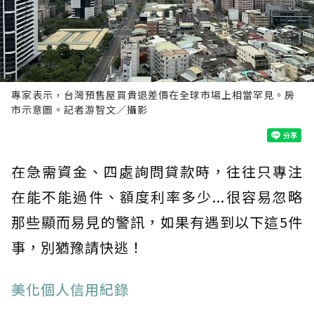
專家表示，台灣預售屋買貴退差價在全球市場上相當罕見。房
市示意圖。記者游智文／攝影
在急需資金、四處詢問貸款時，往往只專注
在能不能過件、額度利率多少...很容易忽略
那些顯而易見的警訊，如果有遇到以下這5件
事，別猶豫請快逃！
​美化個人信用紀錄