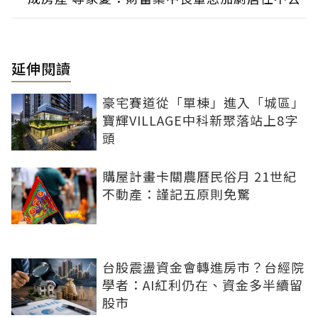
延伸閱讀
豪宅賽道從「單棟」進入「城區」
寶輝VILLAGE中科新聚落站上8字
頭
購屋計畫卡關農曆民俗月 21世紀
不動產：謹記五原則免驚
台股震盪資金會轉進房市？台經院
學者：AI紅利仍在、資金多半續留
股市