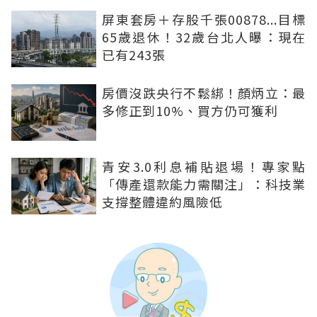
屏東套房＋存股千張00878...目標
65歲退休！32歲台北人曝：現在
已有243張
房價沒跌央行不鬆綁！顏炳立：最
多修正到10%、買方仍可獲利
青安3.0利息補貼退場！專家點
「傳產還款能力需關注」：科技業
支撐整體違約風險低