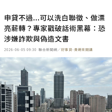
申貸不過...可以洗白聯徵、做漂
亮薪轉？專家戳破話術黑幕：恐
涉嫌詐欺與偽造文書
2026-06-05 09:30
聯合新聞網／
好事貸-貴哥來開講