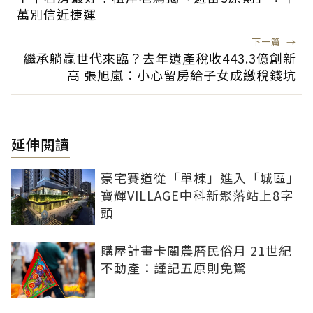
萬別信近捷運
下一篇
→
繼承躺贏世代來臨？去年遺產稅收443.3億創新
高 張旭嵐：小心留房給子女成繳稅錢坑
延伸閱讀
豪宅賽道從「單棟」進入「城區」
寶輝VILLAGE中科新聚落站上8字
頭
購屋計畫卡關農曆民俗月 21世紀
不動產：謹記五原則免驚