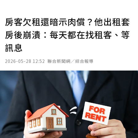
房客欠租還暗示肉償？他出租套
房後崩潰：每天都在找租客、等
訊息
2026-05-28 12:52
聯合新聞網／綜合報導