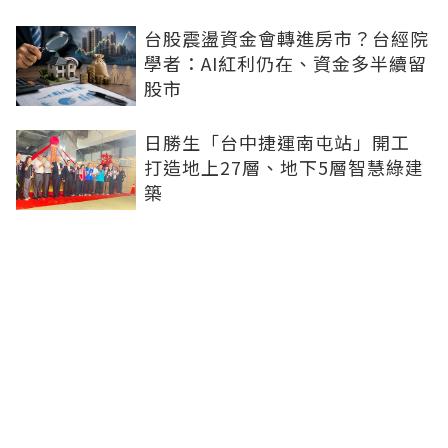
台股震盪資金會轉進房市？台經院
學者：AI紅利仍在、資金多半續留
股市
日勝生「台中捷運南屯站」開工
打造地上27層、地下5層智慧綠建
築