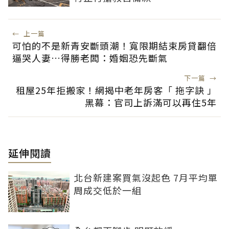
←
上一篇
可怕的不是新青安斷頭潮！寬限期結束房貸翻倍
逼哭人妻…得勝老闆：婚姻恐先斷氣
下一篇
→
租屋25年拒搬家！網揭中老年房客「 拖字訣 」
黑幕：官司上訴滿可以再住5年
延伸閱讀
北台新建案買氣沒起色 7月平均單
周成交低於一組