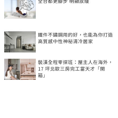
全台都更腳步 明顯放緩
鐵件不鏽鋼用的好，也能為你打造
高質感中性神秘清冷居家
裝潢全程零探班：屋主人在海外，
17 坪北歐三房完工當天才「開
箱」