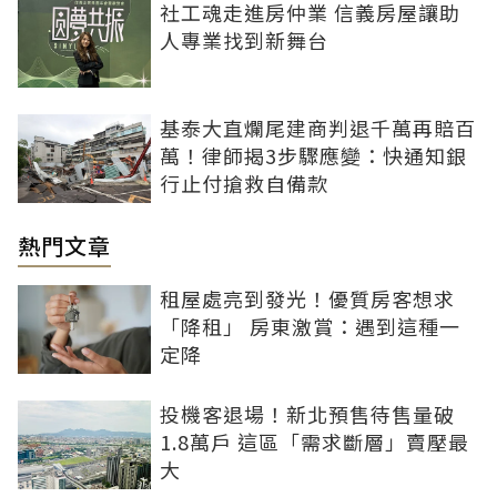
社工魂走進房仲業 信義房屋讓助
人專業找到新舞台
基泰大直爛尾建商判退千萬再賠百
萬！律師揭3步驟應變：快通知銀
行止付搶救自備款
熱門文章
租屋處亮到發光！優質房客想求
「降租」 房東激賞：遇到這種一
定降
投機客退場！新北預售待售量破
1.8萬戶 這區「需求斷層」賣壓最
大