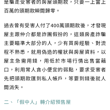
是騙走受害者的房屋頭期款，只要一上當上
百萬的頭期款瞬間歸零。
過去曾有受害人付了400萬頭期款後，才發現
屋主跟仲介都是詐團假扮的，這類房產詐騙
主要瞄準大部分的人，少有買房經驗、對流
程不熟悉，就用偽造的權狀與房屋資料，以
屋主急需用錢，用低於市場行情出售當藉
口，利用常人貪小便宜的弱點，要求受害者
先把頭期款匯到私人帳戶，等要到錢後就人
間消失。
二、「假中人」轉介紹預售屋