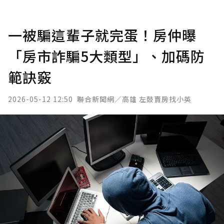
一被騙這輩子就完蛋！房仲曝
「房市詐騙5大類型」、加碼防
範訣竅
2026-05-12 12:50
聯合新聞網／高雄 左鼓賣房找小英