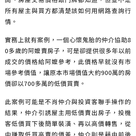
所有屋主與買方都清楚該如何用網路查詢行
情。
實務上就有案例，一個心懷鬼胎的仲介協助8
0多歲的阿嬤賣房子，可是卻提供很多年以前
成交的價格給阿嬤參考，此價格早就沒有市
場參考價值，讓原本市場價值大約900萬的房
價卻以700多萬的低價買賣。
此案例可能是不肖仲介與投資客聯手操作的
結果，仲介引誘屋主用低價賣出房子，投機
客低價買下後簡單裝潢、再以高價轉售，從
中賺取低買高賣的價差，仲介則是藉由前後