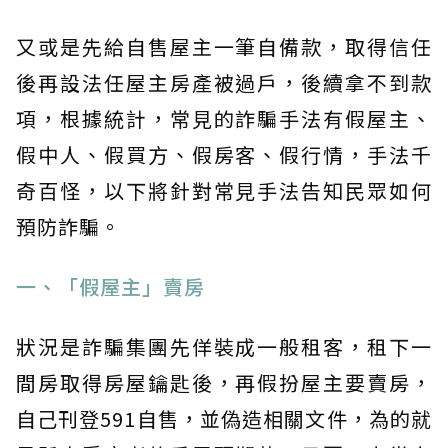
又或是先給自售屋主一筆自備款，取得信任
後再設法任屋主房產被過戶，後續拿不到款
項，根據統計，常見的詐騙手法有假屋主、
假中人、假買方、假房客、假行情，手法千
奇百怪，以下將針對常見手法告知民眾如何
預防詐騙。
一、「假屋主」賣房
狀況是詐騙集團先佯裝成一般租客，租下一
間房取得房屋鑰匙後，再假扮屋主要賣房，
自己刊登591自售，並偽造相關文件，為的就