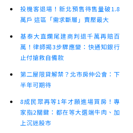
投機客退場！新北預售待售量破1.8
萬戶 這區「需求斷層」賣壓最大
基泰大直爛尾建商判退千萬再賠百
萬！律師揭3步驟應變：快通知銀行
止付搶救自備款
第二屋限貸解禁？北市房仲公會：下
半年可期待
8成民眾再等1年才願進場買房！專
家指2關鍵：都在等大選端牛肉、加
上沉迷股市