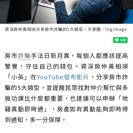
資深房仲黃相瑛分享房市詐騙的5大類型。示意圖／Ingimage
房市
詐騙
手法日新月異，每個人都應該提高
警覺，守住自己的錢包。資深房仲黃相瑛
「小英」在
YouTube發布影片
，分享房市詐
騙的5大類型，並提醒民眾找對仲介幫忙與多
做功課比什麼都重要，也建議可以申辦「地
籍異動即時通」，房產如有異動能夠即時得
到通知，多一分保障。