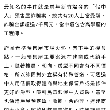
最知名的事件就是前年新竹爆發的「假中
人」預售屋詐騙案，總共有20人上當受騙，
詐騙金額超過7千萬元，當中還包含高學歷的
工程師。
詐團看準預售屋市場火熱，有下手的機會
點，一般預售屋主要案源在建商或代銷手
上，隨著樓層、朝向、房型不同會有不同價
格，所以詐團對外宣稱有特殊管道，可透過
中人用低價取得建商與地主保留戶或是條件
更好的房型，吸引民眾跟假中人買房，甚至
也偽造房屋預定單、收據、合約等，連建商
的大小章、收款印都拿去盜刻，陸續詐騙訂