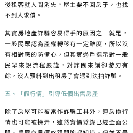
後租客就人間消失。屋主要不回房子，也找
不到人求償。
其實房地產詐騙容易得手的原因之一就是，
一般民眾認為產權轉移有一定難度，所以沒
有相對應的防備心，但其實過戶指示對一般
民眾來說流程嚴謹，對詐團來講卻游刃有
餘，沒人預料到出租房子會遇到法拍詐騙。
五、「假行情」引導低價出售房產
除了房屋可能被當作詐騙工具外，連房價行
情也可能被操弄，雖然實價登錄已經全面公
開、房屋交易價格跟門牌都知道，但並不是