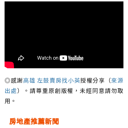
◎感謝
高雄 左鼓賣房找小英
授權分享（
來源
出處
）。請尊重原創版權，未經同意請勿取
用。
房地產推薦新聞