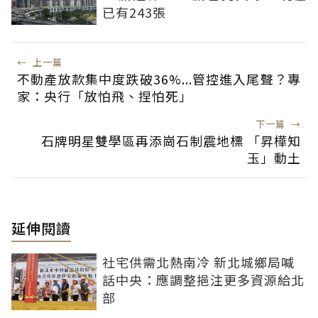
已有243張
←
上一篇
不動產放款集中度跌破36%...管控進入尾聲？專
家：央行「放怕飛、捏怕死」
下一篇
→
石牌明星雙學區再添崗石制震地標 「昇樺知
玉」動土
延伸閱讀
社宅供需北熱南冷 新北城鄉局喊
話中央：應調整挹注更多資源給北
部