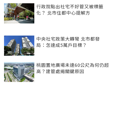
行政院點出社宅不好管又被標籤
化？ 北市住都中心提解方
中央社宅政策大轉彎 北市都發
局：怎達成5萬戶目標？
桃園置地廣場未達60公尺為何仍超
高？建管處揭關鍵原因