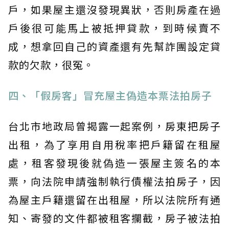
戶，如果屋主還沒發現異狀，否則房產在過
戶後很可能馬上被抵押貸款，到時候賣不
成，想拿回自己的資產還有先幫詐團設定貸
款的欠款，很冤。
四、「假房客」冒充屋主偽造本票法拍房子
台北市地政局曾揭露一起案例，房東把房子
出租，為了享用自用稅率把戶籍留在租屋
處，租客發現後就偽造一張屋主簽名的本
票，向法院申請強制執行債權法拍房子，因
為屋主戶籍還留在出租屋，所以法院所有通
知、寄發的文件都被租客攔截，房子被法拍