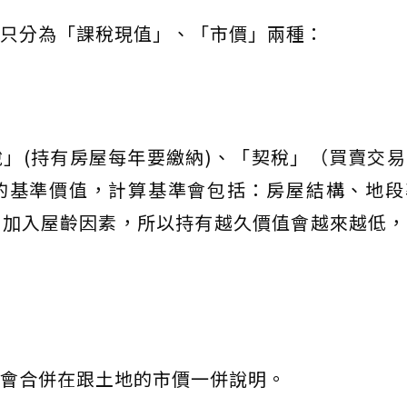
只分為「課稅現值」、「市價」兩種：
」(持有房屋每年要繳納)、「契稅」（買賣交
的基準價值，計算基準會包括：房屋結構、地段
為加入屋齡因素，所以持有越久價值會越來越低，
會合併在跟土地的市價一併說明。