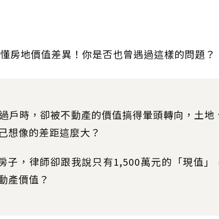
懂房地價值差異！你是否也曾遇過這樣的問題？
過戶時，卻被不動產的價值搞得暈頭轉向，土地
己想像的差距這麼大？
元的房子，律師卻跟我說只有1,500萬元的「現值」
動產價值？