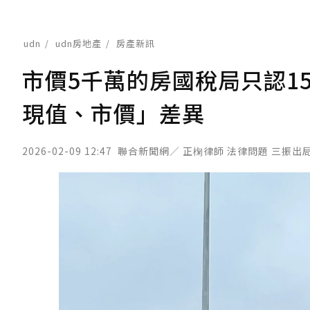
udn
udn房地產
房產新訊
市價5千萬的房國稅局只認1
現值、市價」差異
2026-02-09 12:47
聯合新聞網／ 正椈律師 法律問題 三振出