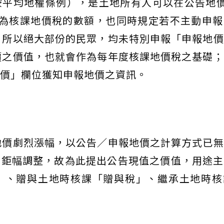
平均地權條例），是土地所有人可以在公告地價8
作為核課地價稅的數額，也同時規定若不主動申報
，所以絕大部份的民眾，均未特別申報「申報地
價之價值，也就會作為每年度核課地價稅之基礎
價」欄位獲知申報地價之資訊。
地價劇烈漲幅，以公告／申報地價之計算方式已
宜鉅幅調整，故為此提出公告現值之價值，用途主
」、贈與土地時核課「贈與稅」、繼承土地時核