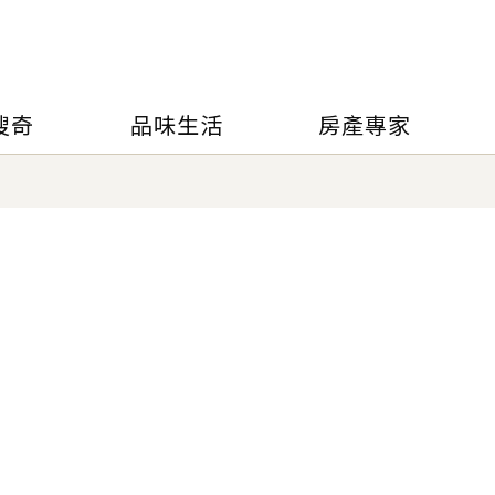
搜奇
品味生活
房產專家