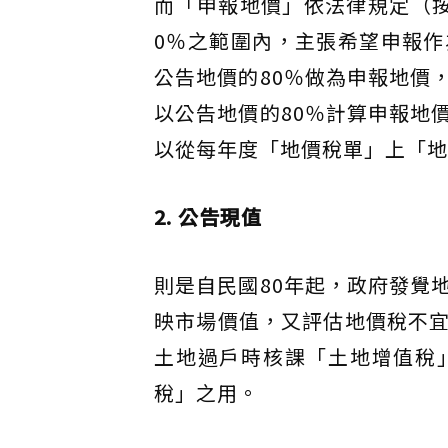
而「申報地價」依法律規定（按
0％之範圍內，主張希望申報
公告地價的80％做為申報地價
以公告地價的80％計算申報地
以從每年度「地價稅單」上「地
2. 公告現值
則是自民國80年起，政府發覺
映市場價值，又評估地價稅不
土地過戶時核課「土地增值稅
稅」之用。