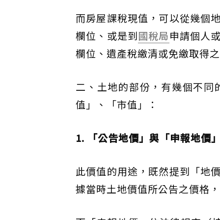
而房屋課稅現值，可以從幾個
欄位、或是到
國稅局
申請個人
欄位、遺產稅繳清或免繳取得之
二、土地的部份，有幾個不同
值」、「市值」：
1. 「公告地價」與「申報地價
此價值的用途，既然提到「地
據當時土地價值所公告之價格，