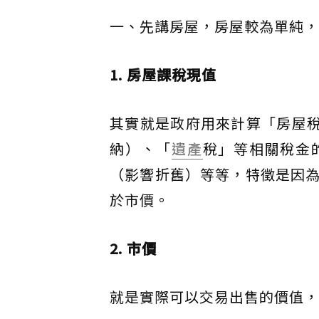
一、先講房屋，房屋較為單純，
1. 房屋課稅現值
其實就是政府用來計算「房屋稅
納）、「
遺產
稅」等相關稅金
（影響折舊）等等，特徵是因
於市價。
2. 市價
就是實際可以交易出售的價值，