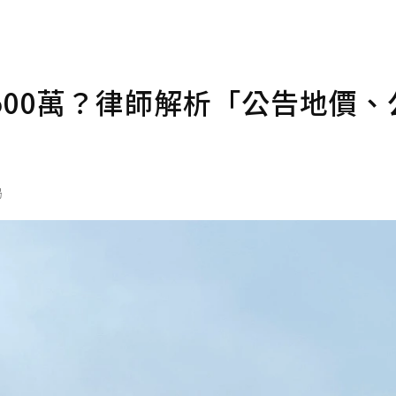
500萬？律師解析「公告地價、
局