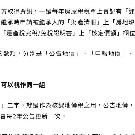
地方取得資訊，一是每年房屋稅稅單上會記有「課
或繼承時申請被繼承人的「財產清冊」上「房地現
「遺產稅完稅/免稅證明書」上「核定價額」欄
的數額，分別是「公告地價」、「申報地價」、
」可以視作同一組
價」二字，就是作為核課地價稅之用，公告地價，
會每2年公告更新一次。