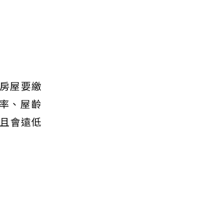
易房屋要繳
率、屋齡
且會遠低