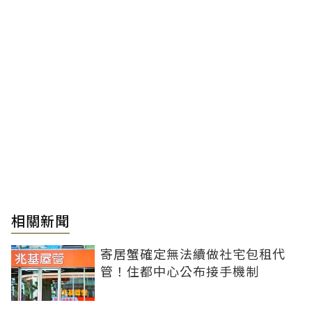
相關新聞
寄居蟹確定無法續做社宅包租代
管！住都中心公布接手機制