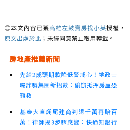
◎本文內容已獲
高雄左鼓賣房找小英
授權，
原文出處於此
；未經同意禁止取用轉載。
房地產推薦新聞
先給2成頭期款降低警戒心！地政士
曝詐騙集團新招數：偷辦抵押房屋恐
難救
基泰大直爛尾建商判退千萬再賠百
萬！律師揭3步驟應變：快通知銀行