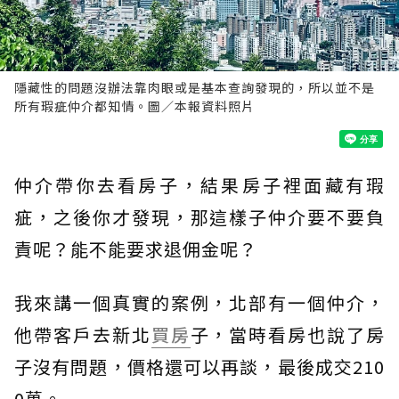
隱藏性的問題沒辦法靠肉眼或是基本查詢發現的，所以並不是
所有瑕疵仲介都知情。圖／本報資料照片
仲介帶你去看房子，結果房子裡面藏有瑕
疵，之後你才發現，那這樣子仲介要不要負
責呢？能不能要求退佣金呢？
我來講一個真實的案例，北部有一個仲介，
他帶客戶去新北
買房
子，當時看房也說了房
子沒有問題，價格還可以再談，最後成交210
0萬。