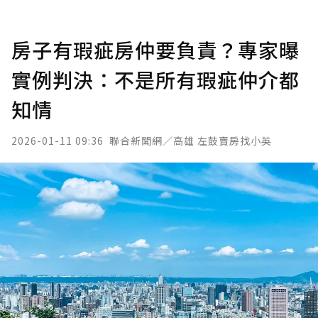
房子有瑕疵房仲要負責？專家曝
實例判決：不是所有瑕疵仲介都
知情
2026-01-11 09:36
聯合新聞網／高雄 左鼓賣房找小英