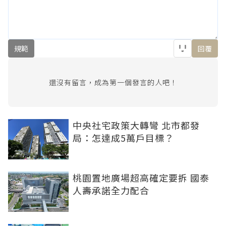
規範
回覆
還沒有留言，成為第一個發言的人吧！
中央社宅政策大轉彎 北市都發
局：怎達成5萬戶目標？
桃園置地廣場超高確定要拆 國泰
人壽承諾全力配合