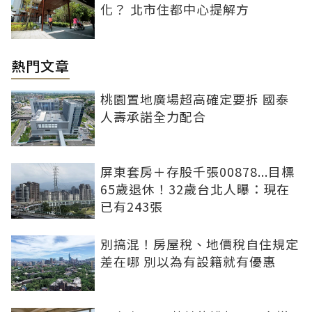
化？ 北市住都中心提解方
熱門文章
桃園置地廣場超高確定要拆 國泰
人壽承諾全力配合
屏東套房＋存股千張00878...目標
65歲退休！32歲台北人曝：現在
已有243張
別搞混！房屋稅、地價稅自住規定
差在哪 別以為有設籍就有優惠