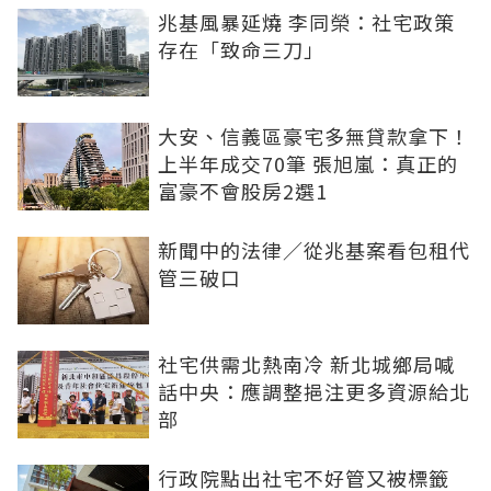
兆基風暴延燒 李同榮：社宅政策
存在「致命三刀」
大安、信義區豪宅多無貸款拿下！
上半年成交70筆 張旭嵐：真正的
富豪不會股房2選1
新聞中的法律／從兆基案看包租代
管三破口
社宅供需北熱南冷 新北城鄉局喊
話中央：應調整挹注更多資源給北
部
行政院點出社宅不好管又被標籤