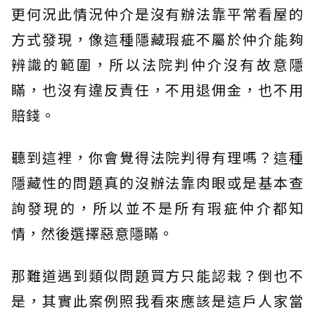
更何況此情況仲介是沒有辦法靠平常看屋的
方式發現，像這種隱藏瑕疵不屬於仲介能夠
辨識的範圍，所以法院判仲介沒有故意隱
瞞，也沒有違反責任，不用退佣金，也不用
賠錢。
聽到這裡，你會覺得法院判得有理嗎？這種
隱藏性的問題真的沒辦法靠肉眼或是基本查
詢發現的，所以並不是所有瑕疵仲介都知
情，然後選擇惡意隱瞞。
那難道遇到類似問題買方只能認栽？倒也不
是，其實此案例照我看來應該是這戶人家當