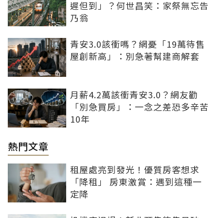
遲但到」？何世昌笑：家祭無忘告
乃翁
青安3.0該衝嗎？網憂「19萬待售
屋創新高」：別急著幫建商解套
月薪4.2萬該衝青安3.0？網友勸
「別急買房」：一念之差恐多辛苦
10年
熱門文章
租屋處亮到發光！優質房客想求
「降租」 房東激賞：遇到這種一
定降