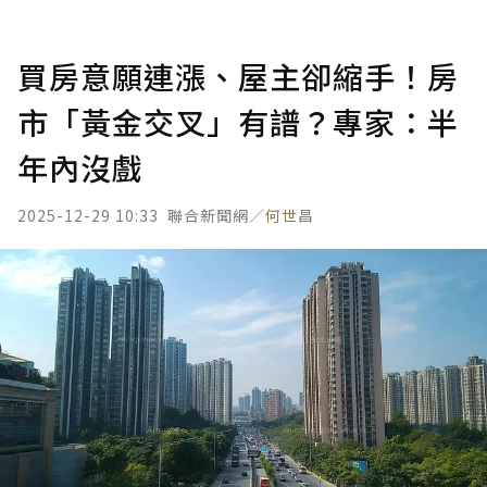
買房意願連漲、屋主卻縮手！房
市「黃金交叉」有譜？專家：半
年內沒戲
2025-12-29 10:33
聯合新聞網／
何世昌