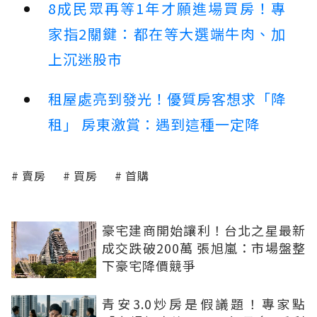
8成民眾再等1年才願進場買房！專
家指2關鍵：都在等大選端牛肉、加
上沉迷股市
租屋處亮到發光！優質房客想求「降
租」 房東激賞：遇到這種一定降
賣房
買房
首購
豪宅建商開始讓利！台北之星最新
成交跌破200萬 張旭嵐：市場盤整
下豪宅降價競爭
青安3.0炒房是假議題！專家點