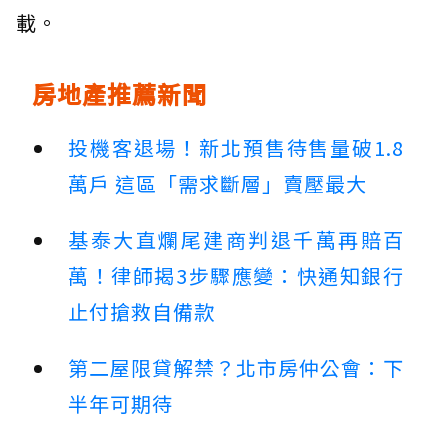
載。
房地產推薦新聞
投機客退場！新北預售待售量破1.8
萬戶 這區「需求斷層」賣壓最大
基泰大直爛尾建商判退千萬再賠百
萬！律師揭3步驟應變：快通知銀行
止付搶救自備款
第二屋限貸解禁？北市房仲公會：下
半年可期待