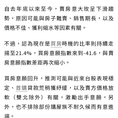
自去年底以來至今，賣房意大玫呈下滑趨
勢，原因可能與房子難賣、銷售期長，以及
價格不佳、獲利縮水等因素有關。
不過，認為現在是
買房
時機的比率則持續走
揚至21.4%，買房意願指數來到-41.6，與賣
房意願指數差距再次縮小。
買房意願回升，推測可能與近來台股表現穩
定、
首購
貸款荒稍獲紓緩，以及賣方價格放
軟（雙北除外）有關，激勵出手意願。另
外，也不排除部份購屋族不耐久候而有意進
場。