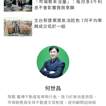
「市場根本沒量」：每月多3千利
息不會影響買房意願
北台新建案買氣沒起色 7月平均單
周成交低於一組
何世昌
現職 馨傳不動產智庫執行長，致力於房地產政策、
市場銷售與全球不動產交易制度，提供顧問諮詢與