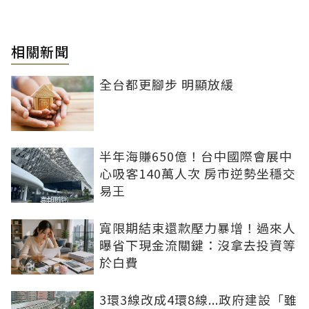
相關新聞
全台都更腳步 明顯放緩
半年海賺650億！台中國際會展中
心吸客140萬人次 房市逆勢坐穩交
易王
寬限期結束還款壓力暴增！過來人
曝省下現金流關鍵：沒拿去投資等
於白費
3環3線改成4環8線...政府建設「雖