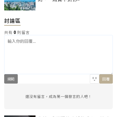
討論區
共有
0
則留言
規範
回覆
還沒有留言，成為第一個發言的人吧！