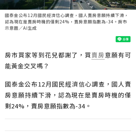
國泰金公布12月國民經濟信心調查，國人賣房意願持續下滑，
認為現在是賣房時機的僅剩24%，賣房意願指數為-34。房市
示意圖／AI生成
房市買家等到花兒都謝了，買
賣房
意願有可
能黃金交叉嗎？
國泰金公布12月國民經濟信心調查，國人賣
房意願持續下滑，認為現在是賣房時機的僅
剩24%，賣房意願指數為-34。