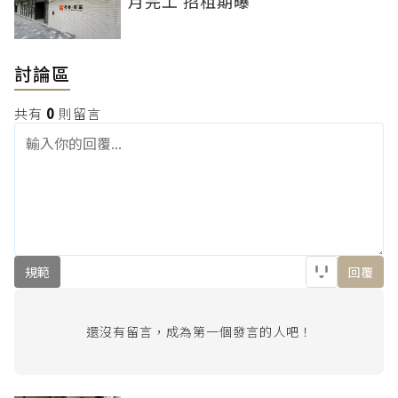
月完工 招租期曝
討論區
共有
0
則留言
規範
回覆
還沒有留言，成為第一個發言的人吧！