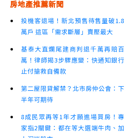
房地產推薦新聞
投機客退場！新北預售待售量破1.8
萬戶 這區「需求斷層」賣壓最大
基泰大直爛尾建商判退千萬再賠百
萬！律師揭3步驟應變：快通知銀行
止付搶救自備款
第二屋限貸解禁？北市房仲公會：下
半年可期待
8成民眾再等1年才願進場買房！專
家指2關鍵：都在等大選端牛肉、加