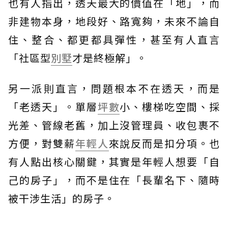
也有人指出，透天最大的價值在「地」，而
非建物本身，地段好、路寬夠，未來不論自
住、整合、都更都具彈性，甚至有人直言
「社區型
別墅
才是終極解」。
另一派則直言，問題根本不在透天，而是
「老透天」。單層
坪數
小、樓梯吃空間、採
光差、管線老舊，加上沒管理員、收包裹不
方便，對雙薪
年輕人
來說反而是扣分項。也
有人點出核心關鍵，其實是年輕人想要「自
己的房子」，而不是住在「長輩名下、隨時
被干涉生活」的房子。