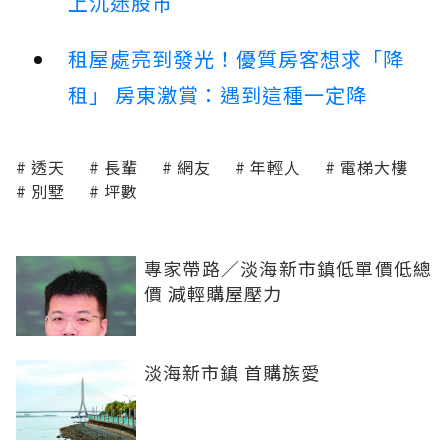
上沉迷股市
租屋處亮到發光！優質房客想求「降
租」 房東激賞：遇到這種一定降
透天
長輩
網友
年輕人
電梯大樓
別墅
坪數
專家帶路／淡海新市鎮低單價低總
價 減輕購屋壓力
淡海新市鎮 首購族愛