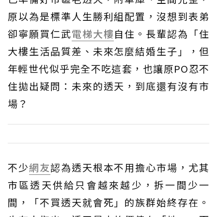
原以為是標準人生勝利組配置，沒想到表弟
卻寧願買仁武
電梯大樓
自住。長輩認為「住
大樓生活品質差、未來怎麼結婚生子」，但
年輕世代似乎完全不吃這套，也讓原PO忍不
住拋出疑問：未來的透天，到底還有沒有市
場？
不少
網友
認為透天根本不用擔心市場，尤其
市區透天供給只會越來越少，拆一間少一
間，「不買透天就會死」的族群始終存在。