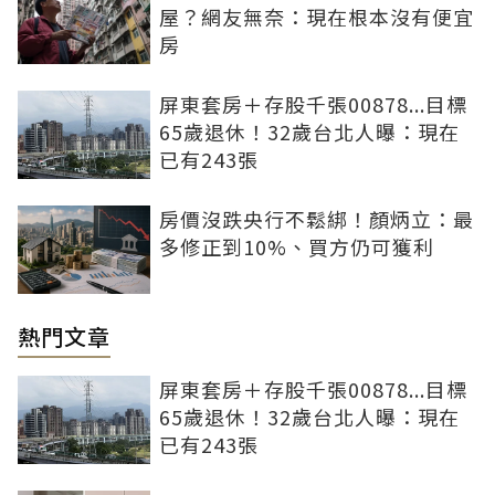
屋？網友無奈：現在根本沒有便宜
房
屏東套房＋存股千張00878...目標
65歲退休！32歲台北人曝：現在
已有243張
房價沒跌央行不鬆綁！顏炳立：最
多修正到10%、買方仍可獲利
熱門文章
屏東套房＋存股千張00878...目標
65歲退休！32歲台北人曝：現在
已有243張