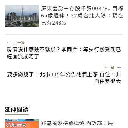
屏東套房＋存股千張00878...目標
65歲退休！32歲台北人曝：現在
已有243張
←
上一篇
房價沒什麼跌不鬆綁？李同榮：等央行感受到已
經血流成河了
下一篇
→
要多繳稅了！北市115年公告地價上漲 自住、非
自住差很大
延伸閱讀
兆基風波持續延燒 內政部：房