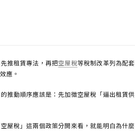
是先推租賃專法，再把
空屋稅
等稅制改革列為配套
效應。
革的推動順序應該是：先加徵空屋稅「逼出租賃供
「空屋稅」這兩個政策分開來看，就能明白為什麼