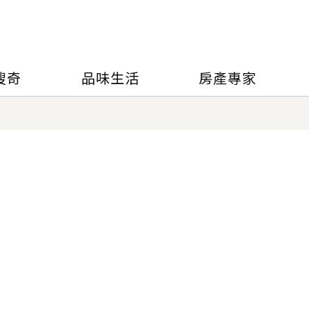
搜奇
品味生活
房產專家