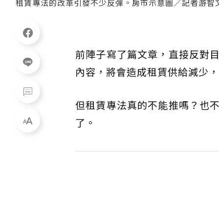
租賃專法的改革引發不少反彈。房市示意圖／記者游智
前陣子寫了篇文章，直接反對
內容，將會造成租賃供給減少，
但租賃專法真的不能推嗎？也
了。