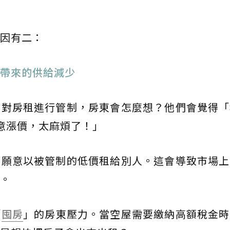
因有二：
帶來的供給減少
並對房租進行管制，房東會怎麼想？他們會覺得「
意漲價，太麻煩了！」
不願意以被管制的低價租給別人。這會導致市場上
。
「
囤房
」的房東壓力。當空屋需要繳納高額稅金時