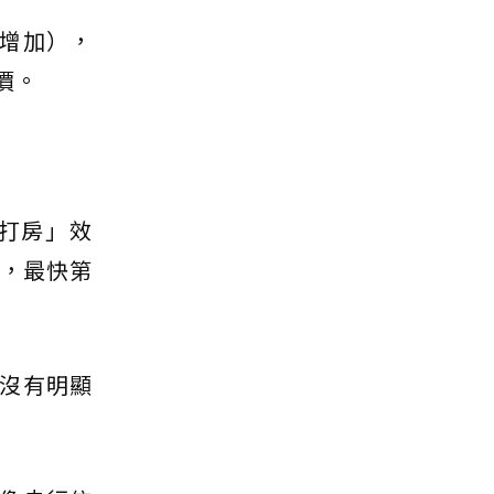
增加），
價。
打房」效
，最快第
沒有明顯