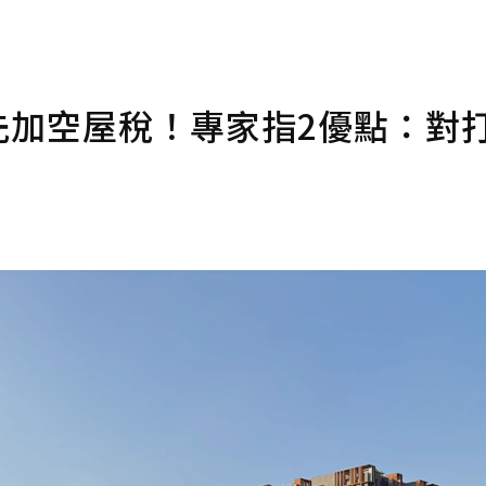
要先加空屋稅！專家指2優點：對