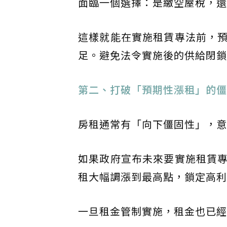
面臨一個選擇：是繳空屋稅，還
這樣就能在實施租賃專法前，
足。避免法令實施後的供給閉鎖
第二、打破「預期性漲租」的僵
房租通常有「向下僵固性」，意
如果政府宣布未來要實施租賃
租大幅調漲到最高點，鎖定高利
一旦租金管制實施，租金也已經