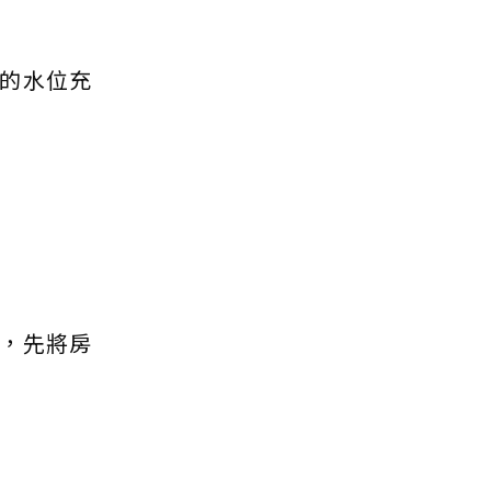
的水位充
，先將房