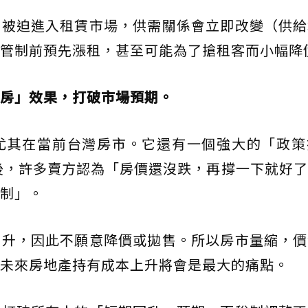
屋被迫進入租賃市場，供需關係會立即改變（供給
管制前預先漲租，甚至可能為了搶租客而小幅降
房」效果，打破市場預期。
尤其在當前台灣房市。它還有一個強大的「政策
後，許多賣方認為「房價還沒跌，再撐一下就好了
制」。
回升，因此不願意降價或拋售。所以房市量縮，價
未來房地產持有成本上升將會是最大的痛點。