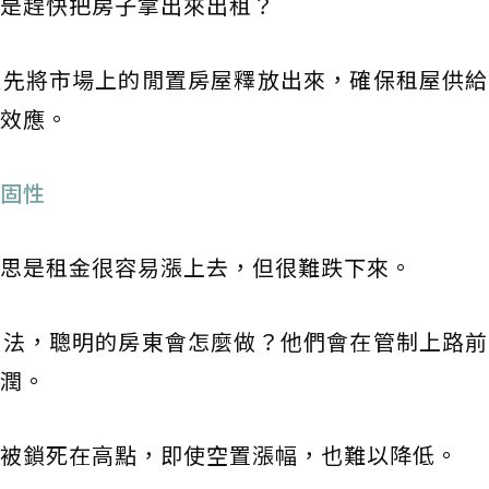
是趕快把房子拿出來出租？
預先將市場上的閒置房屋釋放出來，確保租屋供給
效應。
固性
思是租金很容易漲上去，但很難跌下來。
專法，聰明的房東會怎麼做？他們會在管制上路前
潤。
被鎖死在高點，即使空置漲幅，也難以降低。