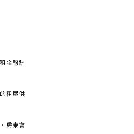
租金報酬
的租屋供
，房東會