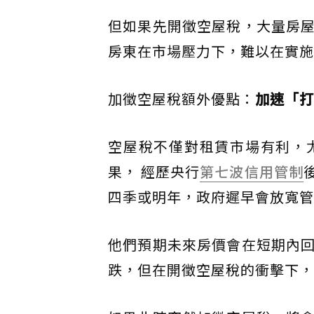
但如果先開徵空屋稅，大量房
房東在市場壓力下，難以在實施
加徵空屋稅額外優點：
加速「打
空屋稅不僅對租賃市場有利，
果， 經歷央行
第七波信用管制
四季或明年，政府遲早會放寬管
他們預期未來房價會在短期內
跌，但在開徵空屋稅的衝擊下，