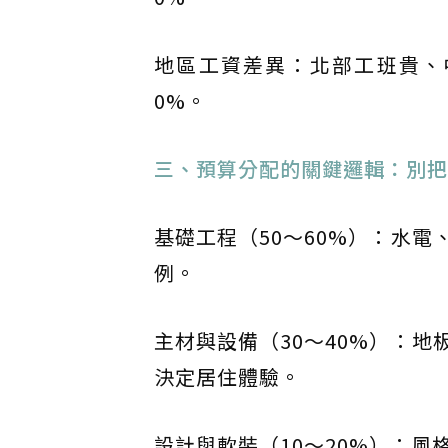
地區工資差異：北部工班貴、
0%。
三、預算分配的關鍵邏輯：別把
基礎工程（50～60%）：水
例。
主材與設備（30～40%）：
決定居住體驗。
設計與軟裝（10～20%）：