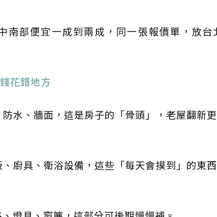
中南部便宜一成到兩成，同一張報價單，放台北
錢花錯地方
電、防水、牆面，這是房子的「骨頭」，老屋翻新
地板、廚具、衛浴設備，這些「每天會摸到」的東
風格、燈具、窗簾，這部分可後期慢慢補。