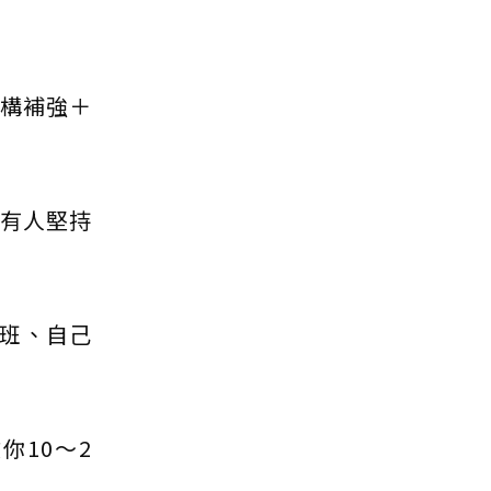
結構補強＋
；有人堅持
班、自己
10～2