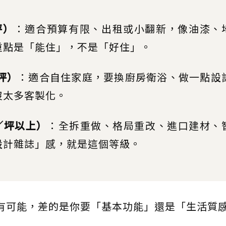
坪）
：適合預算有限、出租或小翻新，像油漆、
 重點是「能住」，不是「好住」。
坪）
：適合自住家庭，要換廚房衛浴、做一點設
沒太多客製化。
／坪以上）
：全拆重做、格局重改、進口建材、
「設計雜誌」感，就是這個等級。
萬都有可能，差的是你要「基本功能」還是「生活質