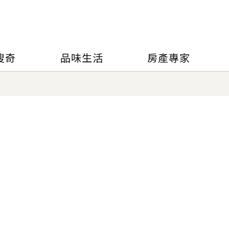
搜奇
品味生活
房產專家