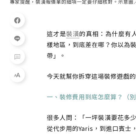
專家提醒，裝潢報價單的細項一定要仔細核對。示意圖／in
這才是
裝潢
的真相：為什麼有人
樣地區，到底差在哪？你以為
帶」。
今天就幫你拆穿這場裝修遊戲的
一、裝修費用到底怎麼算？（別
很多人問：「一坪裝潢要花多
從代步用的Yaris，到進口賓