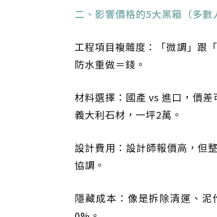
二、影響價格的5大黑箱（多數
工程項目複雜度：「微調」跟「
防水重做＝錢。
材料選擇：國產 vs 進口，
義大利石材，一坪2萬。
設計費用：設計師報價高，但
協調。
隱藏成本：像是拆除清運、泥
0%。