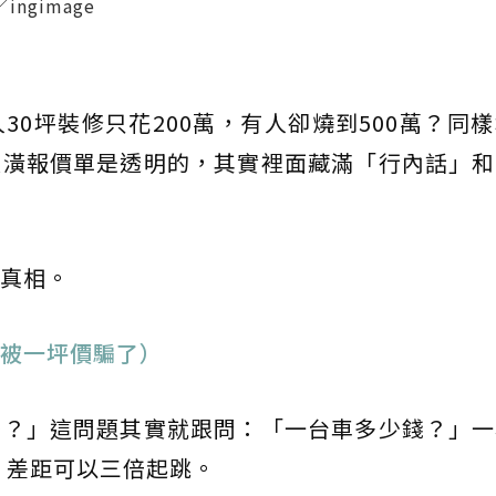
gimage
30坪裝修只花200萬，有人卻燒到500萬？同
裝潢報價單是透明的，其實裡面藏滿「行內話」和
真相。
被一坪價騙了）
少？」這問題其實就跟問：「一台車多少錢？」一
士，差距可以三倍起跳。