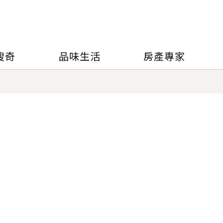
搜奇
品味生活
房產專家