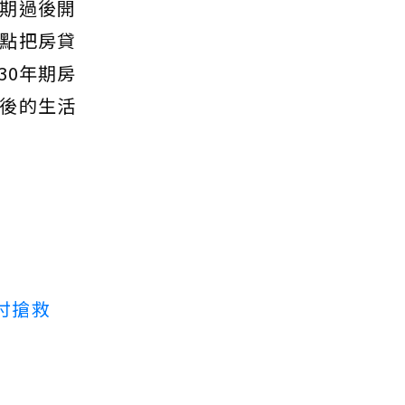
期過後開
點把房貸
30年期房
後的生活
付搶救