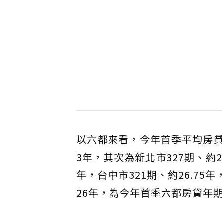
以六都來看，今年首季平均房貸期
3年，其次為新北市327期、約27
年，台中市321期、約26.7
26年，為今年首季六都房貸年