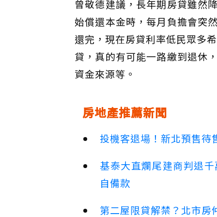
曾敬德建議，長年期房貸雖然
始償還本金時，每月負擔會突
還完，現在房貸利率低民眾多希
貸，真的有可能一路繳到退休
資金來源等。
房地產推薦新聞
投機客退場！新北預售待售
基泰大直爛尾建商判退千
自備款
第二屋限貸解禁？北市房