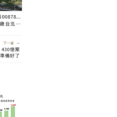
878...
2歲台北人
下一篇
→
430億案
準備好了