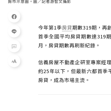
房市示意圖。圖／記者游智文攝影
今年第1季
房貸
期數319期，
首季全國平均房貸期數達319期
月，房貸期數再刷新紀錄。
信義房屋不動產企研室專案經理
約25年以下，但最新六都首季
房貸，成為市場主流。