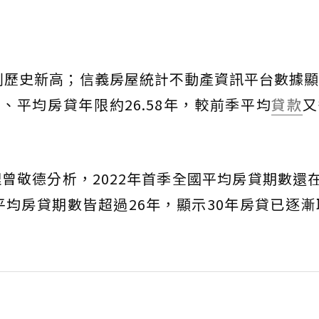
再創歷史新高；信義房屋統計不動產資訊平台數據
、平均房貸年限約26.58年，較前季平均
貸款
又
曾敬德分析，2022年首季全國平均房貸期數還在
平均房貸期數皆超過26年，顯示30年房貸已逐漸