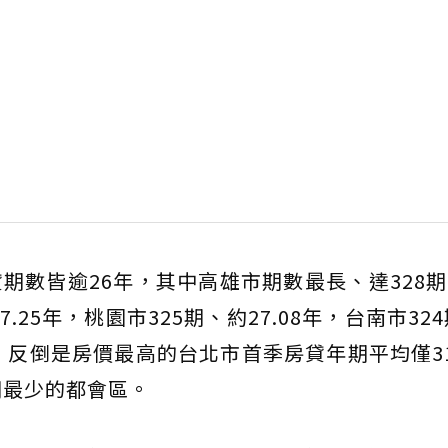
數皆逾26年，其中高雄市期數最長、達328期、
.25年，桃園市325期、約27.08年，台南市324
5年，反倒是房價最高的台北市首季房貸年期平均僅3
期最少的都會區。