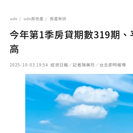
udn
udn房地產
房產新訊
今年第1季房貸期數319期、
高
2025-10-03 19:54
經濟日報／記者陳美玲／台北即時報導