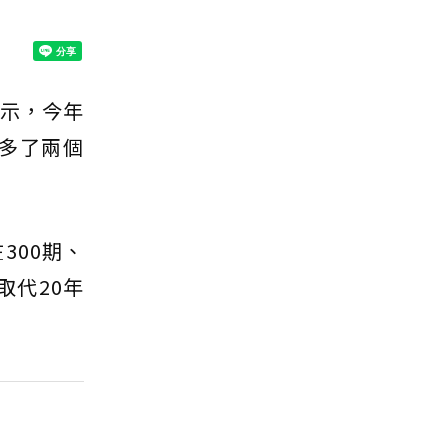
顯示，今年
多了兩個
300期、
取代20年