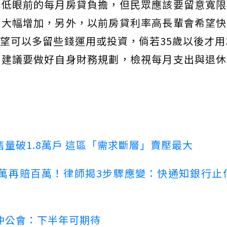
降低眼前的每月房貸負擔，但民眾應該要留意寬限
然大幅增加，另外，以前房貸利率高長輩會希望快
望可以多留些錢運用或投資，倘若35歲以後才用
，建議要做好自身財務規劃，檢視每月支出與退休
量破1.8萬戶 這區「需求斷層」賣壓最大
萬再賠百萬！律師揭3步驟應變：快通知銀行止
仲公會：下半年可期待