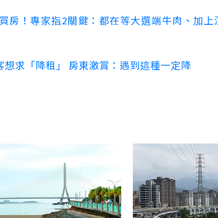
場買房！專家指2關鍵：都在等大選端牛肉、加上
客想求「降租」 房東激賞：遇到這種一定降