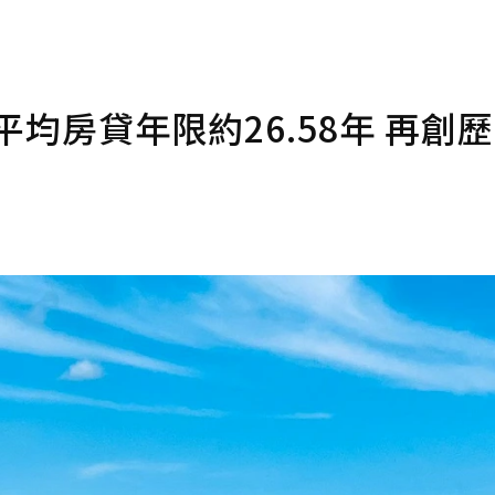
平均房貸年限約26.58年 再創