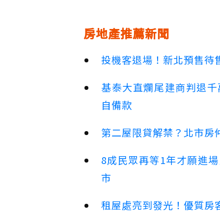
房地產推薦新聞
投機客退場！新北預售待售
基泰大直爛尾建商判退千
自備款
第二屋限貸解禁？北市房
8成民眾再等1年才願進
市
租屋處亮到發光！優質房