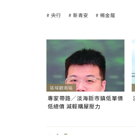
央行
新青安
楊金龍
區域觀測站
專家帶路／淡海新市鎮低單價
低總價 減輕購屋壓力