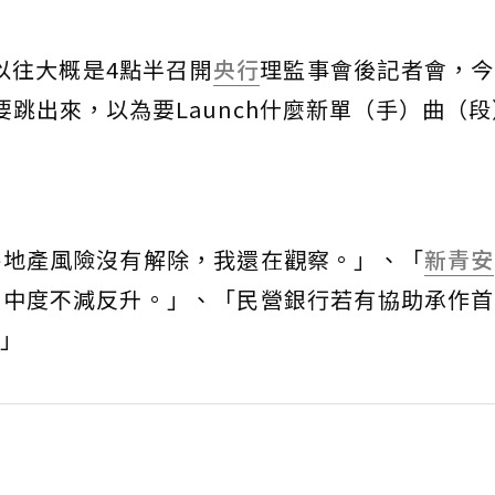
以往大概是4點半召開
央行
理監事會後記者會，今
跳出來，以為要Launch什麼新單（手）曲（段
房地產風險沒有解除，我還在觀察。」、「
新青安
集中度不減反升。」、「民營銀行若有協助承作首
」