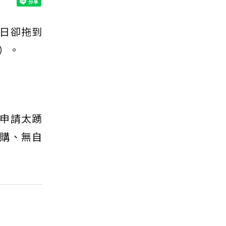
日卻拖到
）。
申請太踴
購、無自