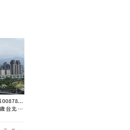
878...
2歲台北人