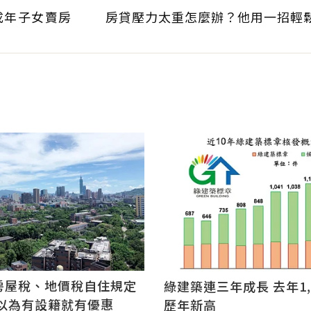
成年子女賣房
房貸壓力太重怎麼辦？他用一招輕
房屋稅、地價稅自住規定
綠建築連三年成長 去年1,
別以為有設籍就有優惠
歷年新高