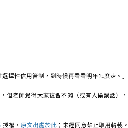
討選擇性信用管制，到時候再看看明年怎麼走。
節，但老師覺得大家複習不夠（或有人偷講話），
事
授權，
原文出處於此
；未經同意禁止取用轉載