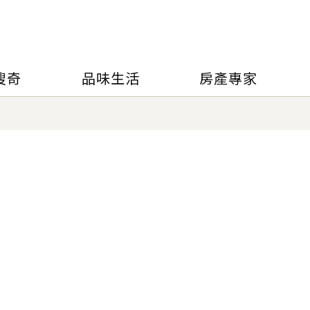
搜奇
品味生活
房產專家