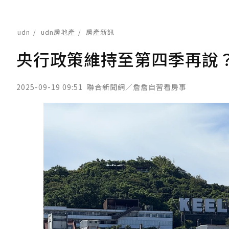
udn
udn房地產
房產新訊
央行政策維持至第四季再說
2025-09-19 09:51
聯合新聞網／詹詹自習看房事