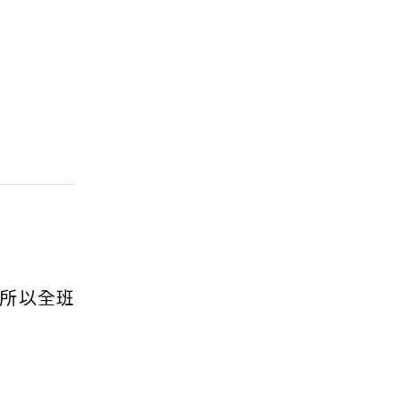
」
所以全班
。