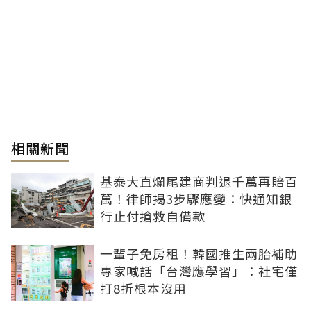
相關新聞
基泰大直爛尾建商判退千萬再賠百
萬！律師揭3步驟應變：快通知銀
行止付搶救自備款
一輩子免房租！韓國推生兩胎補助
專家喊話「台灣應學習」：社宅僅
打8折根本沒用