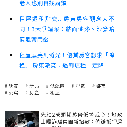
老人也別自找麻煩
租屋退租點交...房東房客觀念大不
同！3大爭端曝：牆面油漆、沙發賠
償最常鬧翻
租屋處亮到發光！優質房客想求「降
租」 房東激賞：遇到這種一定降
網友
新北
低總價
坪數
都市
公寓
房產
租屋
先給2成頭期款降低警戒心！地政
士曝詐騙集團新招數：偷辦抵押房