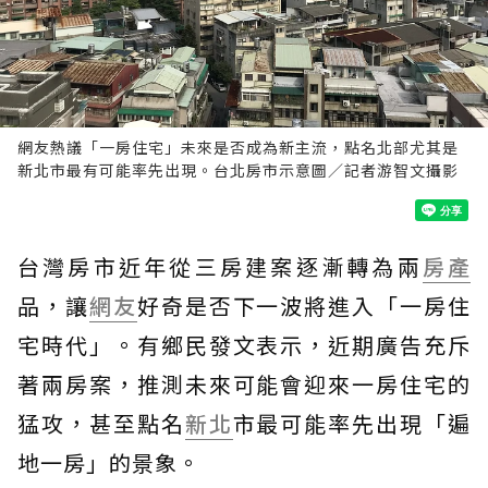
網友熱議「一房住宅」未來是否成為新主流，點名北部尤其是
新北市最有可能率先出現。台北房市示意圖／記者游智文攝影
台灣房市近年從三房建案逐漸轉為兩
房產
品，讓
網友
好奇是否下一波將進入「一房住
宅時代」。有鄉民發文表示，近期廣告充斥
著兩房案，推測未來可能會迎來一房住宅的
猛攻，甚至點名
新北
市最可能率先出現「遍
地一房」的景象。