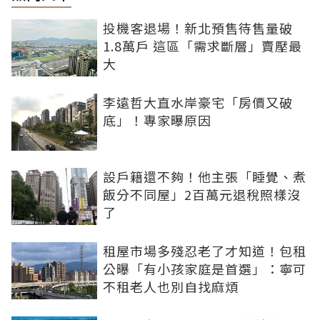
投機客退場！新北預售待售量破
1.8萬戶 這區「需求斷層」賣壓最
大
李遠哲大直水岸豪宅「房價又破
底」！專家曝原因
設戶籍還不夠！他主張「睡覺、煮
飯分不同屋」2百萬元退稅照樣沒
了
租屋市場多殘忍老了才知道！包租
公曝「有小孩家庭是首選」：寧可
不租老人也別自找麻煩