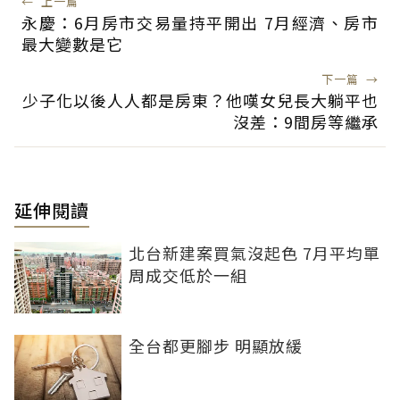
←
上一篇
永慶：6月房市交易量持平開出 7月經濟、房市
最大變數是它
下一篇
→
少子化以後人人都是房東？他嘆女兒長大躺平也
沒差：9間房等繼承
延伸閱讀
北台新建案買氣沒起色 7月平均單
周成交低於一組
全台都更腳步 明顯放緩