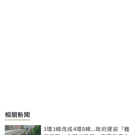
相關新聞
3環3線改成4環8線...政府建設「雖