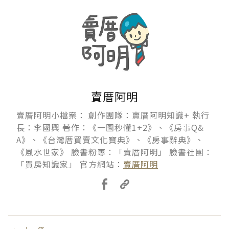
賣厝阿明
賣厝阿明小檔案： 創作團隊：賣厝阿明知識+ 執行
長：李國興 著作：《一圖秒懂1+2》、《房事Q&
A》、《台灣厝買賣文化寶典》、《房事辭典》、
《風水世家》 臉書粉專：「賣厝阿明」 臉書社團：
「買房知識家」 官方網站：
賣厝阿明