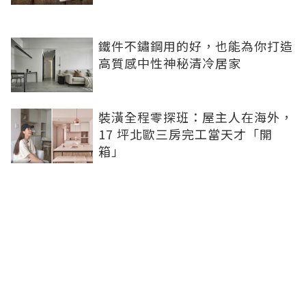
鐵件不鏽鋼用的好，也能為你打造
高質感中性神秘清冷居家
裝潢全程零探班：屋主人在海外，
17 坪北歐三房完工當天才「開
箱」