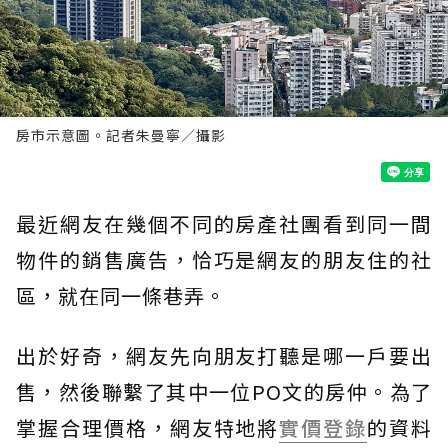
房市示意圖。記者朱曼寧／攝影
最近網友在幾個不同的房產社團看到同一間
物件的銷售廣告，恰巧是網友的朋友住的社
區，就在同一條巷弄。
出於好奇，網友先向朋友打聽是哪一戶要出
售，然後聯繫了其中一位PO文的房仲。為了
掌握合理價格，網友特地將
實價登錄
的資料