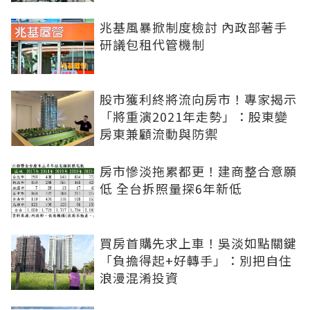
兆基風暴掀制度檢討 內政部著手
研議包租代管機制
股市獲利終將流向房市！專家揭示
「將重演2021年走勢」：股東變
房東兼顧流動與防禦
房市慘淡拖累都更！建商整合意願
低 全台拆照量探6年新低
買房首購先求上車！吳淡如點關鍵
「負擔得起+好轉手」：別把自住
浪漫混淆投資