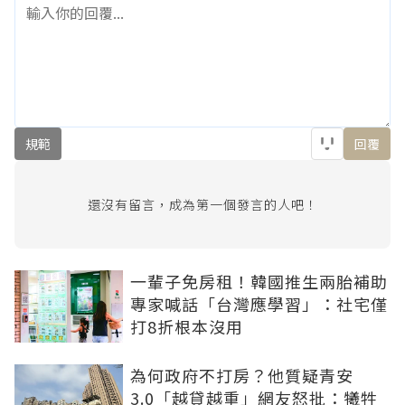
規範
回覆
還沒有留言，成為第一個發言的人吧！
一輩子免房租！韓國推生兩胎補助
專家喊話「台灣應學習」：社宅僅
打8折根本沒用
為何政府不打房？他質疑青安
3.0「越貸越重」網友怒批：犧牲