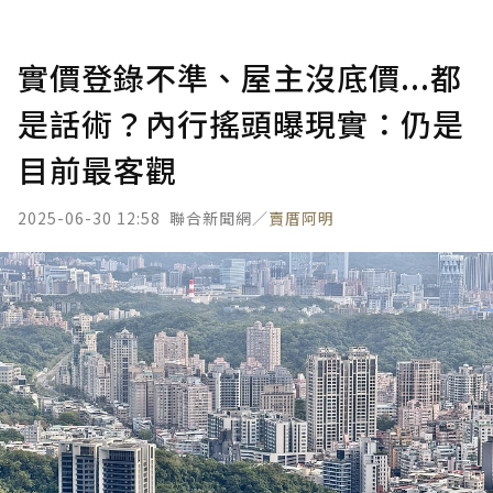
實價登錄不準、屋主沒底價...都
是話術？內行搖頭曝現實：仍是
目前最客觀
2025-06-30 12:58
聯合新聞網／
賣厝阿明