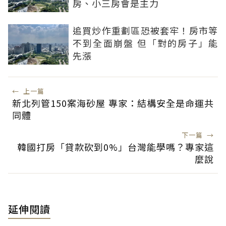
房、小三房會是主力
追買炒作重劃區恐被套牢！房市等
不到全面崩盤 但「對的房子」能
先漲
←
上一篇
新北列管150案海砂屋 專家：結構安全是命運共
同體
下一篇
→
韓國打房「貸款砍到0%」台灣能學嗎？專家這
麼說
延伸閱讀