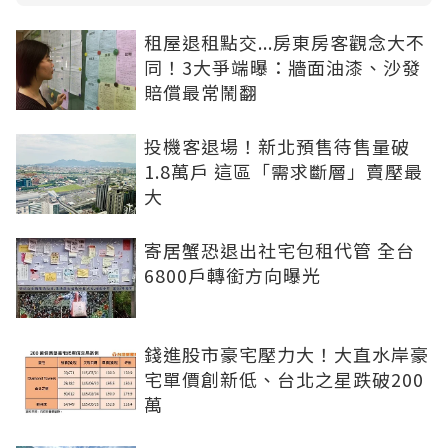
租屋退租點交...房東房客觀念大不
同！3大爭端曝：牆面油漆、沙發
賠償最常鬧翻
投機客退場！新北預售待售量破
1.8萬戶 這區「需求斷層」賣壓最
大
寄居蟹恐退出社宅包租代管 全台
6800戶轉銜方向曝光
錢進股市豪宅壓力大！大直水岸豪
宅單價創新低、台北之星跌破200
萬