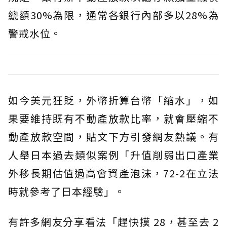
總額30%為限，通常各銀行內部多以28%為
警戒水位。
如今美元狂貶，外幣折算台幣「縮水」，如
果要維持既有不動產放款比率，就會壓縮不
動產放款空間，貼文下方引發網友熱議。有
人舉日本過去類似案例「升值削弱出口產業
外移長期估值過高會資產泡沫，72-2在立法
時就參考了日本經驗」。
有許多網友分享看法「趕快摸 28，甚至去 2