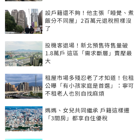
設戶籍還不夠！他主張「睡覺、煮
飯分不同屋」2百萬元退稅照樣沒
了
投機客退場！新北預售待售量破
1.8萬戶 這區「需求斷層」賣壓最
大
租屋市場多殘忍老了才知道！包租
公曝「有小孩家庭是首選」：寧可
不租老人也別自找麻煩
媽媽、女兒共同繼承 戶籍這樣遷
「3間房」都享自住優稅