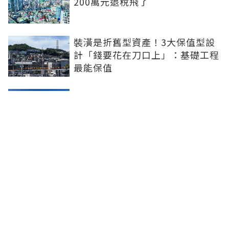
200萬元退稅飛了
裝潢是折舊型資產！3大保值型設
計「錢要花在刀口上」：基礎工程
最能保值
第二屋限貸解禁？北市房仲公會：
下半年可期待
六都僅北市獨強！全國房價高點回
落4.72% 台中年跌超過6%重傷