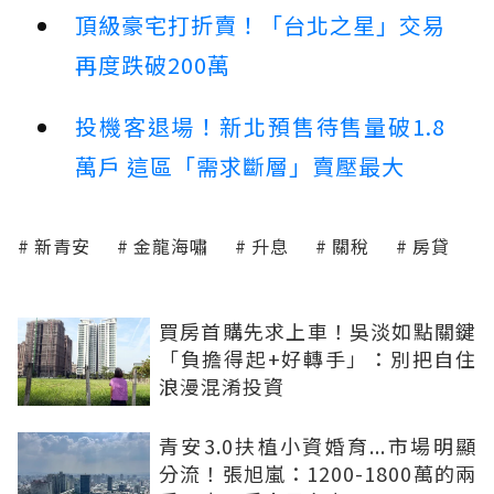
頂級豪宅打折賣！「台北之星」交易
再度跌破200萬
投機客退場！新北預售待售量破1.8
萬戶 這區「需求斷層」賣壓最大
新青安
金龍海嘯
升息
關稅
房貸
買房首購先求上車！吳淡如點關鍵
「負擔得起+好轉手」：別把自住
浪漫混淆投資
青安3.0扶植小資婚育...市場明顯
分流！張旭嵐：1200-1800萬的兩