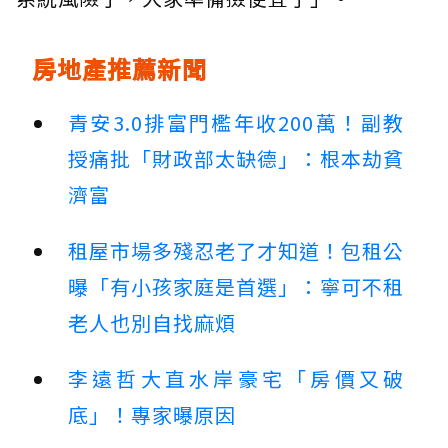
房地產推薦新聞
青安3.0排富門檻年收200萬！副教
授痛批「財政部太缺德」：根本劫貧
濟富
租屋市場多殘忍老了才知道！包租公
曝「有小孩家庭是首選」：寧可不租
老人也別自找麻煩
李遠哲大直水岸豪宅「房價又破
底」！專家曝原因