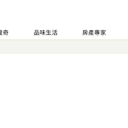
搜奇
品味生活
房產專家