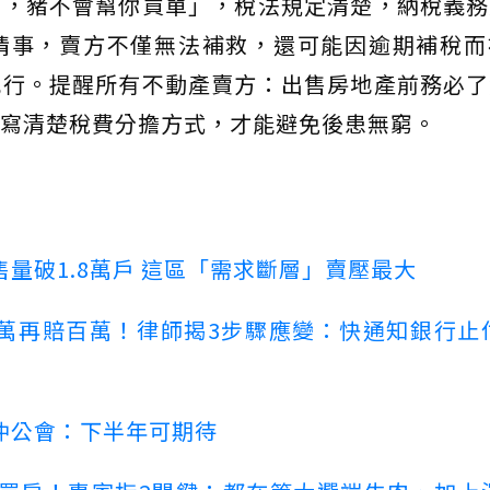
上，豬不會幫你買單」，稅法規定清楚，納稅義務
情事，賣方不僅無法補救，還可能因逾期補稅而
執行。提醒所有不動產賣方：出售房地產前務必了
寫清楚稅費分擔方式，才能避免後患無窮。
量破1.8萬戶 這區「需求斷層」賣壓最大
萬再賠百萬！律師揭3步驟應變：快通知銀行止
仲公會：下半年可期待