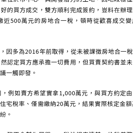
良好的買方成交，雙方順利完成簽約，豈料在辦理
繳近500萬元的房地合一稅，頓時從歡喜成交變
，因多為2016年前取得，從未被課徵房地合一
當然認定買方應承擔一切費用，但買賣契約書並未
議一觸即發。
，例如賣方希望實拿1,000萬元，與買方約定
住宅稅率、僅需繳納20萬元，結果實際核定金額
紛。