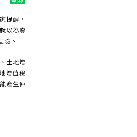
家提醒，
就以為賣
風險。
、土地增
土地增值稅
能產生仲