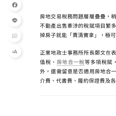
房地交易稅務問題層層疊疊，
不動產出售牽涉的稅賦項目繁
掉房子就能「賣清實拿」，極可
正業地政士事務所所長鄭文在
值稅、
房地合一稅
等多項稅賦
外，還需留意是否適用房地合
介費、代書費、履約保證費及各