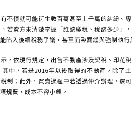
稍有不慎就可能衍生數百萬甚至上千萬的糾紛。專
多，若賣方未清楚掌握「誰該繳稅、稅該多少」，
能陷入後續稅務爭議，甚至面臨罰鍰與強制執行
表示，依現行規定，出售不動產涉及契稅、印花稅
，其中，若是2016年以後取得的不動產，除了
一稅制；此外，買賣過程中若透過仲介辦理，還可
項規費，成本不容小覷。