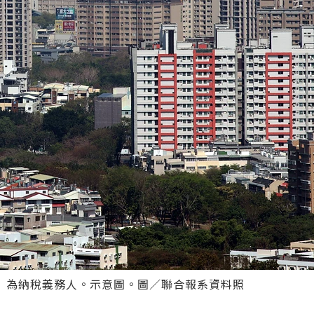
」為納稅義務人。示意圖。圖／聯合報系資料照