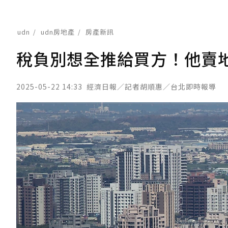
udn
udn房地產
房產新訊
稅負別想全推給買方！他賣地
2025-05-22 14:33
經濟日報／記者胡順惠／台北即時報導