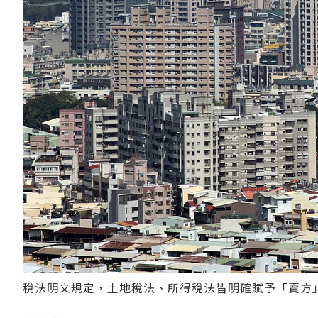
稅法明文規定，土地稅法、所得稅法皆明確賦予「賣方