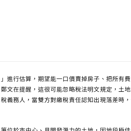
格」進行估算，期望能一口價賣掉房子、把所有費
。鄭文在提醒，這很可能忽略稅法明文規定，土地
納稅義務人，當雙方對繳稅責任認知出現落差時，
一筆位於市中心、具開發潛力的土地，因地段極佳