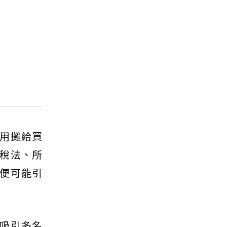
用攤給買
稅法、所
便可能引
吸引多名