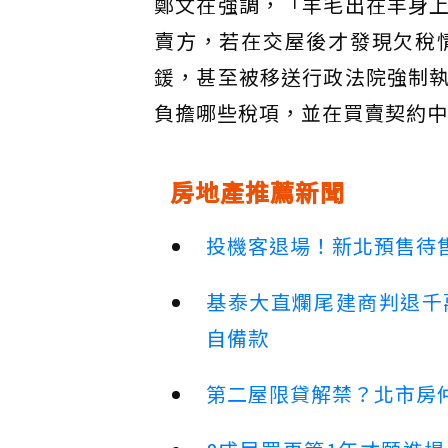
鄭文在強調，「羊毛出在羊身
賣方，若在交屋後才發現欠稅
鍰，甚至被移送行政法院強制
負擔哪些稅項，並在買賣契約中
房地產推薦新聞
投機客退場！新北預售待售
基泰大直爛尾建商判退千
自備款
第二屋限貸解禁？北市房