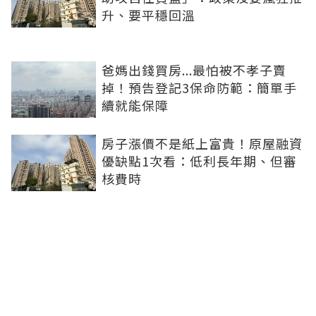
升、要平穩回溫
爸媽出錢買房...最怕被不孝子賣
掉！預告登記3保命防範：簡單手
續就能保障
房子漲價不是紙上富貴！原屋融資
優缺點1次看：低利長年期、但審
核費時