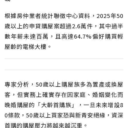
根據房仲業者統計聯徵中心資料，2025年50
歲以上的申貸購屋案超過2.6萬件，其中過半
數年薪未達百萬，且高達64.7%偏好購買輕
屋齡的電梯大樓。
專家分析，50歲以上購屋族多為置產或換屋
客，但實務上確實存在因家庭、婚姻變化而
晚婚購屋的「大齡首購族」，一旦未來增設8
0條款，50歲以上買家恐與新青安絕緣，資深
首購的購屋壓力將越來越沉重。