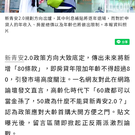
新青安2.0規劃方向出爐，其中利息補貼將逐年退場，而對於申
貸人的年收入、房屋總價以及年齡也將做出限制。本報資料照
片
新青安
2.0政策方向大致底定，傳出未來將新
增「80條款」，即房貸年限加年齡不得超過8
0，引發市場高度關注。一名網友對此在網路
論壇發文直言，高齡化時代下「60歲都可以
當金孫了，50歲為什麼不能貸新青安2.0？」
認為政策應對大齡首購大開方便之門。貼文
曝光後，留言區隨即掀起正反兩派激烈論
戰。