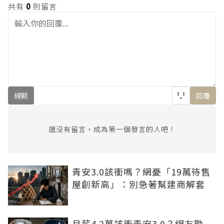
共有
0
則留言
規範
回覆
還沒有留言，成為第一個發言的人吧！
青安3.0該衝嗎？網憂「19萬待售
屋創新高」：別急著幫建商解套
月薪4.2萬該衝青安3.0？網友勸