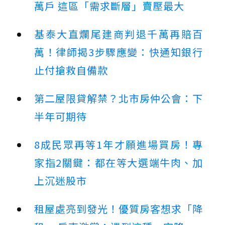
萬戶 這區「需求斷層」賣壓最大
基泰大直爛尾建商判退千萬再賠百
萬！律師揭3步驟應變：快通知銀行
止付搶救自備款
第二屋限貸解禁？北市房仲公會：下
半年可期待
8成民眾再等1年才願進場買房！專
家指2關鍵：都在等大選端牛肉、加
上沉迷股市
租屋處亮到發光！優質房客想求「降