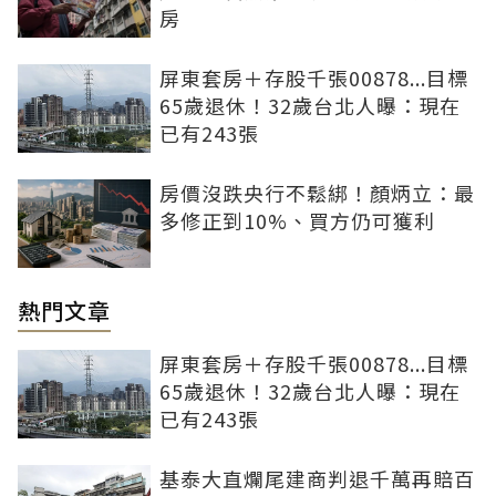
房
屏東套房＋存股千張00878...目標
65歲退休！32歲台北人曝：現在
已有243張
房價沒跌央行不鬆綁！顏炳立：最
多修正到10%、買方仍可獲利
熱門文章
屏東套房＋存股千張00878...目標
65歲退休！32歲台北人曝：現在
已有243張
基泰大直爛尾建商判退千萬再賠百