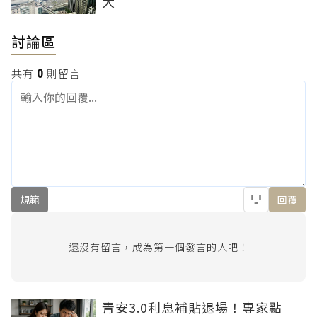
大
討論區
共有
0
則留言
規範
回覆
還沒有留言，成為第一個發言的人吧！
青安3.0利息補貼退場！專家點