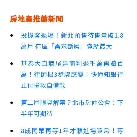
房地產推薦新聞
投機客退場！新北預售待售量破1.8
萬戶 這區「需求斷層」賣壓最大
基泰大直爛尾建商判退千萬再賠百
萬！律師揭3步驟應變：快通知銀行
止付搶救自備款
第二屋限貸解禁？北市房仲公會：下
半年可期待
8成民眾再等1年才願進場買房！專