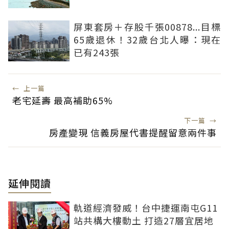
屏東套房＋存股千張00878...目標
65歲退休！32歲台北人曝：現在
已有243張
←
上一篇
老宅延壽 最高補助65%
下一篇
→
房產變現 信義房屋代書提醒留意兩件事
延伸閱讀
軌道經濟發威！台中捷運南屯G11
站共構大樓動土 打造27層宜居地