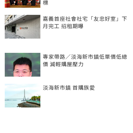
標
嘉義首座社會社宅「友忠好室」下
月完工 招租期曝
專家帶路／淡海新市鎮低單價低總
價 減輕購屋壓力
淡海新市鎮 首購族愛