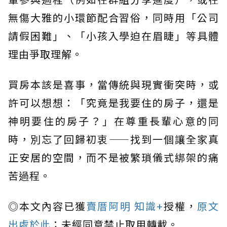
無傷大雅的小環節配合習俗，同時用「公司
請假困難」、「小孩入學迫在眉睫」等具體
理由爭取理解。
買房本該是喜事，當傳統與現實衝突時，或
許可以想想：「究竟是我要住的房子，還是
神明要住的房子？」在尊重長輩心意的同
時，別忘了回歸初衷——找到一個讓全家真
正安居的空間，而不是被繁瑣儀式綁架的痛
苦過程。
◎本文內容已獲
賣厝阿明 知識+
授權，
原文
出處於此
；未經同意禁止取用轉載。