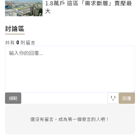
1.8萬戶 這區「需求斷層」賣壓最
大
討論區
共有
0
則留言
規範
回覆
還沒有留言，成為第一個發言的人吧！