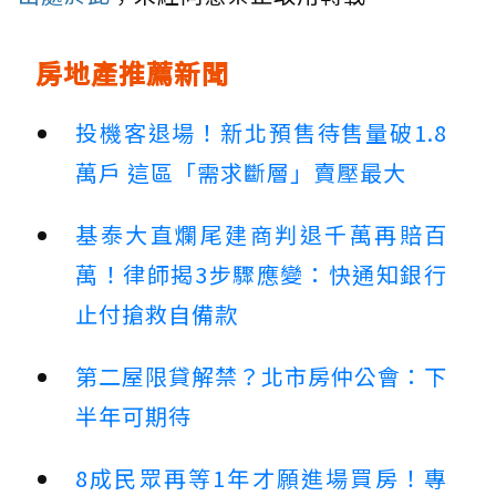
房地產推薦新聞
投機客退場！新北預售待售量破1.8
萬戶 這區「需求斷層」賣壓最大
基泰大直爛尾建商判退千萬再賠百
萬！律師揭3步驟應變：快通知銀行
止付搶救自備款
第二屋限貸解禁？北市房仲公會：下
半年可期待
8成民眾再等1年才願進場買房！專