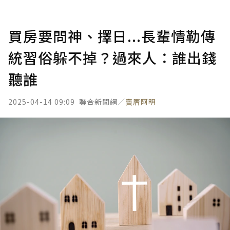
買房要問神、擇日...長輩情勒傳
統習俗躲不掉？過來人：誰出錢
聽誰
2025-04-14 09:09
聯合新聞網／
賣厝阿明