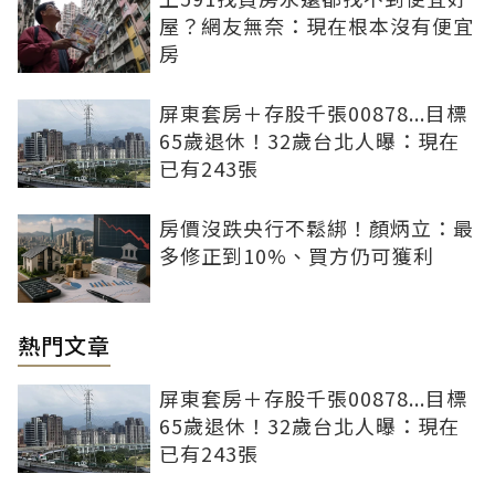
屋？網友無奈：現在根本沒有便宜
房
屏東套房＋存股千張00878...目標
65歲退休！32歲台北人曝：現在
已有243張
房價沒跌央行不鬆綁！顏炳立：最
多修正到10%、買方仍可獲利
熱門文章
屏東套房＋存股千張00878...目標
65歲退休！32歲台北人曝：現在
已有243張