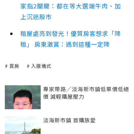
家指2關鍵：都在等大選端牛肉、加
上沉迷股市
租屋處亮到發光！優質房客想求「降
租」 房東激賞：遇到這種一定降
買房
入厝儀式
專家帶路／淡海新市鎮低單價低總
價 減輕購屋壓力
淡海新市鎮 首購族愛