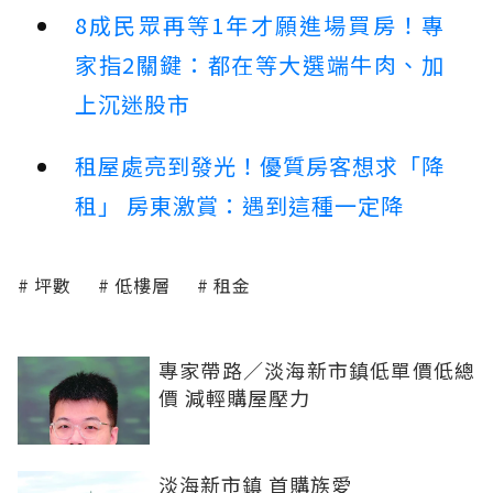
8成民眾再等1年才願進場買房！專
家指2關鍵：都在等大選端牛肉、加
上沉迷股市
租屋處亮到發光！優質房客想求「降
租」 房東激賞：遇到這種一定降
坪數
低樓層
租金
專家帶路／淡海新市鎮低單價低總
價 減輕購屋壓力
淡海新市鎮 首購族愛