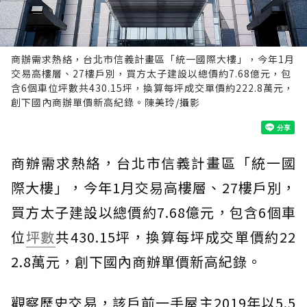
商辦需求熱絡，台北市信義計畫區「統一國際大樓」，今年1月
交易高樓層、27樓戶別，買方太子建設以總價約7.68億元，包
含6個車位坪數共430.15坪，換算每坪成交單價約222.8萬元，
創下國內商辦單價新高紀錄。陳美玲/攝影
商辦需求熱絡，台北市信義計畫區「統一國
際大樓」，今年1月交易高樓層、27樓戶別，
買方太子建設以總價約7.68億元，包含6個車
位
坪數
共430.15坪，換算每坪成交單價約22
2.8萬元，創下國內商辦單價新高紀錄。
觀察歷史交易，該戶前一手屋主2019年以5.5