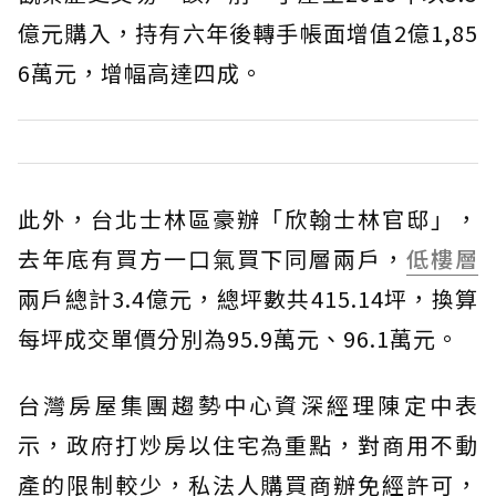
億元購入，持有六年後轉手帳面增值2億1,85
6萬元，增幅高達四成。
此外，台北士林區豪辦「欣翰士林官邸」，
去年底有買方一口氣買下同層兩戶，
低樓層
兩戶總計3.4億元，總坪數共415.14坪，換算
每坪成交單價分別為95.9萬元、96.1萬元。
台灣房屋集團趨勢中心資深經理陳定中表
示，政府打炒房以住宅為重點，對商用不動
產的限制較少，私法人購買商辦免經許可，