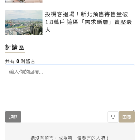
投機客退場！新北預售待售量破
1.8萬戶 這區「需求斷層」賣壓最
大
討論區
共有
0
則留言
規範
回覆
還沒有留言，成為第一個發言的人吧！