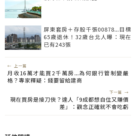
屏東套房＋存股千張00878...目標
65歲退休！32歲台北人曝：現在
已有243張
←
上一篇
月收16萬才能買2千萬房...為何銀行管制變嚴
格？專家釋疑：錢要留給建商
下一篇
→
現在買房是接刀俠？達人「9成都想自住又賺價
差」：觀念正確就不會吃虧