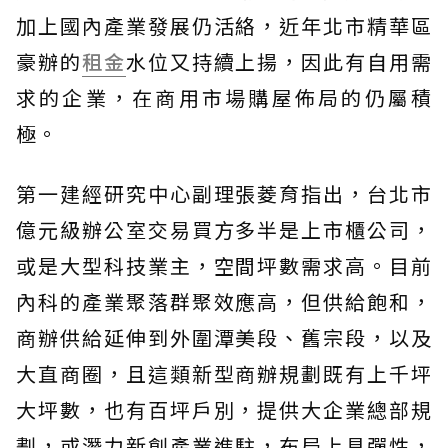
加上國內產業發展仍活絡，近年北市精華區
豪辦的
租金
水位又持續上揚，因此有自用需
求的企業，在商用市場購屋佈局的仍屬積
極。
第一建經研究中心副理張菱育指出，台北市
億元級辦公室交易買方多半是上市櫃公司，
或是大型科技業主，空間坪數需求高。目前
內科的產業聚落群聚效應高，但供給飽和，
商辦供給延伸到外圍潭美段、舊宗段，以及
大直商圈，且這類新型商辦規劃既有上千坪
大坪數，也有百坪戶別，提供大企業總部規
劃，或潛力新創產業進駐，布局上具彈性，