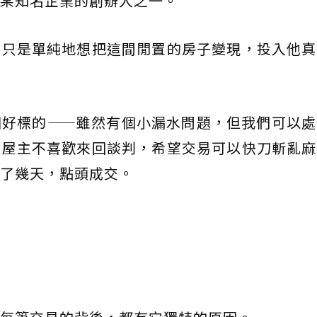
某知名企業的創辦人之一。
，只是單純地想把這間閒置的房子變現，投入他真
個好標的——雖然有個小漏水問題，但我們可以處
。屋主不喜歡來回談判，希望交易可以快刀斬亂麻
了幾天，點頭成交。