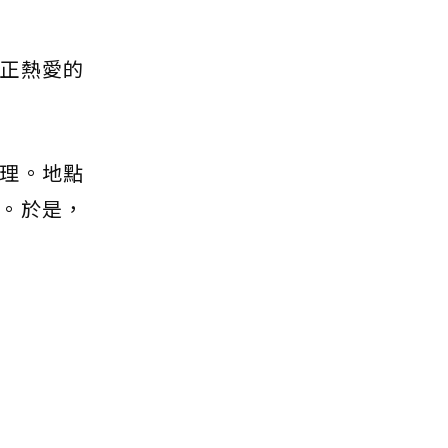
正熱愛的
理。地點
。於是，