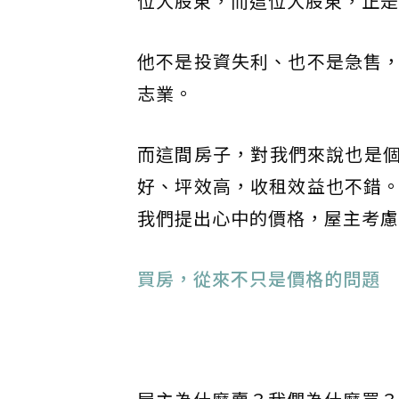
位大股東，而這位大股東，正是
他不是投資失利、也不是急售
志業。
而這間房子，對我們來說也是
好、坪效高，收租效益也不錯
我們提出心中的價格，屋主考慮
買房，從來不只是價格的問題
󠀠