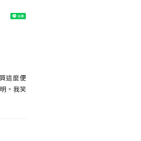
買這麼便
說明。我笑