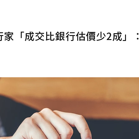
行家「成交比銀行估價少2成」