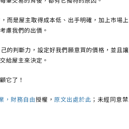
每筆交易的背後，都有它獨特的原因。
估，而是屋主取得成本低、出手明確，加上市場上
考慮我們的出價。
自己的判斷力，設定好我們願意買的價格，並且讓
交給屋主來決定。
顧它了！
樂業，財務自由
授權，
原文出處於此
；未經同意禁