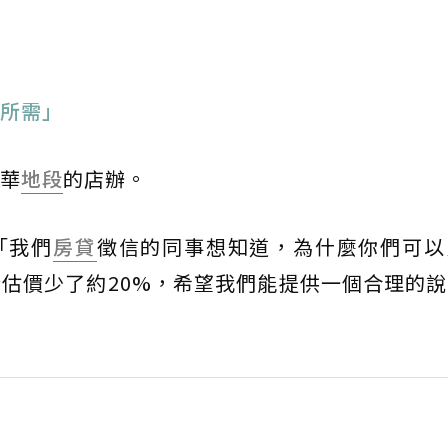
所需」
華
地段
的店辦。
「我們
房貸
徵信的同事想知道，為什麼你們可以
估價少了約20%，希望我們能提供一個合理的