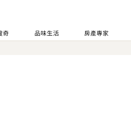
搜奇
品味生活
房產專家