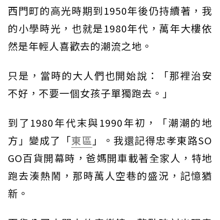
西門町的高光時期到1950年後仍持續著，我
的小學時光，也就是1980年代，萬年大樓依
然是年輕人喜歡去的潮流之地。
只是，當時的大人們也開始說：「那裡治安
不好，不要一個女孩子單獨跑去。」
到了1980年代末與1990年初，「潮潮的地
方」變成了「
東區
」。我還記得忠孝東路SO
GO百貨開幕時，爸媽開車載著全家人，特地
跑去湊熱鬧，那時萬人空巷的盛況，記憶猶
新。