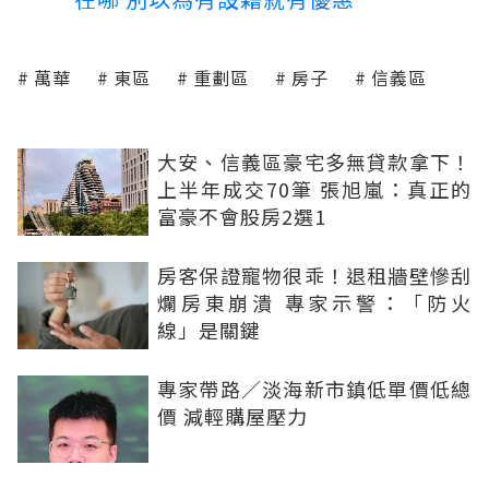
萬華
東區
重劃區
房子
信義區
大安、信義區豪宅多無貸款拿下！
上半年成交70筆 張旭嵐：真正的
富豪不會股房2選1
房客保證寵物很乖！退租牆壁慘刮
爛房東崩潰 專家示警：「防火
線」是關鍵
專家帶路／淡海新市鎮低單價低總
價 減輕購屋壓力