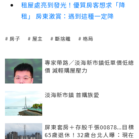
租屋處亮到發光！優質房客想求「降
租」 房東激賞：遇到這種一定降
房子
屋主
斷捨離
格局
專家帶路／淡海新市鎮低單價低總
價 減輕購屋壓力
淡海新市鎮 首購族愛
屏東套房＋存股千張00878...目標
65歲退休！32歲台北人曝：現在