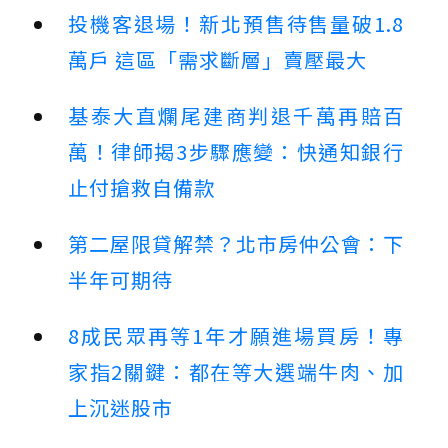
投機客退場！新北預售待售量破1.8
萬戶 這區「需求斷層」賣壓最大
基泰大直爛尾建商判退千萬再賠百
萬！律師揭3步驟應變：快通知銀行
止付搶救自備款
第二屋限貸解禁？北市房仲公會：下
半年可期待
8成民眾再等1年才願進場買房！專
家指2關鍵：都在等大選端牛肉、加
上沉迷股市