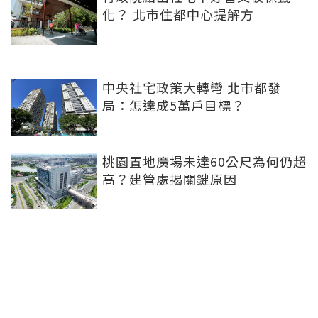
化？ 北市住都中心提解方
中央社宅政策大轉彎 北市都發
局：怎達成5萬戶目標？
桃園置地廣場未達60公尺為何仍超
高？建管處揭關鍵原因