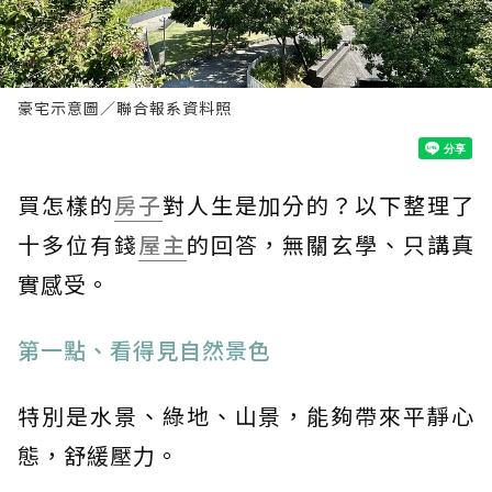
豪宅示意圖／聯合報系資料照
買怎樣的
房子
對人生是加分的？以下整理了
十多位有錢
屋主
的回答，無關玄學、只講真
實感受。
第一點、看得見自然景色
特別是水景、綠地、山景，能夠帶來平靜心
態，舒緩壓力。