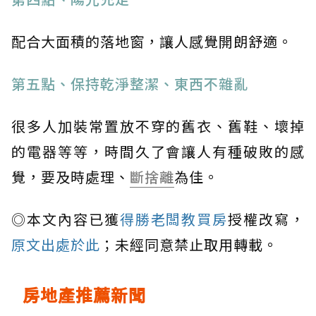
配合大面積的落地窗，讓人感覺開朗舒適。
第五點、保持乾淨整潔、東西不雜亂
很多人加裝常置放不穿的舊衣、舊鞋、壞掉
的電器等等，時間久了會讓人有種破敗的感
覺，要及時處理、
斷捨離
為佳。
◎本文內容已獲
得勝老闆教買房
授權改寫，
原文出處於此
；未經同意禁止取用轉載。
房地產推薦新聞