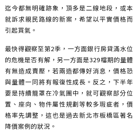
迄今都無明確跡象，頂多是二線地段，或本
就訴求親民路線的新案，希望以平實價格而
引起買氣。
最快得觀察至第2季，一方面銀行房貸滿水位
的危機是否有解，另一方面是329檔期的量體
有無造成賣壓，若兩造都傳好消息，價格恐
與量體一同將有報復性成長。反之，下半年
要是持續籠罩在冷氣團中，就可觀察部分位
置、座向、物件屬性規劃等較多瑕疵者，價
格率先調整，這也是過去新北市板橋區著名
降價案例的狀況。