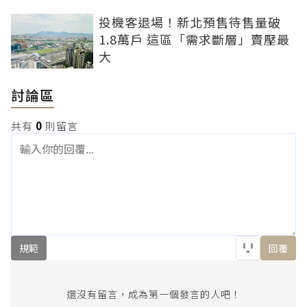
投機客退場！新北預售待售量破
1.8萬戶 這區「需求斷層」賣壓最
大
討論區
共有
0
則留言
規範
回覆
還沒有留言，成為第一個發言的人吧！