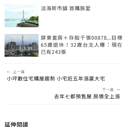
淡海新市鎮 首購族愛
屏東套房＋存股千張00878...目標
65歲退休！32歲台北人曝：現在
已有243張
←
上一篇
小坪數住宅購屋趨勢 小宅近五年漲贏大宅
下一篇
→
去年七都預售屋 房價全上漲
延伸閱讀