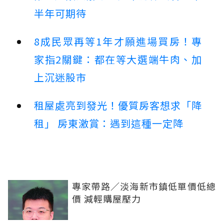
半年可期待
8成民眾再等1年才願進場買房！專
家指2關鍵：都在等大選端牛肉、加
上沉迷股市
租屋處亮到發光！優質房客想求「降
租」 房東激賞：遇到這種一定降
專家帶路／淡海新市鎮低單價低總
價 減輕購屋壓力