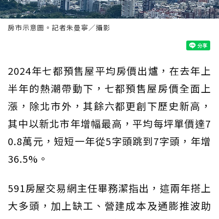
房市示意圖。記者朱曼寧／攝影
2024年七都預售屋平均房價出爐，在去年上
半年的熱潮帶動下，七都預售屋房價全面上
漲，除北市外，其餘六都更創下歷史新高，
其中以新北市年增幅最高，平均每坪單價達7
0.8萬元，短短一年從5字頭跳到7字頭，年增
36.5%。
591房屋交易網主任畢務潔指出，這兩年搭上
大多頭，加上缺工、營建成本及通膨推波助