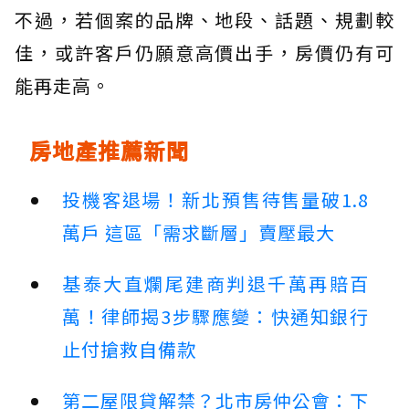
不過，若個案的品牌、地段、話題、規劃較
佳，或許客戶仍願意高價出手，房價仍有可
能再走高。
房地產推薦新聞
投機客退場！新北預售待售量破1.8
萬戶 這區「需求斷層」賣壓最大
基泰大直爛尾建商判退千萬再賠百
萬！律師揭3步驟應變：快通知銀行
止付搶救自備款
第二屋限貸解禁？北市房仲公會：下