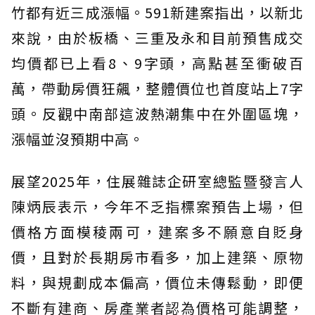
竹都有近三成漲幅。591新建案指出，以新北
來說，由於板橋、三重及永和目前預售成交
均價都已上看8、9字頭，高點甚至衝破百
萬，帶動房價狂飆，整體價位也首度站上7字
頭。反觀中南部這波熱潮集中在外圍區塊，
漲幅並沒預期中高。
展望2025年，住展雜誌企研室總監暨發言人
陳炳辰表示，今年不乏指標案預告上場，但
價格方面模稜兩可，建案多不願意自貶身
價，且對於長期房市看多，加上建築、原物
料，與規劃成本偏高，價位未傳鬆動，即便
不斷有建商、房產業者認為價格可能調整，